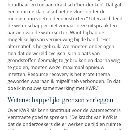
houdbaar en toe aan drastisch ‘her-denken’. Dat gaf
een enorme klap, alsof het de vloer onder de
mensen hun voeten deed instorten.” Uiteraard deed
de wetenschapper niet zomaar deze uitspraak ten
aanzien van de watersector. Want hij had de
mogelijke lijn van vernieuwing bij de hand. “Het
alternatief is hergebruik. We moeten onder ogen
zien dat de wereld cyclisch is. In plaats van
grondstoffen éénmalig te gebruiken en daarna weg
te gooien, moeten we ze maximaal opnieuw
inzetten. Resource recovery is het grote thema
geworden waaraan ik mijzelf heb verbonden. En dat
doe ik in nauwe samenwerking met KWR.”
Wetenschappelijke grenzen verleggen
Over KWR als kennisinstituut voor de watersector is
Verstraete goed te spreken. “De kracht van KWR is
dat de onderzoekers die er werken de tijd en ruimte