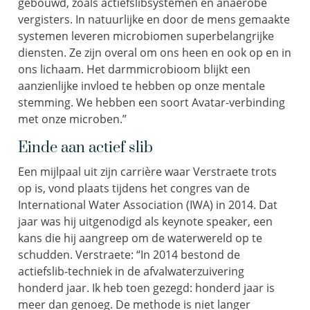
gebouwd, zoals actiefslibsystemen en anaerobe
vergisters. In natuurlijke en door de mens gemaakte
systemen leveren microbiomen superbelangrijke
diensten. Ze zijn overal om ons heen en ook op en in
ons lichaam. Het darmmicrobioom blijkt een
aanzienlijke invloed te hebben op onze mentale
stemming. We hebben een soort Avatar-verbinding
met onze microben.”
Einde aan actief slib
Een mijlpaal uit zijn carrière waar Verstraete trots
op is, vond plaats tijdens het congres van de
International Water Association (IWA) in 2014. Dat
jaar was hij uitgenodigd als keynote speaker, een
kans die hij aangreep om de waterwereld op te
schudden. Verstraete: “In 2014 bestond de
actiefslib-techniek in de afvalwaterzuivering
honderd jaar. Ik heb toen gezegd: honderd jaar is
meer dan genoeg. De methode is niet langer