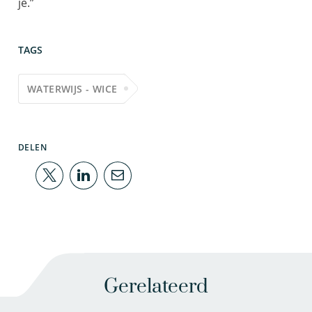
je.”
TAGS
WATERWIJS - WICE
DELEN
Gerelateerd