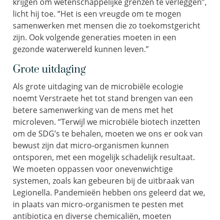
krijgen om wetenschappelijke grenzen te verleggen”,
licht hij toe. “Het is een vreugde om te mogen
samenwerken met mensen die zo toekomstgericht
zijn. Ook volgende generaties moeten in een
gezonde waterwereld kunnen leven.”
Grote uitdaging
Als grote uitdaging van de microbiële ecologie
noemt Verstraete het tot stand brengen van een
betere samenwerking van de mens met het
microleven. “Terwijl we microbiële biotech inzetten
om de SDG’s te behalen, moeten we ons er ook van
bewust zijn dat micro-organismen kunnen
ontsporen, met een mogelijk schadelijk resultaat.
We moeten oppassen voor onevenwichtige
systemen, zoals kan gebeuren bij de uitbraak van
Legionella. Pandemieën hebben ons geleerd dat we,
in plaats van micro-organismen te pesten met
antibiotica en diverse chemicaliën, moeten