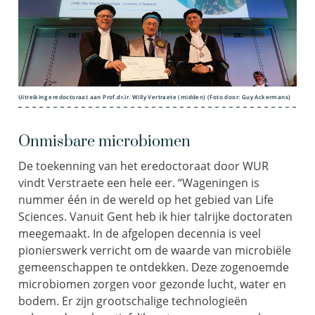
Uitreiking eredoctoraat aan Prof.dr.ir. Willy Vertraete (midden) (Foto door: Guy Ackermans)
Onmisbare microbiomen
De toekenning van het eredoctoraat door WUR
vindt Verstraete een hele eer. “Wageningen is
nummer één in de wereld op het gebied van Life
Sciences. Vanuit Gent heb ik hier talrijke doctoraten
meegemaakt. In de afgelopen decennia is veel
pionierswerk verricht om de waarde van microbiële
gemeenschappen te ontdekken. Deze zogenoemde
microbiomen zorgen voor gezonde lucht, water en
bodem. Er zijn grootschalige technologieën