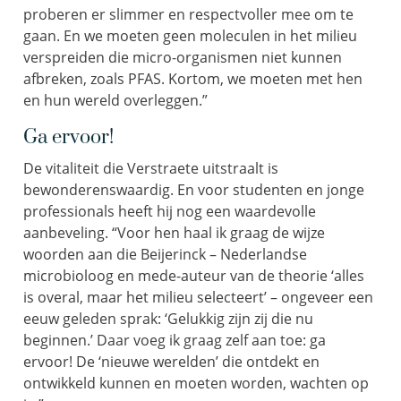
proberen er slimmer en respectvoller mee om te
gaan. En we moeten geen moleculen in het milieu
verspreiden die micro-organismen niet kunnen
afbreken, zoals PFAS. Kortom, we moeten met hen
en hun wereld overleggen.”
Ga ervoor!
De vitaliteit die Verstraete uitstraalt is
bewonderenswaardig. En voor studenten en jonge
professionals heeft hij nog een waardevolle
aanbeveling. “Voor hen haal ik graag de wijze
woorden aan die Beijerinck – Nederlandse
microbioloog en mede-auteur van de theorie ‘alles
is overal, maar het milieu selecteert’ – ongeveer een
eeuw geleden sprak: ‘Gelukkig zijn zij die nu
beginnen.’ Daar voeg ik graag zelf aan toe: ga
ervoor! De ‘nieuwe werelden’ die ontdekt en
ontwikkeld kunnen en moeten worden, wachten op