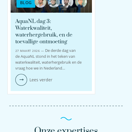
BLOG
AquaNL dag 3:
Waterkwaliteit,
waterhergebruik, en de
toevallige ontmoeting
De derde dag van
27 MAART 2026 —
de AquaNL stond in het teken van
waterkwaliteit, waterhergebruik en de
vraag hoe we in Nederland…
Lees verder
Onze expertises