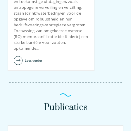
en toekomstige uitdagingen, zoals
antropogene vervuiling en verzilting,
staan (drink)waterbedrijven voor de
opgave om robuustheid en hun
bedrijfsvoerings-strategie te vergroten.
Toepassing van omgekeerde osmose
(RO) membraanfiltratie biedt hierbij een
sterke barrière voor zouten,
opkomende…
Lees verder
Publicaties