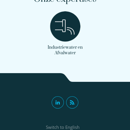
Industriewater en
Afvalwater
Switch to English