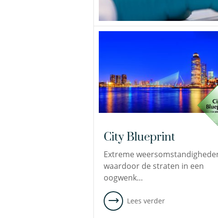
City Blueprint
Extreme weersomstandighede
waardoor de straten in een
oogwenk…
Lees verder