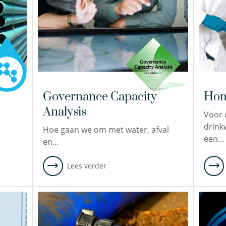
Governance Capacity
Hom
Analysis
Voor 
drink
Hoe gaan we om met water, afval
een…
en…
Lees verder