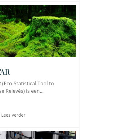
TAR
 (Eco-Statistical Tool to
se Relevés) is een…
Lees verder