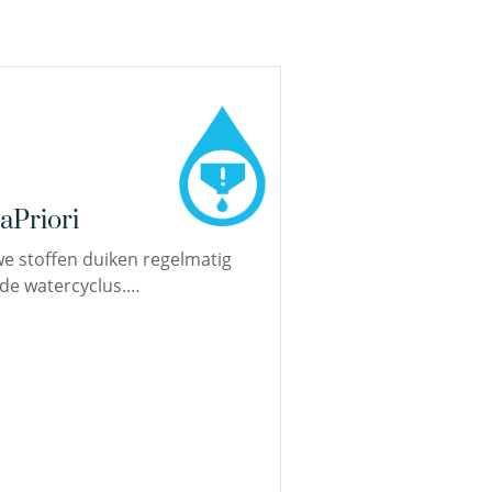
aPriori
e stoffen duiken regelmatig
 de watercyclus.…