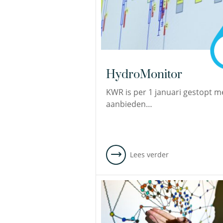
HydroMonitor
KWR is per 1 januari gestopt m
aanbieden…
Lees verder