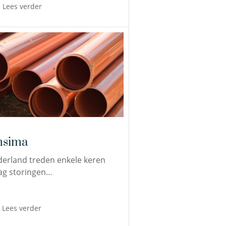
Lees verder
sima
derland treden enkele keren
ag storingen…
Lees verder