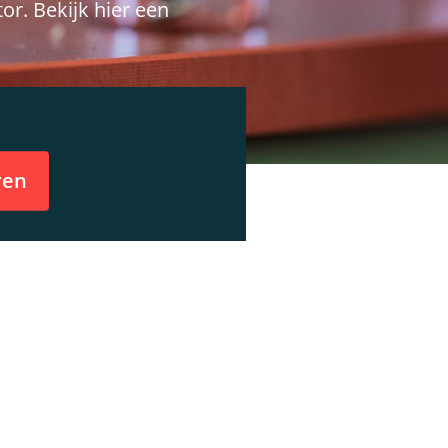
or. Bekijk hier een
eren