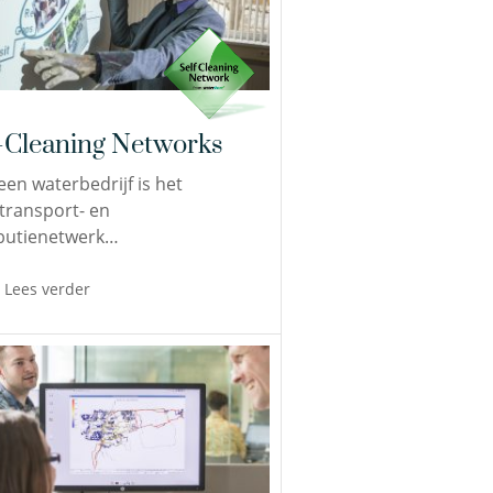
f-Cleaning Networks
een waterbedrijf is het
transport- en
ibutienetwerk…
Lees verder