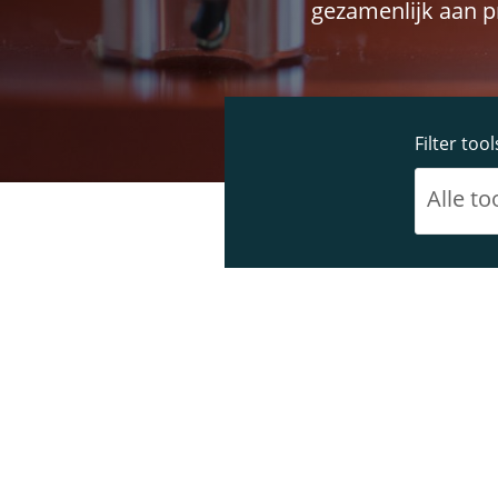
gezamenlijk aan pr
Filter tool
Alle to