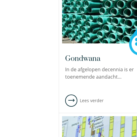
Gondwana
In de afgelopen decennia is er
toenemende aandacht…
Lees verder