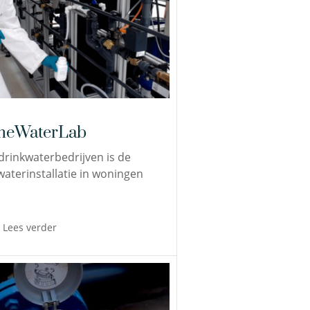
eWaterLab
drinkwaterbedrijven is de
waterinstallatie in woningen
Lees verder