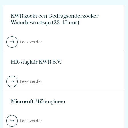
KWR zoekt een Gedragsonderzoeker
Waterbewustzijn (32-40 uur)
Lees verder
HR-stagiair KWR B.V.
Lees verder
Microsoft 365 engineer
Lees verder