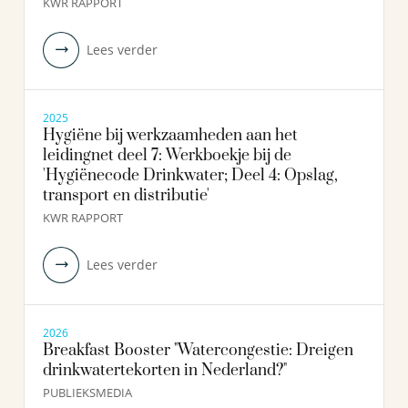
KWR RAPPORT
Lees verder
2025
Hygiëne bij werkzaamheden aan het
leidingnet deel 7: Werkboekje bij de
'Hygiënecode Drinkwater; Deel 4: Opslag,
transport en distributie'
KWR RAPPORT
Lees verder
2026
Breakfast Booster "Watercongestie: Dreigen
drinkwatertekorten in Nederland?"
PUBLIEKSMEDIA