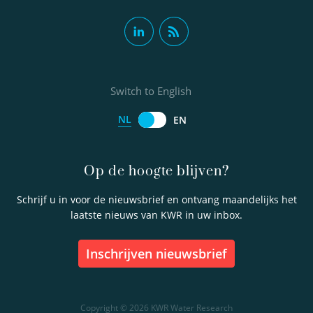
Switch to English
NL
EN
Op de hoogte blijven?
Schrijf u in voor de nieuwsbrief en ontvang maandelijks het
laatste nieuws van KWR in uw inbox.
inschrijven nieuwsbrief
Copyright © 2026 KWR Water Research