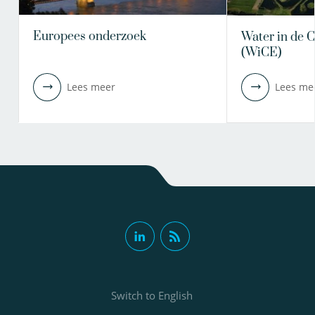
Europees onderzoek
Water in de 
(WiCE)
Lees meer
Lees me
Switch to English