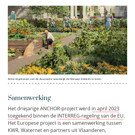
Artist impression van de duurzame woonwijk de Nieuwe Dokken in Gent.
Samenwerking
Het driejarige ANCHOR-project werd
in april 2023
toegekend
binnen de
INTERREG-regeling van de EU
.
Het Europese project is een samenwerking tussen
KWR, Waternet en partners uit Vlaanderen,