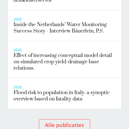
drinkwatersector
2026
Inside the Netherlands’ Water Monitoring
Success Story - Interview Bäuerlein, P.S.
2026
Effect of increasing conceptual model detail
on simulated crop yield-drainage base
relations.
2026
Flood risk to population in Italy: a synoptic
overview based on fatality data
Alle publicaties