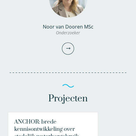
Noor van Dooren MSc
Onderzoeker
Projecten
ANCHOR: brede
Noor van Dooren MSc
kennisontwikkeling over
Onderzoeker