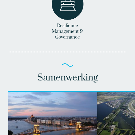
Resilience
Management &
Governance
Samenwerking