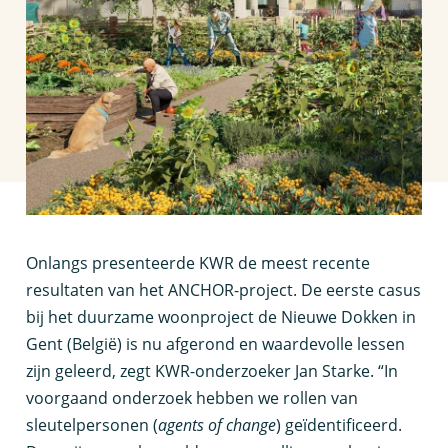
O
nlangs presenteerde KWR de meest recente
resultaten van het ANCHOR-project. De eerste casus
bij het duurzame woonproject de Nieuwe Dokken in
Gent (België) is nu afgerond en waardevolle lessen
zijn geleerd, zegt KWR-onderzoeker Jan Starke. “In
voorgaand onderzoek hebben we rollen van
sleutelpersonen (
agents of change
) geïdentificeerd.