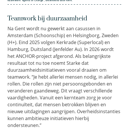
Raamwerk ‘Agents of Change’, ontwikkeld door KWR.
Teamwork bij duurzaamheid
Na Gent wordt nu gewerkt aan casussen in
Amsterdam (Schoonschip) en Helsingborg, Zweden
(H+). Eind 2025 volgen Kerkrade (Superlocal) en
Hamburg, Duitsland (Jenfelder Au). In 2026 wordt
het ANCHOR-project afgerond. Als belangrijkste
resultaat tot nu toe noemt Starke dat
duurzaamheidsinitiatieven vooral draaien om
teamwork. “Je hebt allerlei mensen nodig, in allerlei
rollen. Die rollen zijn niet persoonsgebonden en
veranderen gaandeweg. Dit vraagt verschillende
vaardigheden. Vanuit een kernteam zorg je voor
continuïteit, dat mensen betrokken blijven en
nieuwe uitdagingen aangrijpen. Overheidsinstanties
kunnen ambitieuze initiatieven hierbij
ondersteunen.”