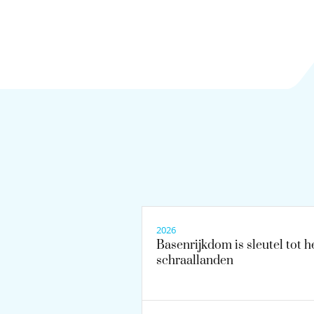
2026
Basenrijkdom is sleutel tot h
schraallanden