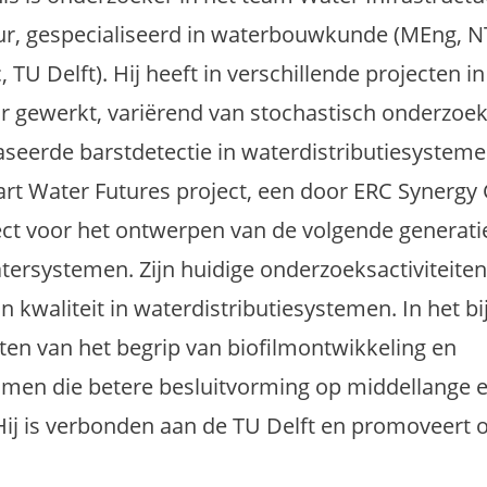
eur, gespecialiseerd in waterbouwkunde (MEng, 
TU Delft). Hij heeft in verschillende projecten in
r gewerkt, variërend van stochastisch onderzoek
baseerde barstdetectie in waterdistributiesystem
art Water Futures project, een door ERC Synergy
ect voor het ontwerpen van de volgende generatie
tersystemen. Zijn huidige onderzoeksactiviteiten
 kwaliteit in waterdistributiesystemen. In het bij
oten van het begrip van biofilmontwikkeling en
men die betere besluitvorming op middellange e
ij is verbonden aan de TU Delft en promoveert o