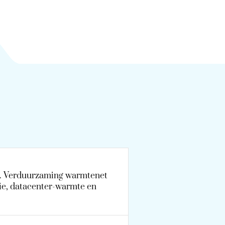
. Verduurzaming warmtenet
e, datacenter-warmte en