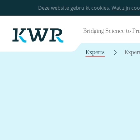
Deze website gebruikt cookies.
Wat zijn coo
Bridging Science to Pr
Experts
Exper