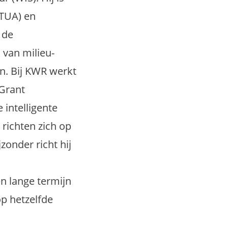
NTUA) en
 de
 van milieu-
en. Bij KWR werkt
 Grant
 intelligente
 richten zich op
zonder richt hij
n lange termijn
p hetzelfde