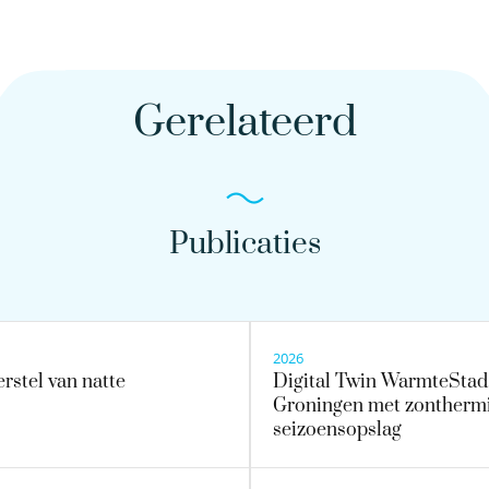
Gerelateerd
Publicaties
2026
erstel van natte
Digital Twin WarmteStad
Groningen met zonthermi
seizoensopslag