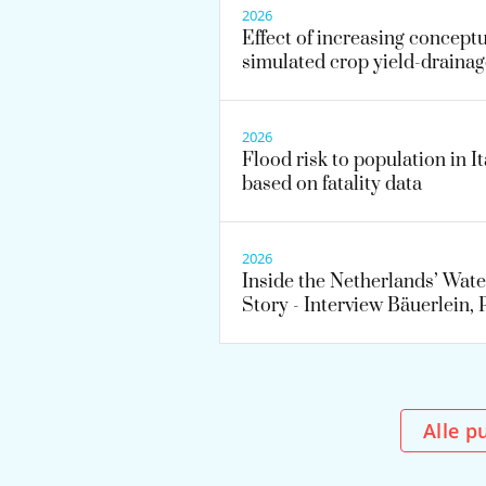
2026
Effect of increasing concept
simulated crop yield-drainag
2026
Flood risk to population in I
based on fatality data
2026
Inside the Netherlands’ Wat
Story - Interview Bäuerlein, P
Alle 