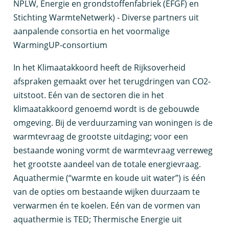
NPLW, Energie en grondstoffenfabriek (EFGF) en
Stichting WarmteNetwerk) - Diverse partners uit
aanpalende consortia en het voormalige
WarmingUP-consortium
I
n het Klimaatakkoord heeft de Rijksoverheid
afspraken gemaakt over het terugdringen van CO2-
uitstoot. Eén van de sectoren die in het
klimaatakkoord genoemd wordt is de gebouwde
omgeving. Bij de verduurzaming van woningen is de
warmtevraag de grootste uitdaging; voor een
bestaande woning vormt de warmtevraag verreweg
het grootste aandeel van de totale energievraag.
Aquathermie (“warmte en koude uit water”) is één
van de opties om bestaande wijken duurzaam te
verwarmen én te koelen. Eén van de vormen van
aquathermie is TED; Thermische Energie uit