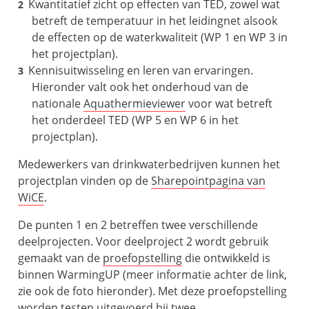
Kwantitatief zicht op effecten van TED, zowel wat
betreft de temperatuur in het leidingnet alsook
de effecten op de waterkwaliteit (WP 1 en WP 3 in
het projectplan).
Kennisuitwisseling en leren van ervaringen.
Hieronder valt ook het onderhoud van de
nationale
Aquathermieviewer
voor wat betreft
het onderdeel TED (WP 5 en WP 6 in het
projectplan).
Medewerkers van drinkwaterbedrijven kunnen het
projectplan vinden op de
Sharepointpagina van
WiCE
.
De punten 1 en 2 betreffen twee verschillende
deelprojecten. Voor deelproject 2 wordt gebruik
gemaakt van de
proefopstelling
die ontwikkeld is
binnen WarmingUP (meer informatie achter de link,
zie ook de foto hieronder). Met deze proefopstelling
worden testen uitgevoerd bij twee