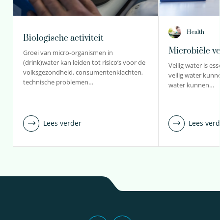
Health
Biologische activiteit
Microbiële ve
Groei van micro-organismen in
(drink)water kan leiden tot risico’s voor de
Veilig water is es
volksgezondheid, consumentenklachten,
veilig water kunne
technische problemen…
water kunnen…
Lees verder
Lees verd