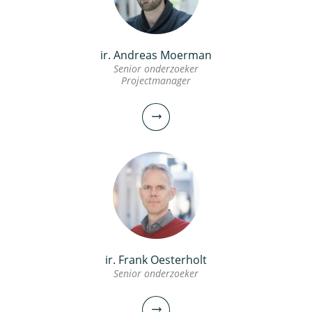
ir. Andreas Moerman
Senior onderzoeker
Projectmanager
ir. Frank Oesterholt
Senior onderzoeker
ir. Andreas Moerman
Senior onderzoeker