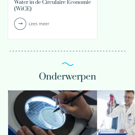
Water in de Circulaire Economie
(WiCE)
Lees meer
Onderwerpen