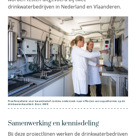
drinkwaterbedrijven in Nederland en Vlaanderen.
Proefinstallatie voor kwantitatief continu onderzoek naar effecten van aquathermie op de
drinkwaterkwaliteit. Bron: KWR
Samenwerking en kennisdeling
Bij deze projectlijnen werken de drinkwaterbedrijven