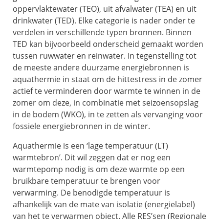
oppervlaktewater (TEO), uit afvalwater (TEA) en uit
drinkwater (TED). Elke categorie is nader onder te
verdelen in verschillende typen bronnen. Binnen
TED kan bijvoorbeeld onderscheid gemaakt worden
tussen ruwwater en reinwater. In tegenstelling tot
de meeste andere duurzame energiebronnen is
aquathermie in staat om de hittestress in de zomer
actief te verminderen door warmte te winnen in de
zomer om deze, in combinatie met seizoensopslag
in de bodem (WKO), in te zetten als vervanging voor
fossiele energiebronnen in de winter.
Aquathermie is een ‘lage temperatuur (LT)
warmtebron’. Dit wil zeggen dat er nog een
warmtepomp nodig is om deze warmte op een
bruikbare temperatuur te brengen voor
verwarming. De benodigde temperatuur is
afhankelijk van de mate van isolatie (energielabel)
van het te verwarmen object. Alle RES’sen (Regionale