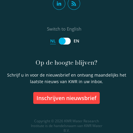
Switch to English
NL
EN
Op de hoogte blijven?
Schrijf u in voor de nieuwsbrief en ontvang maandelijks het
laatste nieuws van KWR in uw inbox.
inschrijven nieuwsbrief
Copyright © 2026 KWR Water Research
Institute is de handelsnaam van KWR Water
B.V.