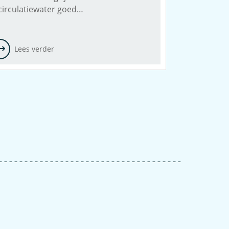
circulatiewater goed…
Lees verder