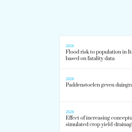
2026
Flood risk to population in I
based on fatality data
2026
Paddenstoelen geven duingr
2026
Effect of increasing concept
simulated crop yield-drainag