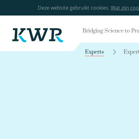
Deze website gebruikt cookies.
Wat zijn coo
Bridging Science to Pr
Experts
Exper