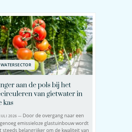
WATERSECTOR
nger aan de pols bij het
ecirculeren van gietwater in
e kas
Door de overgang naar een
 JULI 2026 —
genoeg emissieloze glastuinbouw wordt
t steeds belangrijker om de kwaliteit van