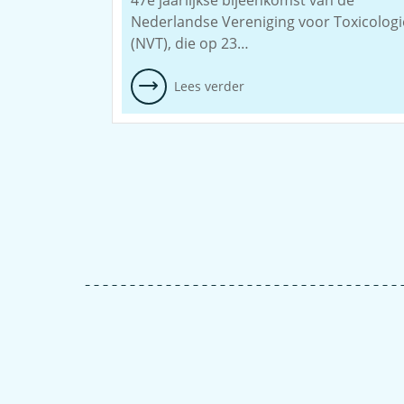
47e jaarlijkse bijeenkomst van de
Nederlandse Vereniging voor Toxicologi
(NVT), die op 23…
Lees verder