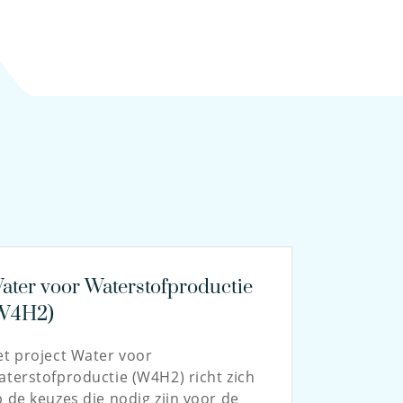
ater voor Waterstofproductie
W4H2)
t project Water voor
terstofproductie (W4H2) richt zich
 de keuzes die nodig zijn voor de