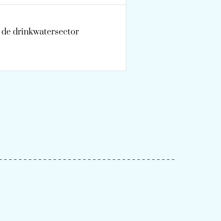
n de drinkwatersector