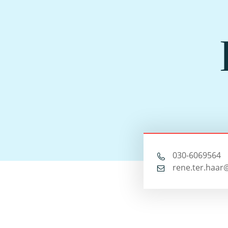
030-6069564
rene.ter.haar