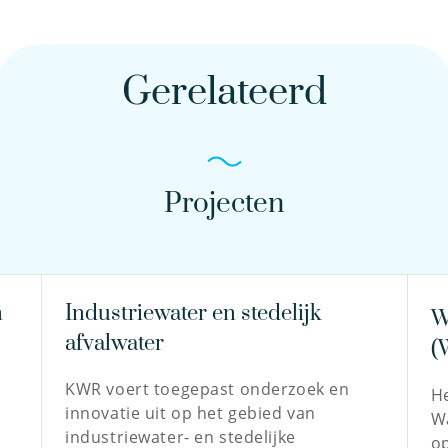
Gerelateerd
Projecten
n
Industriewater en stedelijk
W
afvalwater
(
KWR voert toegepast onderzoek en
He
innovatie uit op het gebied van
Wa
industriewater- en stedelijke
op