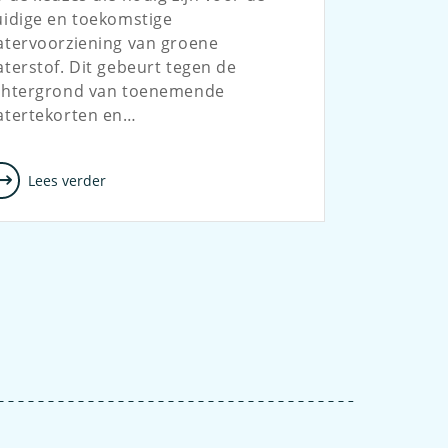
uidige en toekomstige
atervoorziening van groene
terstof. Dit gebeurt tegen de
chtergrond van toenemende
atertekorten en…
Lees verder