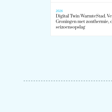
2026
Digital Twin WarmteStad. V
Groningen met zonthermie, 
seizoensopslag