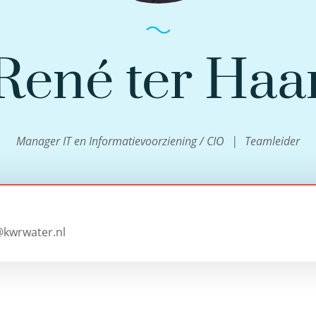
René ter Haa
Manager IT en Informatievoorziening / CIO
Teamleider
@kwrwater.nl