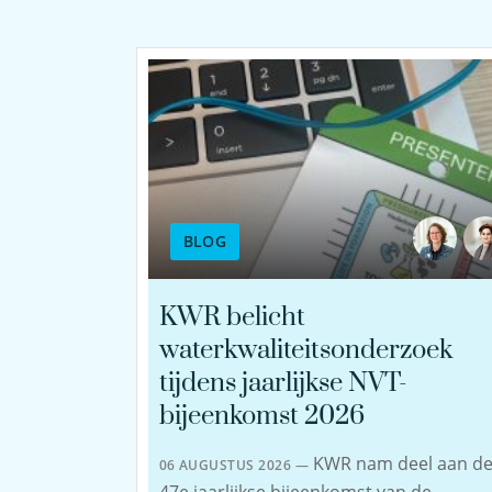
BLOG
KWR belicht
waterkwaliteitsonderzoek
tijdens jaarlijkse NVT-
bijeenkomst 2026
KWR nam deel aan d
06 AUGUSTUS 2026 —