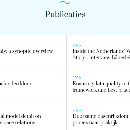
Publicaties
2026
taly: a synoptic overview
Inside the Netherlands’ 
Story - Interview Bäuerlei
2026
aslanden kleur
Ensuring data quality in 
framework and best pract
2026
ual model detail on
Duurzame basenrijkdom in
e base relations.
proces naar praktijk