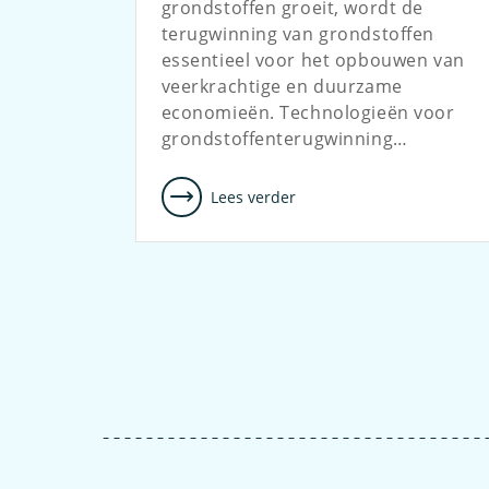
grondstoffen groeit, wordt de
terugwinning van grondstoffen
essentieel voor het opbouwen van
veerkrachtige en duurzame
economieën. Technologieën voor
grondstoffenterugwinning…
Lees verder