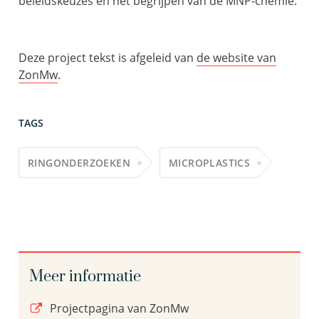
beleidskeuzes en het begrijpen van de MNP-chemie.
Deze project tekst is afgeleid van
de website van
ZonMw
.
TAGS
RINGONDERZOEKEN
MICROPLASTICS
Meer informatie
Projectpagina van ZonMw