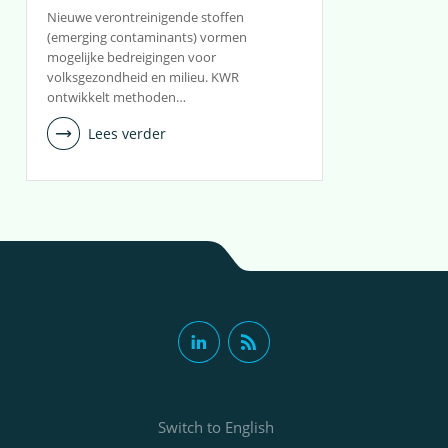
Nieuwe verontreinigende stoffen
(emerging contaminants) vormen
mogelijke bedreigingen voor
volksgezondheid en milieu. KWR
ontwikkelt methoden…
Lees verder
Switch to English