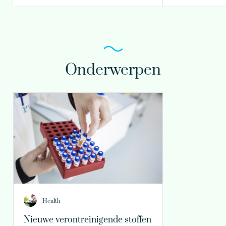
Onderwerpen
Health
Nieuwe verontreinigende stoffen