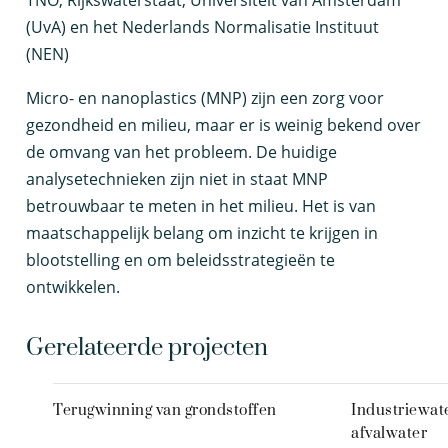
TNO, Rijkswaterstaat, Universiteit van Amsterdam
(UvA) en het Nederlands Normalisatie Instituut
(NEN)
M
icro- en nanoplastics (MNP) zijn een zorg voor
gezondheid en milieu, maar er is weinig bekend over
de omvang van het probleem. De huidige
analysetechnieken zijn niet in staat MNP
betrouwbaar te meten in het milieu. Het is van
maatschappelijk belang om inzicht te krijgen in
blootstelling en om beleidsstrategieën te
ontwikkelen.
Gerelateerde projecten
Terugwinning van grondstoffen
Industriewate
afvalwater