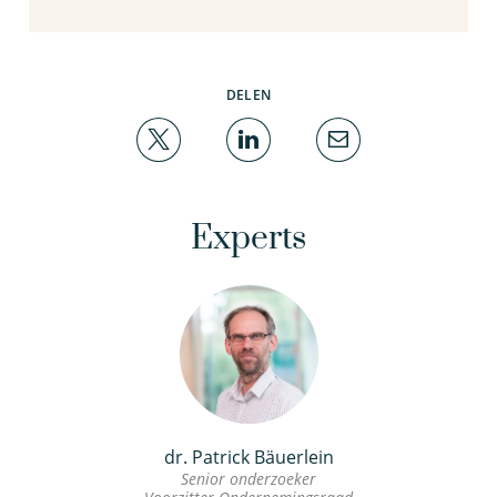
DELEN
Experts
dr. Patrick Bäuerlein
Senior onderzoeker