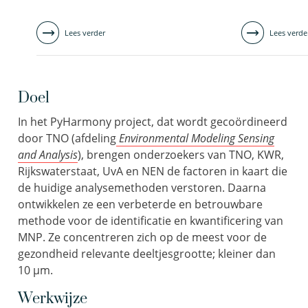
Lees verder
Lees verde
Doel
In het PyHarmony project, dat wordt gecoördineerd
door TNO (afdeling
Environmental Modeling Sensing
and Analysis
), brengen onderzoekers van TNO, KWR,
Rijkswaterstaat, UvA en NEN de factoren in kaart die
de huidige analysemethoden verstoren. Daarna
ontwikkelen ze een verbeterde en betrouwbare
methode voor de identificatie en kwantificering van
MNP. Ze concentreren zich op de meest voor de
gezondheid relevante deeltjesgrootte; kleiner dan
10 µm.
Werkwijze