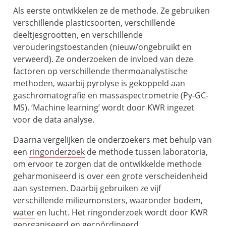
Als eerste ontwikkelen ze de methode. Ze gebruiken
verschillende plasticsoorten, verschillende
deeltjesgrootten, en verschillende
verouderingstoestanden (nieuw/ongebruikt en
verweerd). Ze onderzoeken de invloed van deze
factoren op verschillende thermoanalystische
methoden, waarbij pyrolyse is gekoppeld aan
gaschromatografie en massaspectrometrie (Py-GC-
MS). ‘Machine learning’ wordt door KWR ingezet
voor de data analyse.
Daarna vergelijken de onderzoekers met behulp van
een
ringonderzoek
de methode tussen laboratoria,
om ervoor te zorgen dat de ontwikkelde methode
geharmoniseerd is over een grote verscheidenheid
aan systemen. Daarbij gebruiken ze vijf
verschillende milieumonsters, waaronder bodem,
water
en lucht. Het ringonderzoek wordt door KWR
georganiseerd en gecoördineerd.