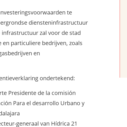
e investeringsvoorwaarden te
ergrondse diensteninfrastructuur
infrastructuur zal voor de stad
n particuliere bedrijven, zoals
gasbedrijven en
entieverklaring ondertekend:
rte Presidente de la comisión
ación Para el desarrollo Urbano y
dalajara
ecteur-generaal van Hídrica 21