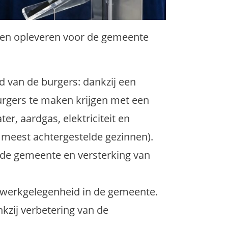
elen opleveren voor de gemeente
 van de burgers: dankzij een
burgers te maken krijgen met een
r, aardgas, elektriciteit en
 meest achtergestelde gezinnen).
de gemeente en versterking van
n werkgelegenheid in de gemeente.
kzij verbetering van de