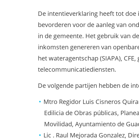
De intentieverklaring heeft tot do
bevorderen voor de aanleg van ond
in de gemeente. Het gebruik van de 
inkomsten genereren van openbare e
het wateragentschap (SIAPA), CFE, 
telecommunicatiediensten.
De volgende partijen hebben de int
Mtro Regidor Luis Cisneros Quira
Edilicia de Obras públicas, Plane
Movilidad, Ayuntamiento de Gua
Lic . Raul Mejorada Gonzalez, Dir