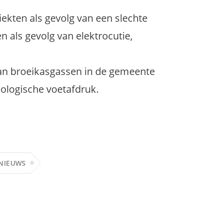
iekten als gevolg van een slechte
n als gevolg van elektrocutie,
an broeikasgassen in de gemeente
cologische voetafdruk.
 NIEUWS