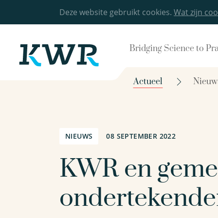
Deze website gebruikt cookies.
Wat zijn coo
Bridging Science to Pr
Actueel
Nieuw
NIEUWS
08 SEPTEMBER 2022
KWR en gemee
ondertekenden