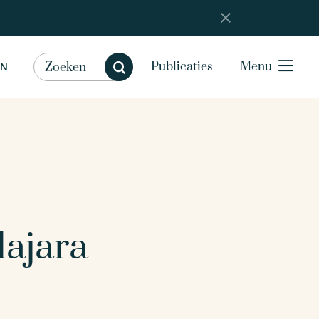
Publicaties
Menu
EN
ajara