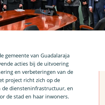
e gemeente van Guadalaraja
ende acties bij de uitvoering
ering en verbeteringen van de
t project richt zich op de
 de diensteninfrastructuur, en
oor de stad en haar inwoners.