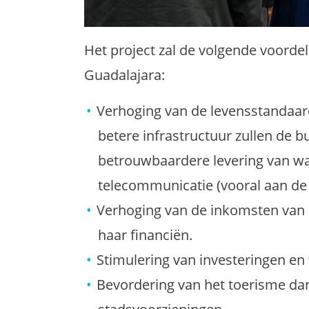
Het project zal de volgende voord
Guadalajara:
Verhoging van de levensstandaard
betere infrastructuur zullen de 
betrouwbaardere levering van wate
telecommunicatie (vooral aan de
Verhoging van de inkomsten van 
haar financiën.
Stimulering van investeringen e
Bevordering van het toerisme dan