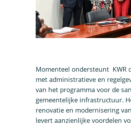
M
omenteel ondersteunt KWR d
met administratieve en regelgev
van het programma voor de san
gemeentelijke infrastructuur. He
renovatie en modernisering van
levert aanzienlijke voordelen v