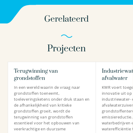
Gerelateerd
Projecten
Terugwinning van
Industriewat
grondstoffen
afvalwater
In een wereld waarin de vraag naar
KWR voert toeg
grondstoffen toeneemt,
innovatie uit op
toeleveringsketens onder druk staan en
industriewater- 
de afhankelijkheid van kritieke
afvalwaterzuiver
grondstoffen groeit, wordt de
grondstoffenter
terugwinning van grondstoffen
emissiereductie
essentieel voor het opbouwen van
waterbedrijven 
veerkrachtige en duurzame
waterefficiëntie