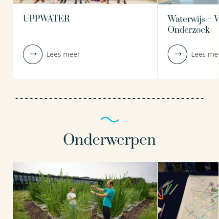
UPPWATER
Waterwijs – 
Onderzoek
Lees meer
Lees me
Onderwerpen