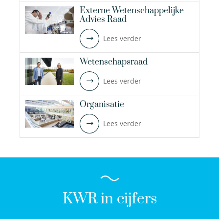
Externe Wetenschappelijke
Advies Raad
Lees verder
Wetenschapsraad
Lees verder
Organisatie
Lees verder
KWR in cijfers