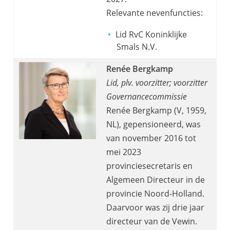
Relevante nevenfuncties:
Lid RvC Koninklijke
Smals N.V.
Renée Bergkamp
Lid, plv. voorzitter; voorzitter
Governancecommissie
Renée Bergkamp (V, 1959,
NL), gepensioneerd, was
van november 2016 tot
mei 2023
provinciesecretaris en
Algemeen Directeur in de
provincie Noord-Holland.
Daarvoor was zij drie jaar
directeur van de Vewin.