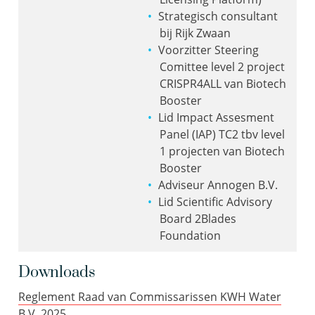
Strategisch consultant
bij Rijk Zwaan
Voorzitter Steering
Comittee level 2 project
CRISPR4ALL van Biotech
Booster
Lid Impact Assesment
Panel (IAP) TC2 tbv level
1 projecten van Biotech
Booster
Adviseur
Annogen B.V.
Lid Scientific Advisory
Board 2Blades
Foundation
Downloads
Reglement Raad van Commissarissen KWH Water
B.V. 2025