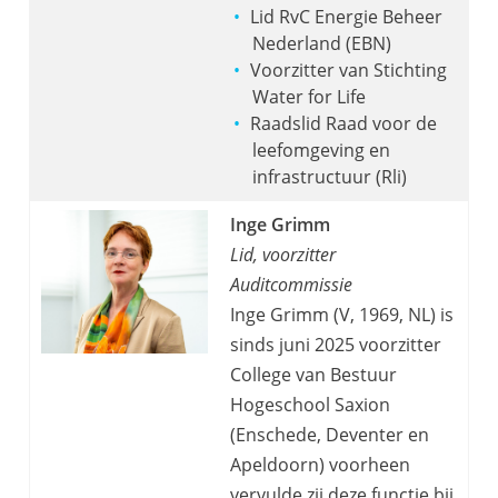
Lid RvC Energie Beheer
Nederland (EBN)
Voorzitter van Stichting
Water for Life
Raadslid Raad voor de
leefomgeving en
infrastructuur (Rli)
Inge Grimm
Lid, voorzitter
Auditcommissie
Inge Grimm (V, 1969, NL) is
sinds juni 2025 voorzitter
College van Bestuur
Hogeschool Saxion
(Enschede, Deventer en
Apeldoorn) voorheen
vervulde zij deze functie bij