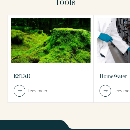
Tools
ESTAR
HomeWaterL
Lees meer
Lees me