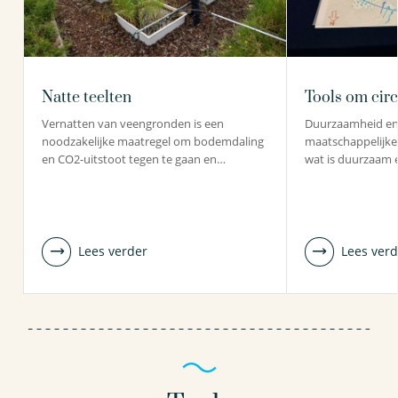
Natte teelten
Tools om circ
Vernatten van veengronden is een
Duurzaamheid en ci
noodzakelijke maatregel om bodemdaling
maatschappelijke 
en CO2-uitstoot tegen te gaan en…
wat is duurzaam 
Lees verder
Lees verd