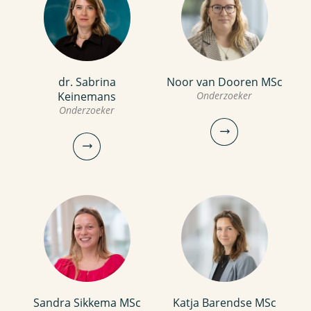
dr. Sabrina
Noor van Dooren MSc
Keinemans
Onderzoeker
Onderzoeker
Noor van Dooren MSc
Sandra Sikkema MSc
Katja Barendse MSc