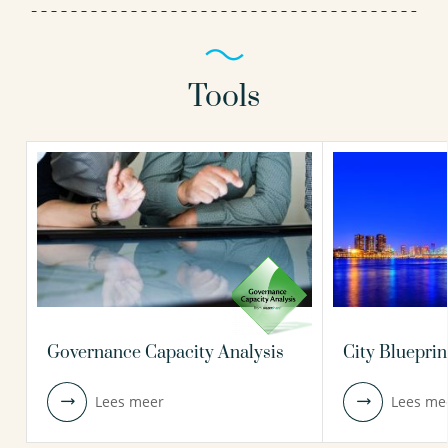
Tools
Governance Capacity Analysis
City Blueprin
Lees meer
Lees me