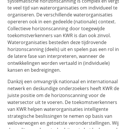
systematische horizonscanning is complex en vergt
te veel tijd van waterorganisaties om individueel te
organiseren. De verschillende waterorganisaties
opereren ook in een gedeelde (nationale) context.
Collectieve horizonscanning door toegewijde
toekomstverkenners van KWR is dan ook zinvol.
Waterorganisaties besteden deze tijdrovende
horizonscanning (deels) uit en spelen pas een rol in
de latere fase van interpreteren, wanneer de
ontwikkelingen worden vertaald in (individuele)
kansen en bedreigingen.
Dankzij een omvangrijk nationaal en internationaal
netwerk en deskundige onderzoekers heeft KWR de
juiste positie om de horizonscanning voor de
watersector uit te voeren. De toekomstverkenners
van KWR helpen waterorganisaties intelligente
strategische beslissingen te nemen op basis van
weloverwogen en getoetste veronderstellingen. Wij