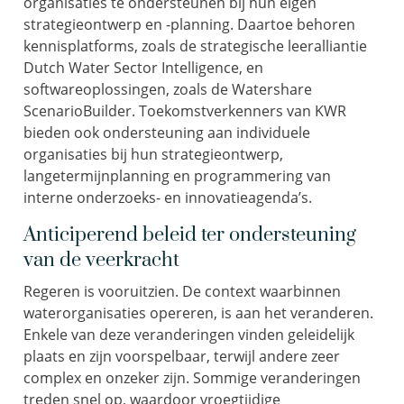
organisaties te ondersteunen bij hun eigen
strategieontwerp en -planning. Daartoe behoren
kennisplatforms, zoals de strategische leeralliantie
Dutch Water Sector Intelligence, en
softwareoplossingen, zoals de Watershare
ScenarioBuilder. Toekomstverkenners van KWR
bieden ook ondersteuning aan individuele
organisaties bij hun strategieontwerp,
langetermijnplanning en programmering van
interne onderzoeks- en innovatieagenda’s.
Anticiperend beleid ter ondersteuning
van de veerkracht
Regeren is vooruitzien. De context waarbinnen
waterorganisaties opereren, is aan het veranderen.
Enkele van deze veranderingen vinden geleidelijk
plaats en zijn voorspelbaar, terwijl andere zeer
complex en onzeker zijn. Sommige veranderingen
treden snel op, waardoor vroegtijdige