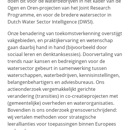
doen dit voor de waterbedrijven in het kader van de
Ogen en Oren-projecten van het Joint Research
Programme, en voor de bredere watersector in
Dutch Water Sector Intelligence (DWSI).
Onze benadering van toekomstverkenning overstijgt
vakgebieden, en praktijkervaring en wetenschap
gaan daarbij hand in hand (bijvoorbeeld door
sociaal leren en denktanksessies). Doorvertaling van
trends naar kansen en bedreigingen voor de
watersector gebeurt in samenwerking tussen
waterschappen, waterbedrijven, kennisinstellingen,
belangenbehartigers en adviesbureaus. Ons
actieonderzoek vergemakkelijkt gerichte
verandering (transities) in co-creatieprojecten met
(gemeentelijke) overheden en waterorganisaties.
Bovendien is ons onderzoek grensoverschrijdend:
wij vertalen methoden voor strategische
leerallianties voor toepassingen binnen Europees