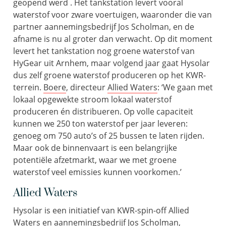
geopend werd . Het tankstation levert vooral
waterstof voor zware voertuigen, waaronder die van
partner aannemingsbedrijf Jos Scholman, en de
afname is nu al groter dan verwacht. Op dit moment
levert het tankstation nog groene waterstof van
HyGear uit Arnhem, maar volgend jaar gaat Hysolar
dus zelf groene waterstof produceren op het KWR-
terrein.
Boere
, directeur
Allied Waters
: ‘We gaan met
lokaal opgewekte stroom lokaal waterstof
produceren én distribueren. Op volle capaciteit
kunnen we 250 ton waterstof per jaar leveren:
genoeg om 750 auto’s of 25 bussen te laten rijden.
Maar ook de binnenvaart is een belangrijke
potentiële afzetmarkt, waar we met groene
waterstof veel emissies kunnen voorkomen.’
Allied Waters
Hysolar is een initiatief van KWR-spin-off Allied
Waters en aannemingsbedrijf Jos Scholman,