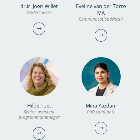
Karlijn Stolk
dr.ir. Joeri Willet
Eveline van der Torre
Marjolein Lankheet BSc
Onderzoeker
MA
Managementassistente
Communicatieadviseur
Analist
030-6069750
0306069507
karlijn.stolk@kwrwater.nl
marjolein.lankheet@kwrwater.nl
bekijk profiel
bekijk profiel
dr.ir. Joeri Willet
Hilde Toet
Mina Yazdani
Eveline van der Torre MA
Senior assistent
PhD candidate
Onderzoeker
programmamanager
Communicatieadviseur