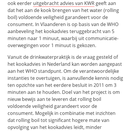
ook eerder
uitgebracht advies van KWR
geeft aan
dat het aan de kook brengen van het water (rolling
boil) voldoende veiligheid garandeert voor de
consument. In Vlaanderen is op basis van de WHO
aanbeveling het kookadvies teruggebracht van 5
minuten naar 1 minuut, waarbij uit communicatie-
overwegingen voor 1 minuut is gekozen.
Vanuit de drinkwaterpraktijk is de vraag gesteld of
het kookadvies in Nederland kan worden aangepast
aan het WHO standpunt. Om de verantwoordelijke
instanties te overtuigen, is aanvullende kennis nodig
ten opzichte van het eerdere besluit in 2011 om 3
minuten aan te houden. Doel van het project is om
nieuw bewijs aan te leveren dat rolling boil
voldoende veiligheid garandeert voor de
consument. Mogelijk in combinatie met inzichten
dat rolling boil tot significant hogere mate van
opvolging van het kookadvies leidt, minder