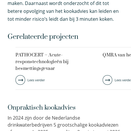
maken. Daarnaast wordt onderzocht of dit tot
betere opvolging van het kookadvies kan leiden en
tot minder risico’s leidt dan bij 3 minuten koken.
Gerelateerde projecten
PATHOCERT – Acute-
QMRA van het
responstechnologieën bij
besmettingsgevaar
Lees verder
Lees verde
Onpraktisch kookadvies
In 2024 zijn door de Nederlandse
drinkwaterbedrijven 5 grootschalige kookadviezen