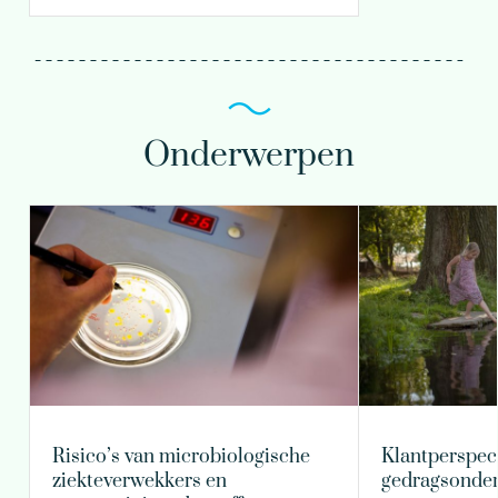
Onderwerpen
Risico’s van microbiologische
Klantperspec
ziekteverwekkers en
gedragsonde