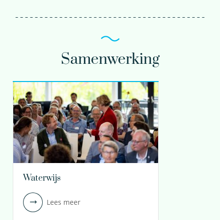
Samenwerking
Waterwijs
Lees meer