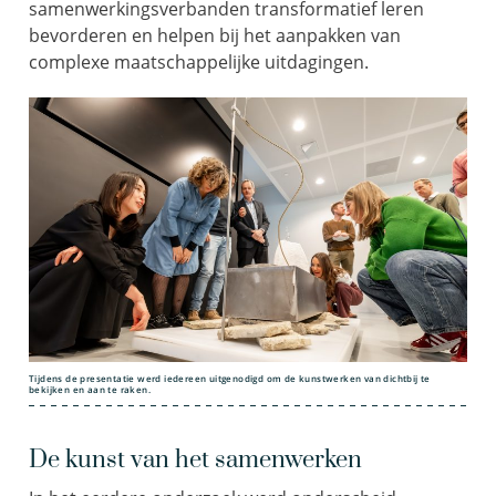
samenwerkingsverbanden transformatief leren
bevorderen en helpen bij het aanpakken van
complexe maatschappelijke uitdagingen.
Tijdens de presentatie werd iedereen uitgenodigd om de kunstwerken van dichtbij te
bekijken en aan te raken.
De kunst van het samenwerken