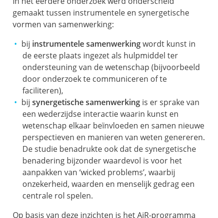
In het eerdere onderzoek werd onderscheid
gemaakt tussen instrumentele en synergetische
vormen van samenwerking:
bij
instrumentele samenwerking
wordt kunst in
de eerste plaats ingezet als hulpmiddel ter
ondersteuning van de wetenschap (bijvoorbeeld
door onderzoek te communiceren of te
faciliteren),
bij
synergetische samenwerking
is er sprake van
een wederzijdse interactie waarin kunst en
wetenschap elkaar beïnvloeden en samen nieuwe
perspectieven en manieren van weten genereren.
De studie benadrukte ook dat de synergetische
benadering bijzonder waardevol is voor het
aanpakken van ‘wicked problems’, waarbij
onzekerheid, waarden en menselijk gedrag een
centrale rol spelen.
Op basis van deze inzichten is het AiR-programma