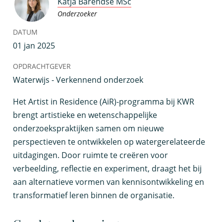
Katja Barendse MSc
Onderzoeker
DATUM
01 jan 2025
OPDRACHTGEVER
Waterwijs - Verkennend onderzoek
H
et Artist in Residence (AiR)-programma bij KWR
brengt artistieke en wetenschappelijke
onderzoekspraktijken samen om nieuwe
perspectieven te ontwikkelen op watergerelateerde
uitdagingen. Door ruimte te creëren voor
verbeelding, reflectie en experiment, draagt het bij
aan alternatieve vormen van kennisontwikkeling en
transformatief leren binnen de organisatie.