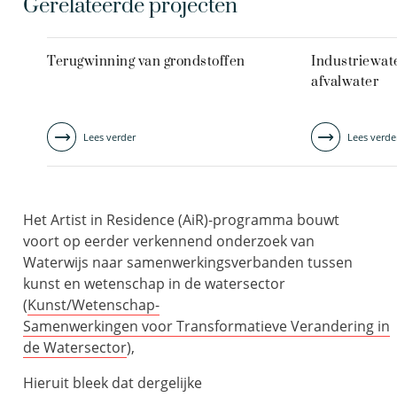
Gerelateerde projecten
Terugwinning van grondstoffen
Industriewate
afvalwater
Lees verder
Lees verde
Het Artist in Residence (AiR)-programma bouwt
voort op eerder verkennend onderzoek van
Waterwijs naar samenwerkingsverbanden tussen
kunst en wetenschap in de watersector
(
Kunst/
Wetenschap-
Samenwerkingen
voor
Transformatieve
Verandering
in
de
Watersector
),
Hieruit bleek dat dergelijke