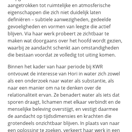
aangetrokken tot ruimtelijke en atmosferische
eigenschappen die zich niet duidelijk laten
definiëren – subtiele aanwezigheden, gedeelde
gevoeligheden en vormen van leegte die actief
blijven. Via haar werk probeert ze zichtbaar te
maken wat doorgaans over het hoofd wordt gezien,
waarbij ze aandacht schenkt aan omstandigheden
die bestaan voordat ze volledig tot uiting komen.
Binnen het kader van haar periode bij KWR
ontvouwt de interesse van Hori in water zich zowel
als een onderzoek naar water als substantie, als
naar een manier om na te denken over de
relationaliteit ervan. Ze benadert water als iets dat
sporen draagt, lichamen met elkaar verbindt en de
menselijke beleving overstijgt, en vestigt daarmee
de aandacht op tijdsdimensies en krachten die
grotendeels onzichtbaar blijven. In plaats van naar
een oplossing te zoeken, verkeert haar werk in een