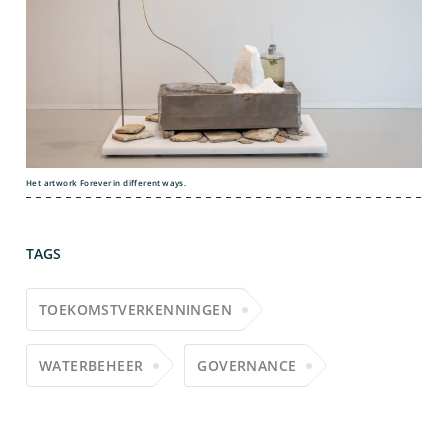
Het artwork Forever in different ways.
TAGS
TOEKOMSTVERKENNINGEN
WATERBEHEER
GOVERNANCE