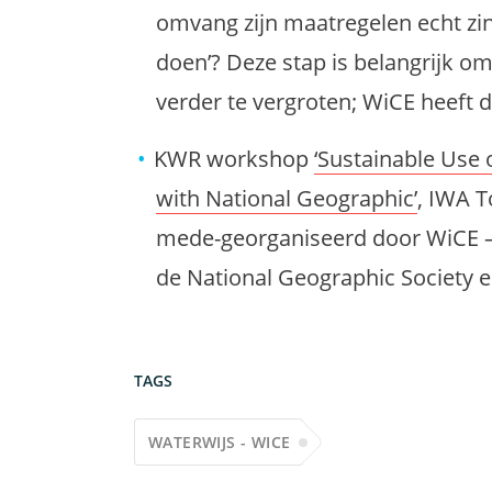
omvang zijn maatregelen echt zinv
doen’? Deze stap is belangrijk o
verder te vergroten; WiCE heeft 
KWR workshop
‘Sustainable Use 
with National Geographic’
, IWA T
mede-georganiseerd door WiCE –
de National Geographic Society
TAGS
WATERWIJS - WICE