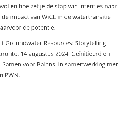
ol en hoe zet je de stap van intenties naar
m de impact van WiCE in de watertransitie
daarvoor de potentie.
of Groundwater Resources: Storytelling
oronto, 14 augustus 2024.
Geïnitieerd en
 Samen voor Balans, in samenwerking met
 en PWN.