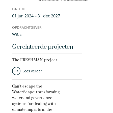
DATUM
01 jan 2024 – 31 dec 2027
OPDRACHTGEVER
WiCE
Gerelateerde projecten
The FRESHMAN-project
Lees verder
Can’t escape the
WaterScape: transforming
water and governance
systems for dealing with
climate impacts in the