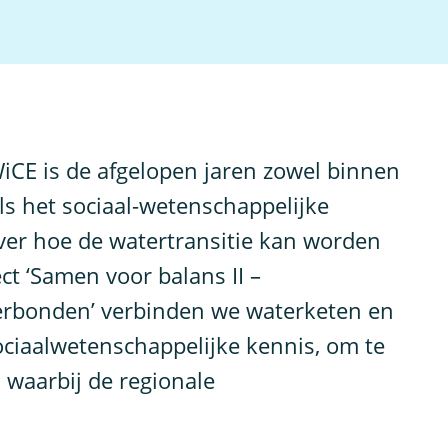
CE is de afgelopen jaren zowel binnen
ls het sociaal-wetenschappelijke
ver hoe de watertransitie kan worden
t ‘Samen voor balans II –
erbonden’ verbinden we waterketen en
ociaalwetenschappelijke kennis, om te
 waarbij de regionale
.