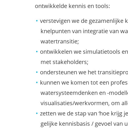
ontwikkelde kennis en tools:
verstevigen we de gezamenlijke 
knelpunten van integratie van wa
watertransitie;
ontwikkelen we simulatietools en
met stakeholders;
ondersteunen we het transitiep
kunnen we komen tot een profes
watersysteemdenken en -modeller
visualisaties/werkvormen, om alle
zetten we de stap van ‘hoe krijg j
gelijke kennisbasis / gevoel van 