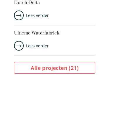
Dutch Delta
Lees verder
Ultieme Waterfabriek
Lees verder
Alle projecten (
21
)