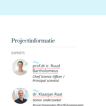
Projectinformatie
EXPERTS
prof.dr.ir. Ruud
Bartholomeus
Chief Science Officer /
Principal scientist
dr. Klaasjan Raat
Senior onderzoeker
Projectmanager/Portfoliomanager