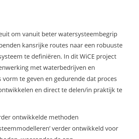
euit om vanuit beter watersysteembegrip
benden kansrijke routes naar een robuuste
systeem te definiëren. In dit WiCE project
enwerking met waterbedrijven en
es vorm te geven en gedurende dat proces
ontwikkelen en direct te delen/in praktijk te
eerder ontwikkelde methoden
steemmodelleren’ verder ontwikkeld voor