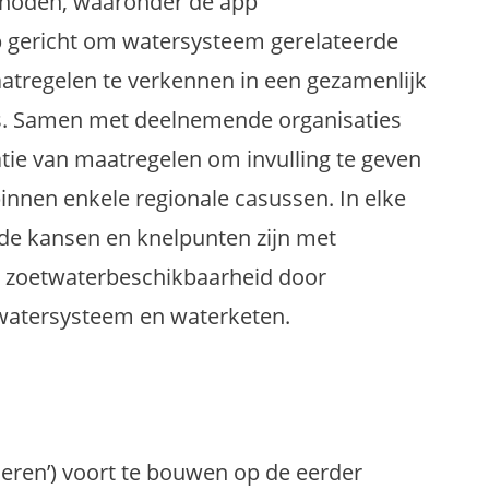
ethoden, waaronder de app
 op gericht om watersysteem gerelateerde
atregelen te verkennen in een gezamenlijk
ts. Samen met deelnemende organisaties
ie van maatregelen om invulling te geven
binnen enkele regionale casussen. In elke
de kansen en knelpunten zijn met
de zoetwaterbeschikbaarheid door
watersysteem en waterketen.
leren’) voort te bouwen op de eerder