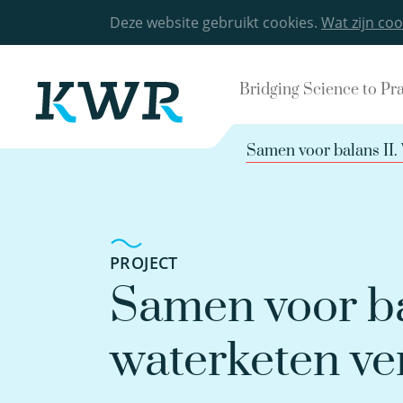
Deze website gebruikt cookies.
Wat zijn coo
Bridging Science to Pr
Samen voor balans II
PROJECT
Samen voor ba
waterketen v