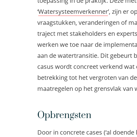
toepassing in de praktijk. Deze m
‘
Watersysteemverkenner
’, zijn er
vraagstukken, veranderingen of ma
traject met stakeholders en exper
werken we toe naar de implementat
aan de watertransitie. Dit gebeurt 
casus wordt concreet verkend wat 
betrekking tot het vergroten van 
maatregelen op het grensvlak van 
Opbrengsten
Door in concrete cases (‘al doende 