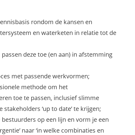
kennisbasis rondom de kansen en
tersysteem en waterketen in relatie tot de
 passen deze toe (en aan) in afstemming
roces met passende werkvormen;
sionele methode om het
en toe te passen, inclusief slimme
 stakeholders ‘up to date’ te krijgen;
e bestuurders op een lijn en vorm je een
urgentie’ naar ‘in welke combinaties en