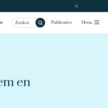
Publicaties
Menu
EN
eem en