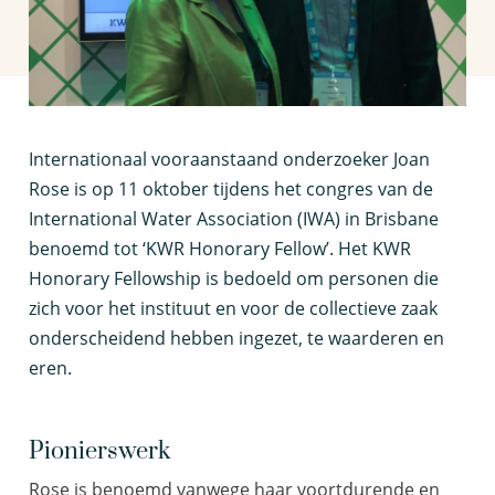
I
nternationaal vooraanstaand onderzoeker Joan
Rose is op 11 oktober tijdens het congres van de
International Water Association (IWA) in Brisbane
benoemd tot ‘KWR Honorary Fellow’. Het KWR
Honorary Fellowship is bedoeld om personen die
zich voor het instituut en voor de collectieve zaak
onderscheidend hebben ingezet, te waarderen en
eren.
Pionierswerk
Rose is benoemd vanwege haar voortdurende en