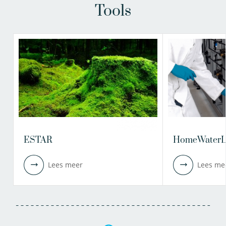
Tools
ESTAR
HomeWaterL
Lees meer
Lees me