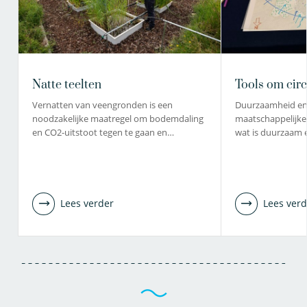
Natte teelten
Tools om circ
Vernatten van veengronden is een
Duurzaamheid en ci
noodzakelijke maatregel om bodemdaling
maatschappelijke 
en CO2-uitstoot tegen te gaan en…
wat is duurzaam 
Lees verder
Lees verd