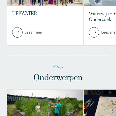
UPPWATER
Waterwijs – 
Onderzoek
Lees meer
Lees me
Onderwerpen