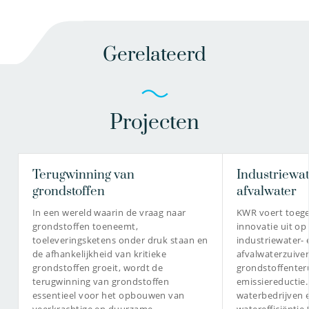
Gerelateerd
Projecten
Terugwinning van
Industriewat
grondstoffen
afvalwater
In een wereld waarin de vraag naar
KWR voert toeg
grondstoffen toeneemt,
innovatie uit op
toeleveringsketens onder druk staan en
industriewater- 
de afhankelijkheid van kritieke
afvalwaterzuiver
grondstoffen groeit, wordt de
grondstoffenter
terugwinning van grondstoffen
emissiereductie
essentieel voor het opbouwen van
waterbedrijven 