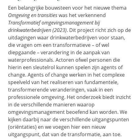
Een
belangrijke bouwsteen voor
het nieuwe thema
Omgeving en transities
was het verkennend
Transformatief
omgevingsmanagement bij
drinkwaterbedrijven
(
2023
)
.
Dit
project
richt zich op de
uitdagingen waar drinkwaterbedrijven voor staan
,
die
vragen om een
transformatieve
– of wel
diepgaande
–
verandering in de aanpak van
waterprofessionals.
Actoren
ofwel
personen die
hierin een sleutelrol kunnen spelen zijn
agents
of
change.
Agents
of change
werken
in het complexe
speelveld van het realiseren van fundamentele,
transformerende veranderingen, vaak in een
professionele omgeving.
Het onderzoek biedt
inzicht
in de verschillende manieren waarop
omgevingsmanagement beoefend kan worde
n. We
kijken daarbij
naar de verschillende uitgangspunten
(
oriëntaties
) en we voegen hier
een nieuw
uitgangspunt
, dat van de transformatie,
aan toe.