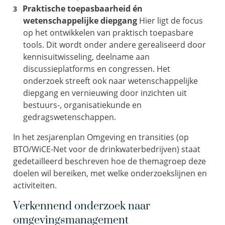
Praktische toepasbaarheid én
wetenschappelijke diepgang
Hier ligt de focus
op het ontwikkelen van praktisch toepasbare
tools. Dit wordt onder andere gerealiseerd door
kennisuitwisseling, deelname aan
discussieplatforms en congressen. Het
onderzoek streeft ook naar wetenschappelijke
diepgang en vernieuwing door inzichten uit
bestuurs-, organisatiekunde en
gedragswetenschappen.
In het zesjarenplan Omgeving en transities (op
BTO/WiCE-Net voor de drinkwaterbedrijven) staat
gedetailleerd beschreven hoe de themagroep deze
doelen wil bereiken, met welke onderzoekslijnen en
activiteiten.
Verkennend onderzoek
naar
omgevingsmanagement