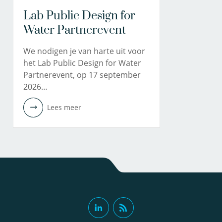
Lab Public Design for
Water Partnerevent
We nodigen je van harte uit voor
het Lab Public Design for Water
Partnerevent, op 17 september
2026…
Lees meer