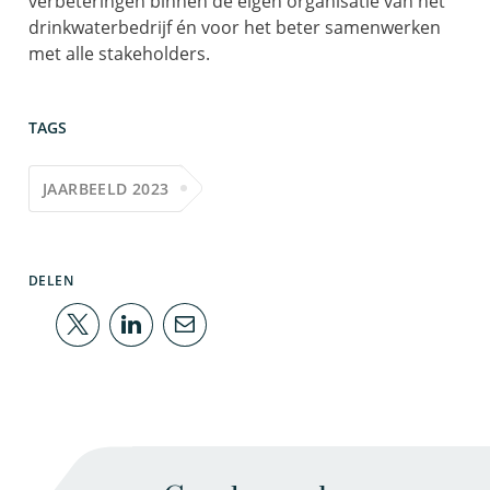
verbeteringen binnen de eigen organisatie
van het
drinkwaterbedrijf
én voor het beter samenwerken
met alle
stakeholders
.
TAGS
JAARBEELD 2023
DELEN