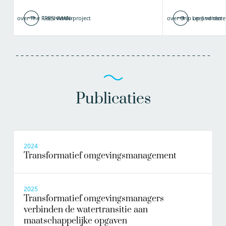
over The FRESHMAN-project
Lees verder
over Grip op (indirecte
Lees verder
Publicaties
2024
Transformatief omgevingsmanagement
2025
Transformatief omgevingsmanagers
verbinden de watertransitie aan
maatschappelijke opgaven