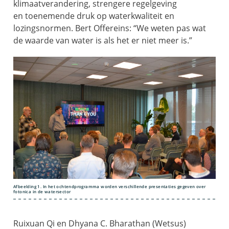
klimaatverandering, strengere regelgeving
en toenemende druk op waterkwaliteit en
lozingsnormen. Bert Offereins: “We weten pas wat
de waarde van water is als het er niet meer is.”
Afbeelding 1. In het ochtendprogramma worden verschillende presentaties gegeven over
fotonica in de watersector
Ruixuan Qi en Dhyana C. Bharathan (Wetsus)