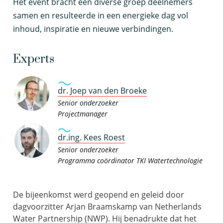
Het event bracht een diverse groep deelnemers
samen en resulteerde in een energieke dag vol
inhoud, inspiratie en nieuwe verbindingen.
Experts
dr. Joep van den Broeke
Senior onderzoeker
Projectmanager
dr.ing. Kees Roest
Senior onderzoeker
Programma coördinator TKI Watertechnologie
De bijeenkomst werd geopend en geleid door
dagvoorzitter Arjan Braamskamp van Netherlands
Water Partnership (NWP). Hij benadrukte dat het