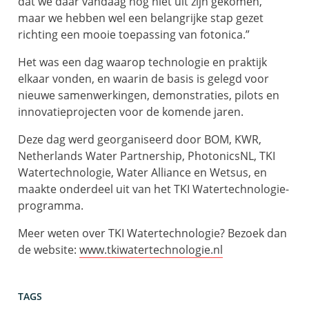
dat we daar vandaag nog niet uit zijn gekomen,
maar we hebben wel een belangrijke stap gezet
richting een mooie toepassing van fotonica.”
Het was een dag waarop technologie en praktijk
elkaar vonden, en waarin de basis is gelegd voor
nieuwe samenwerkingen, demonstraties, pilots en
innovatieprojecten voor de komende jaren.
Deze dag werd georganiseerd door BOM, KWR,
Netherlands Water Partnership, PhotonicsNL, TKI
Watertechnologie, Water Alliance en Wetsus, en
maakte onderdeel uit van het TKI Watertechnologie-
programma.
Meer weten over TKI Watertechnologie? Bezoek dan
de website:
www.tkiwatertechnologie.nl
TAGS