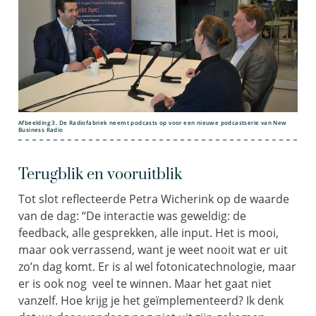
Afbeelding 3. De Radiofabriek neemt podcasts op voor een nieuwe podcastserie van New
Business Radio
Terugblik en vooruitblik
Tot slot reflecteerde Petra Wicherink op de waarde
van de dag: “De interactie was geweldig: de
feedback, alle gesprekken, alle input. Het is mooi,
maar ook verrassend, want je weet nooit wat er uit
zo’n dag komt. Er is al wel fotonicatechnologie, maar
er is ook nog veel te winnen. Maar het gaat niet
vanzelf. Hoe krijg je het geïmplementeerd? Ik denk