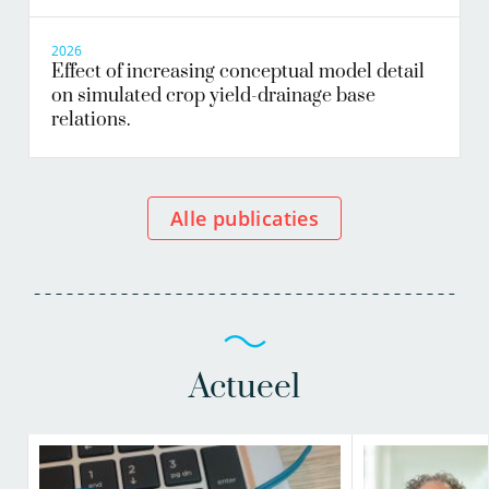
2026
Effect of increasing conceptual model detail
on simulated crop yield-drainage base
relations.
Alle publicaties
Actueel