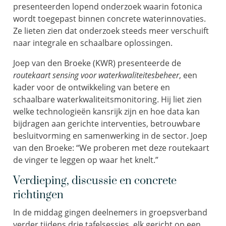
presenteerden lopend onderzoek waarin fotonica
wordt toegepast binnen concrete waterinnovaties.
Ze lieten zien dat onderzoek steeds meer verschuift
naar integrale en schaalbare oplossingen.
Joep van den Broeke (KWR) presenteerde de
routekaart sensing voor waterkwaliteitesbeheer
, een
kader voor de ontwikkeling van betere en
schaalbare waterkwaliteitsmonitoring. Hij liet zien
welke technologieën kansrijk zijn en hoe data kan
bijdragen aan gerichte interventies, betrouwbare
besluitvorming en samenwerking in de sector. Joep
van den Broeke: “We proberen met deze routekaart
de vinger te leggen op waar het knelt.”
Verdieping, discussie en concrete
richtingen
In de middag gingen deelnemers in groepsverband
verder tijdens drie tafelsessies, elk gericht op een