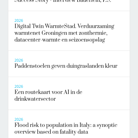
Success Story - Interview Bäuerlein, P.S.
2026
Digital Twin WarmteStad. Verduurzaming
warmtenet Groningen met zonthermie,
datacenter-warmte en seizoensopslag
2026
Paddenstoelen geven duingraslanden kleur
2026
Een routekaart voor AI in de
drinkwatersector
2026
Flood risk to population in Italy: a synoptic
overview based on fatality data