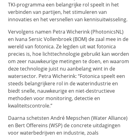
TKI-programma een belangrijke rol speelt in het
verbinden van partijen, het stimuleren van
innovaties en het versnellen van kennisuitwisseling.
Vervolgens namen Petra Wicherink (PhotonicsNL)
en Ivana Sersic Vollenbroek (BOM) de zaal mee in de
wereld van fotonica. Ze legden uit wat fotonica
precies is, hoe lichttechnologie gebruikt kan worden
om zeer nauwkeurige metingen te doen, en waarom
deze technologie juist nu aanbelang wint in de
watersector. Petra Wicherink: “Fotonica speelt een
steeds belangrijkere rol in de waterindustrie en
biedt snelle, nauwkeurige en niet-destructieve
methoden voor monitoring, detectie en
kwaliteitscontrole.”
Daarna schetsten André Mepschen (Water Alliance)
en Bert Offereins (WSP) de concrete uitdagingen
voor waterbedrijven en industrie, zoals