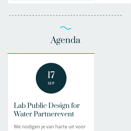
Agenda
17
SEP
Lab Public Design for
Water Partnerevent
We nodigen je van harte uit voor