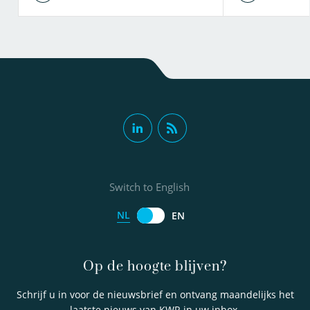
Switch to English
NL
EN
Op de hoogte blijven?
Schrijf u in voor de nieuwsbrief en ontvang maandelijks het
laatste nieuws van KWR in uw inbox.