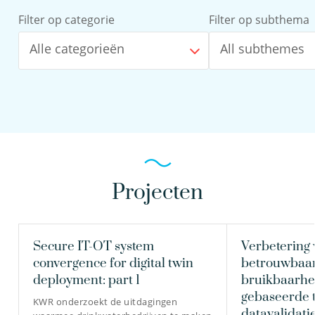
Filter op categorie
Filter op subthema
Alle categorieën
All subthemes
Projecten
Secure IT-OT system
Verbetering 
convergence for digital twin
betrouwbaar
deployment: part 1
bruikbaarhei
gebaseerde t
KWR onderzoekt de uitdagingen
datavalidatie