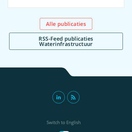
Alle publicaties
RSS-Feed publicaties
Waterinfrastructuur
Switch to English