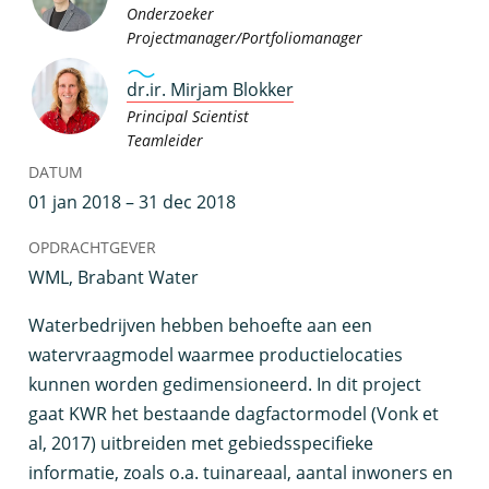
Onderzoeker
Projectmanager/Portfoliomanager
dr.ir. Mirjam Blokker
Principal Scientist
Teamleider
DATUM
01 jan 2018 – 31 dec 2018
OPDRACHTGEVER
WML, Brabant Water
W
aterbedrijven hebben behoefte aan een
watervraagmodel waarmee productielocaties
kunnen worden gedimensioneerd. In dit project
gaat KWR het bestaande dagfactormodel (Vonk et
al, 2017) uitbreiden met gebiedsspecifieke
informatie, zoals o.a. tuinareaal, aantal inwoners en