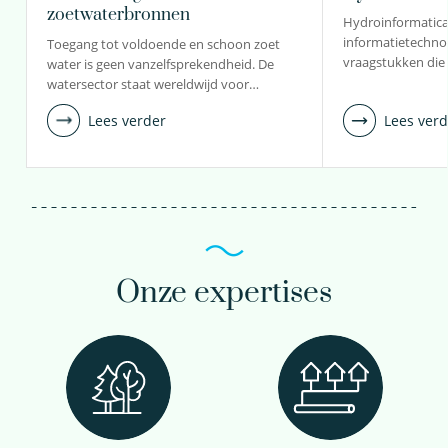
zoetwaterbronnen
Hydroinformatica
informatietechnolo
Toegang tot voldoende en schoon zoet
vraagstukken di
water is geen vanzelfsprekendheid. De
watersector staat wereldwijd voor…
Lees verder
Lees verd
Onze expertises