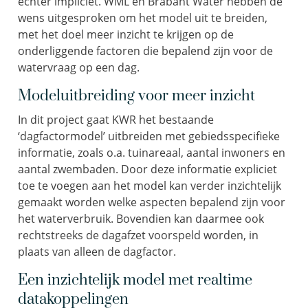
echter impliciet. WML en Brabant Water hebben de
wens uitgesproken om het model uit te breiden,
met het doel meer inzicht te krijgen op de
onderliggende factoren die bepalend zijn voor de
watervraag op een dag.
Modeluitbreiding voor meer inzicht
In dit project gaat KWR het bestaande
‘dagfactormodel’ uitbreiden met gebiedsspecifieke
informatie, zoals o.a. tuinareaal, aantal inwoners en
aantal zwembaden. Door deze informatie expliciet
toe te voegen aan het model kan verder inzichtelijk
gemaakt worden welke aspecten bepalend zijn voor
het waterverbruik. Bovendien kan daarmee ook
rechtstreeks de dagafzet voorspeld worden, in
plaats van alleen de dagfactor.
Een inzichtelijk model met realtime
datakoppelingen