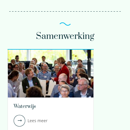
Samenwerking
Waterwijs
Lees meer