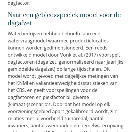
dagfactor.
Naar een gebiedsspeciek model voor de
dagafzet
Waterbedrijven hebben behoefte aan een
watervraagmodel waarmee productielocaties
kunnen worden gedimensioneerd. Een reeds
ontwikkeld model door Vonk et al. (2017) voorspelt
dagfactoren (dagafzet, genormaliseerd naar jaarlijks
gemiddelde dagafzet) op lange tijdschalen. Dit
model wordt gevoed met dagelijkse metingen van
het KNMI en vakantieafwezigheidsstatistieken van
het CBS, en geeft voorspellingen voor de
dagfactoren en piekfactor bij diverse
(klimaat-)scenario’s. Doordat het model op elk
voorzieningsgebied apart gekalibreerd wordt, zijn
relaties met bijvoorbeeld tuinareaal, aantal
inwoners, aantal zwembaden en hemelwateropvang