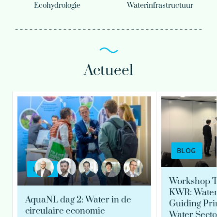
Ecohydrologie
Waterinfrastructuur
Actueel
BLOG
BLOG
Workshop T
KWR: Water 
AquaNL dag 2: Water in de
Guiding Prin
circulaire economie
Water Secto