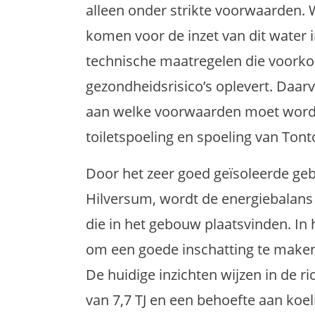
alleen onder strikte voorwaarden. 
komen voor de inzet van dit water in
technische maatregelen die voorko
gezondheidsrisico’s oplevert. Daar
aan welke voorwaarden moet word
toiletspoeling en spoeling van Ton
Door het zeer goed geïsoleerde ge
Hilversum, wordt de energiebalans
die in het gebouw plaatsvinden. In 
om een goede inschatting te maken
De huidige inzichten wijzen in de r
van 7,7 TJ en een behoefte aan ko