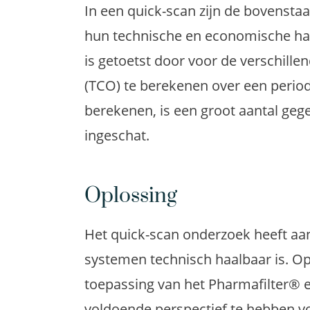
In een quick-scan zijn de bovensta
hun technische en economische ha
is getoetst door voor de verschille
(TCO) te berekenen over een perio
berekenen, is een groot aantal geg
ingeschat.
Oplossing
Het quick-scan onderzoek heeft aang
systemen technisch haalbaar is. Op
toepassing van het Pharmafilter® 
voldoende perspectief te hebben vo