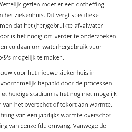
Wettelijk gezien moet er een ontheffing
 het ziekenhuis. Dit vergt specifieke
men dat het (her)gebruikte afvalwater
voor is het nodig om verder te onderzoeken
en voldaan om waterhergebruik voor
to®’s mogelijk te maken.
bouw voor het nieuwe ziekenhuis in
 voornamelijk bepaald door de processen
het huidige stadium is het nog niet mogelijk
 van het overschot of tekort aan warmte.
ichting van een jaarlijks warmte-overschot
eling van eenzelfde omvang. Vanwege de