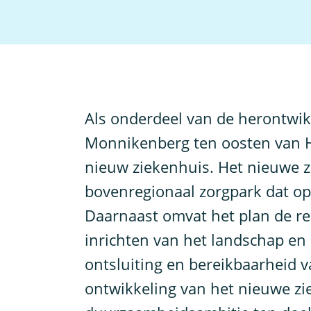
A
ls onderdeel van de herontwik
Monnikenberg ten oosten van H
nieuw ziekenhuis. Het nieuwe z
bovenregionaal zorgpark dat o
Daarnaast omvat het plan de re
inrichten van het landschap en
ontsluiting en bereikbaarheid 
ontwikkeling van het nieuwe zi