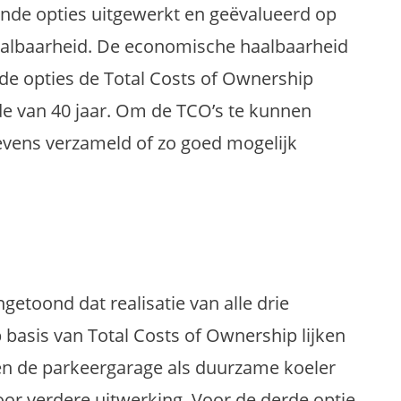
ande opties uitgewerkt en geëvalueerd op
albaarheid. De economische haalbaarheid
nde opties de Total Costs of Ownership
de van 40 jaar. Om de TCO’s te kunnen
evens verzameld of zo goed mogelijk
etoond dat realisatie van alle drie
 basis van Total Costs of Ownership lijken
en de parkeergarage als duurzame koeler
or verdere uitwerking. Voor de derde optie