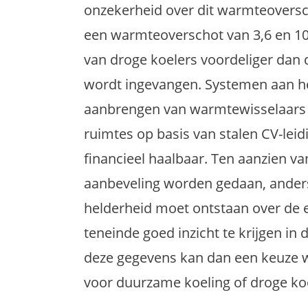
onzekerheid over dit warmteoversc
een warmteoverschot van 3,6 en 10,8
van droge koelers voordeliger dan
wordt ingevangen. Systemen aan he
aanbrengen van warmtewisselaars i
ruimtes op basis van stalen CV-lei
financieel haalbaar. Ten aanzien 
aanbeveling worden gedaan, anders
helderheid moet ontstaan over de 
teneinde goed inzicht te krijgen in
deze gegevens kan dan een keuze w
voor duurzame koeling of droge ko