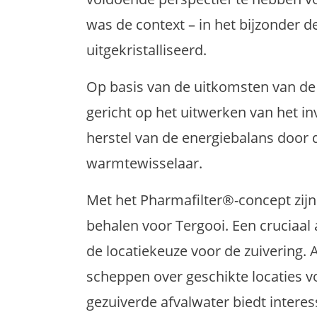
was de context – in het bijzonder 
uitgekristalliseerd.
Op basis van de uitkomsten van de 
gericht op het uitwerken van het i
herstel van de energiebalans door 
warmtewisselaar.
Met het Pharmafilter®-concept zij
behalen voor Tergooi. Een cruciaal 
de locatiekeuze voor de zuivering.
scheppen over geschikte locaties v
gezuiverde afvalwater biedt intere