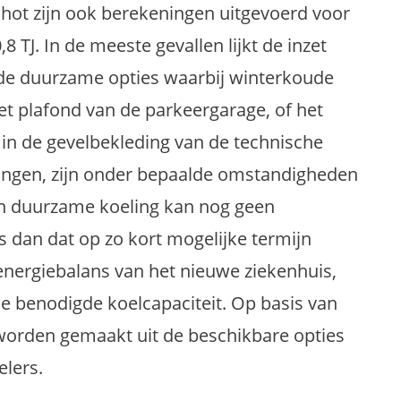
hot zijn ook berekeningen uitgevoerd voor
 TJ. In de meeste gevallen lijkt de inzet
 de duurzame opties waarbij winterkoude
t plafond van de parkeergarage, of het
n de gevelbekleding van de technische
dingen, zijn onder bepaalde omstandigheden
van duurzame koeling kan nog geen
 dan dat op zo kort mogelijke termijn
energiebalans van het nieuwe ziekenhuis,
 de benodigde koelcapaciteit. Op basis van
orden gemaakt uit de beschikbare opties
elers.