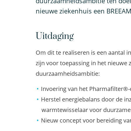
duurzaamheidsambitie ten doel 
nieuwe ziekenhuis een BREEAM®-
Uitdaging
Om dit te realiseren is een aantal 
zijn voor toepassing in het nieuwe 
duurzaamheidsambitie:
Invoering van het Pharmafilter®-
Herstel energiebalans door de in
warmtewisselaar voor duurzame 
Nieuw concept voor bereiding v