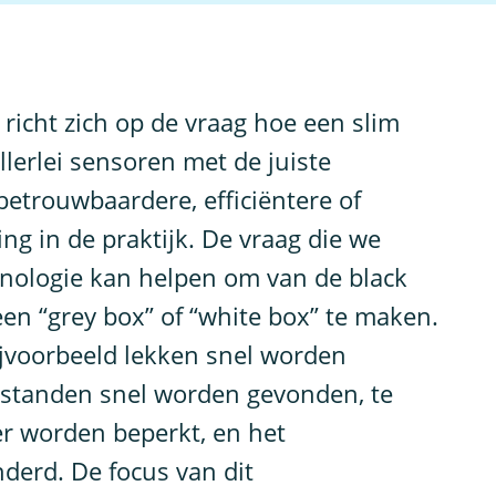
 richt zich op de vraag hoe een slim
lerlei sensoren met de juiste
betrouwbaardere, efficiëntere of
ng in de praktijk. De vraag die we
hnologie kan helpen om van de black
een “grey box” of “white box” te maken.
ijvoorbeeld lekken snel worden
rstanden snel worden gevonden, te
ter worden beperkt, en het
derd. De focus van dit