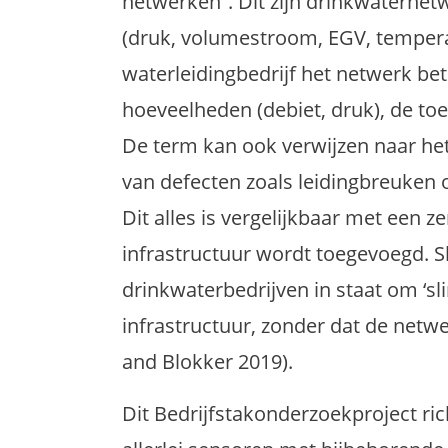
netwerken”. Dit zijn drinkwaternet
(druk, volumestroom, EGV, tempera
waterleidingbedrijf het netwerk be
hoeveelheden (debiet, druk), de toe
De term kan ook verwijzen naar het
van defecten zoals leidingbreuken
Dit alles is vergelijkbaar met een 
infrastructuur wordt toegevoegd. 
drinkwaterbedrijven in staat om ‘s
infrastructuur, zonder dat de netw
and Blokker 2019).
Dit Bedrijfstakonderzoekproject ri