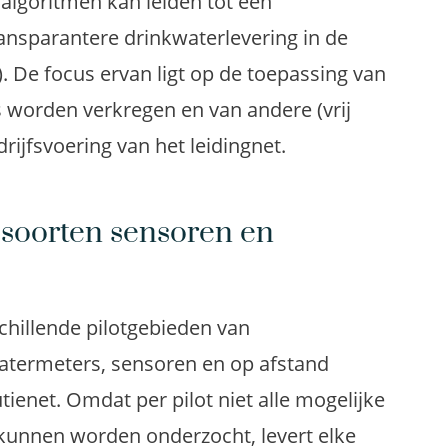
 algoritmen kan leiden tot een
ransparantere drinkwaterlevering in de
). De focus ervan ligt op de toepassing van
ts worden verkregen en van andere (vrij
drijfsvoering van het leidingnet.
e soorten sensoren en
chillende pilotgebieden van
atermeters, sensoren en op afstand
utienet. Omdat per pilot niet alle mogelijke
g kunnen worden onderzocht, levert elke