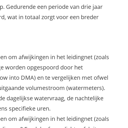
p. Gedurende een periode van drie jaar
rd, wat in totaal zorgt voor een breder
n om afwijkingen in het leidingnet (zoals
age worden opgespoord door het
ow into DMA) en te vergelijken met ofwel
 uitgaande volumestroom (watermeters).
e dagelijkse watervraag, de nachtelijke
ens specifieke uren.
n om afwijkingen in het leidingnet (zoals