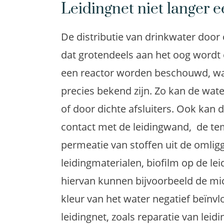
Leidingnet niet langer 
De distributie van drinkwater door
dat grotendeels aan het oog wordt o
een reactor worden beschouwd, waar
precies bekend zijn. Zo kan de wat
of door dichte afsluiters. Ook kan 
contact met de leidingwand, de t
permeatie van stoffen uit de omli
leidingmaterialen, biofilm op de le
hiervan kunnen bijvoorbeeld de mic
kleur van het water negatief beïnv
leidingnet, zoals reparatie van le