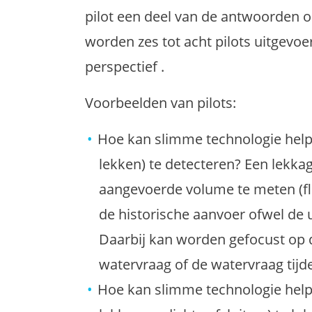
pilot een deel van de antwoorden o
worden zes tot acht pilots uitgevoe
perspectief .
Voorbeelden van pilots:
Hoe kan slimme technologie helpe
lekken) te detecteren? Een lekk
aangevoerde volume te meten (fl
de historische aanvoer ofwel de
Daarbij kan worden gefocust op d
watervraag of de watervraag tijd
Hoe kan slimme technologie helpe