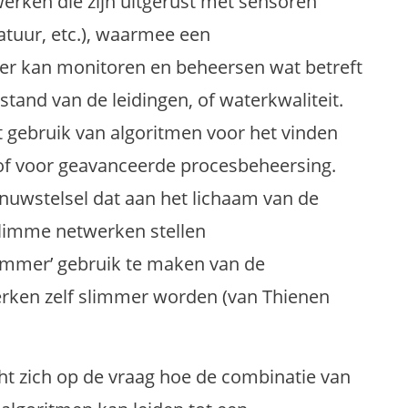
werken die zijn uitgerust met sensoren
tuur, etc.), waarmee een
ter kan monitoren en beheersen wat betreft
stand van de leidingen, of waterkwaliteit.
 gebruik van algoritmen voor het vinden
 of voor geavanceerde procesbeheersing.
zenuwstelsel dat aan het lichaam van de
Slimme netwerken stellen
limmer’ gebruik te maken van de
erken zelf slimmer worden (van Thienen
cht zich op de vraag hoe de combinatie van