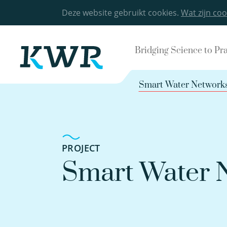
Deze website gebruikt cookies.
Wat zijn coo
Bridging Science to Pr
Smart Water Networks
PROJECT
Smart Water 