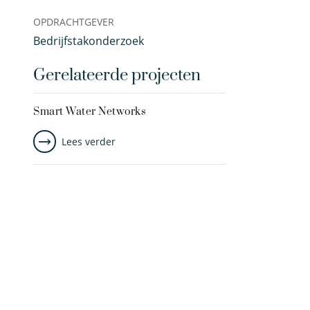
OPDRACHTGEVER
Bedrijfstakonderzoek
Gerelateerde projecten
Smart Water Networks
Lees verder