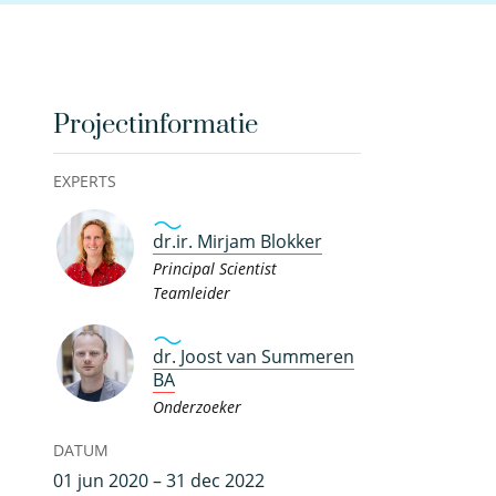
Projectinformatie
EXPERTS
dr.ir. Mirjam Blokker
Principal Scientist
Teamleider
dr. Joost van Summeren
BA
Onderzoeker
DATUM
01 jun 2020 – 31 dec 2022