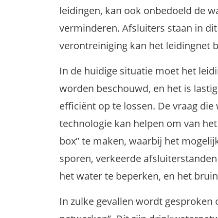
leidingen, kan ook onbedoeld de wa
verminderen. Afsluiters staan in di
verontreiniging kan het leidingnet
In de huidige situatie moet het lei
worden beschouwd, en het is lasti
efficiënt op te lossen. De vraag die 
technologie kan helpen om van het 
box” te maken, waarbij het mogelij
sporen, verkeerde afsluiterstanden s
het water te beperken, en het brui
In zulke gevallen wordt gesproken 