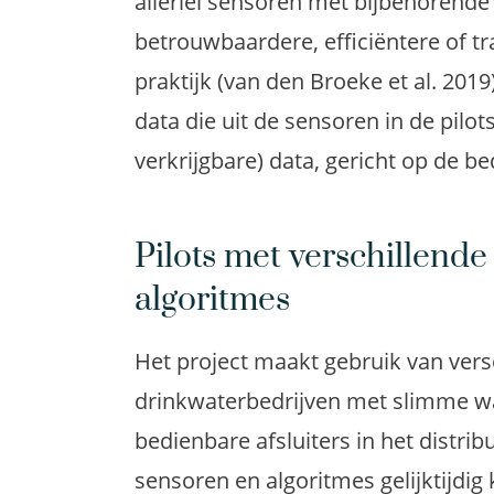
allerlei sensoren met bijbehorende
betrouwbaardere, efficiëntere of t
praktijk (van den Broeke et al. 2019
data die uit de sensoren in de pilo
verkrijgbare) data, gericht op de be
Pilots met verschillend
algoritmes
Het project maakt gebruik van vers
drinkwaterbedrijven met slimme w
bedienbare afsluiters in het distrib
sensoren en algoritmes gelijktijdi