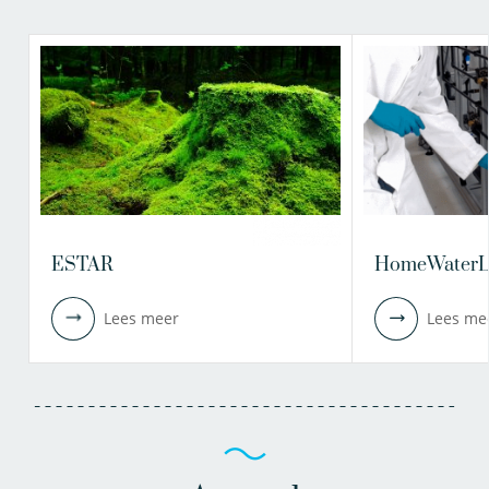
ESTAR
HomeWaterL
Lees meer
Lees me