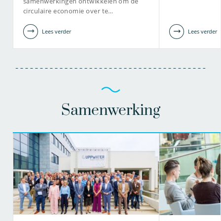
samenwerkingen ontwikkelen om de
circulaire economie over te…
Lees verder
Lees verder
Samenwerking