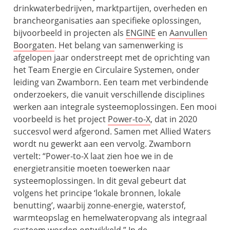
drinkwaterbedrijven, marktpartijen, overheden en
brancheorganisaties aan specifieke oplossingen,
bijvoorbeeld in projecten als
ENGINE
en
Aanvullen
Boorgaten
. Het belang van samenwerking is
afgelopen jaar onderstreept met de oprichting van
het Team Energie en Circulaire Systemen, onder
leiding van Zwamborn. Een team met verbindende
onderzoekers, die vanuit verschillende disciplines
werken aan integrale systeemoplossingen. Een mooi
voorbeeld is het project
Power-to-X
, dat in 2020
succesvol werd afgerond. Samen met Allied Waters
wordt nu gewerkt aan een vervolg. Zwamborn
vertelt: “Power-to-X laat zien hoe we in de
energietransitie moeten toewerken naar
systeemoplossingen. In dit geval gebeurt dat
volgens het principe ‘lokale bronnen, lokale
benutting’, waarbij zonne-energie, waterstof,
warmteopslag en hemelwateropvang als integraal