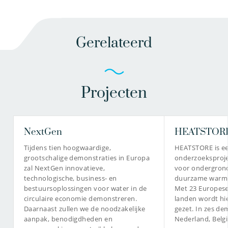
Gerelateerd
Projecten
NextGen
HEATSTOR
Tijdens tien hoogwaardige,
HEATSTORE is e
grootschalige demonstraties in Europa
onderzoeksproj
zal NextGen innovatieve,
voor ondergrond
technologische, business- en
duurzame warmt
bestuursoplossingen voor water in de
Met 23 Europese
circulaire economie demonstreren.
landen wordt hi
Daarnaast zullen we de noodzakelijke
gezet. In zes de
aanpak, benodigdheden en
Nederland, Belgi