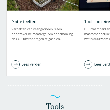
Natte teelten
Tools om circ
Vernatten van veengronden is een
Duurzaamheid en ci
noodzakelijke maatregel om bodemdaling
maatschappelijke 
en CO2-uitstoot tegen te gaan en…
wat is duurzaam 
Lees verder
Lees verd
Tools