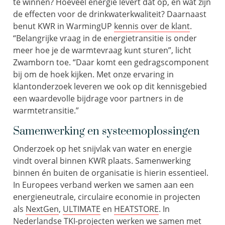
te winnen? Hoeveel energie levert dat op, en wat zijn
de effecten voor de drinkwaterkwaliteit? Daarnaast
benut KWR in WarmingUP
kennis over de klant
.
“Belangrijke vraag in de energietransitie is onder
meer hoe je de warmtevraag kunt sturen”, licht
Zwamborn toe. “Daar komt een gedragscomponent
bij om de hoek kijken. Met onze ervaring in
klantonderzoek leveren we ook op dit kennisgebied
een waardevolle bijdrage voor partners in de
warmtetransitie.”
Samenwerking en systeemoplossingen
Onderzoek op het snijvlak van water en energie
vindt overal binnen KWR plaats. Samenwerking
binnen én buiten de organisatie is hierin essentieel.
In Europees verband werken we samen aan een
energieneutrale, circulaire economie in projecten
als
NextGen
,
ULTIMATE
en
HEATSTORE
. In
Nederlandse TKI-projecten werken we samen met