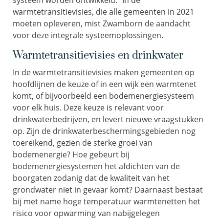
systeem worden ontwikkeld.” In de
warmtetransitievisies, die alle gemeenten in 2021
moeten opleveren, mist Zwamborn de aandacht
voor deze integrale systeemoplossingen.
Warmtetransitievisies en drinkwater
In de warmtetransitievisies maken gemeenten op
hoofdlijnen de keuze of in een wijk een warmtenet
komt, of bijvoorbeeld een bodemenergiesysteem
voor elk huis. Deze keuze is relevant voor
drinkwaterbedrijven, en levert nieuwe vraagstukken
op. Zijn de drinkwaterbeschermingsgebieden nog
toereikend, gezien de sterke groei van
bodemenergie? Hoe gebeurt bij
bodemenergiesystemen het afdichten van de
boorgaten zodanig dat de kwaliteit van het
grondwater niet in gevaar komt? Daarnaast bestaat
bij met name hoge temperatuur warmtenetten het
risico voor opwarming van nabijgelegen