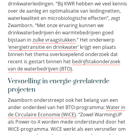
drinkwaterleidingen. “Bij KWR hebben we veel kennis
over de aanleg en optimalisatie van leidingnetten,
waterkwaliteit en microbiologische effecten”, zegt
Zwamborn. “Met onze ervaring kunnen we
drinkwaterbedrijven én warmtebedrijven goed
bijstaan in
zulke vraagstukken
.” Het onderwerp
‘
energietransitie en drinkwater
’ krijgt een plaats
binnen het thema overkoepelend onderzoek dat
recent is gestart binnen het
bedrijfstakonderzoek
van de waterbedrijven (BTO)
.
Versnelling in energie-gerelateerde
projecten
Zwamborn onderstreept ook het belang van een
ander onderdeel van het BTO-programma:
Water in
de Circulaire Economie (WiCE)
. “Zowel WarmingUP
als Power-to-X worden mede ondersteund door het
WiCE-programma. WiCE werkt als een versneller om