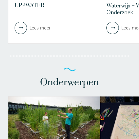
UPPWATER
Waterwijs – 
Onderzoek
Lees meer
Lees me
Onderwerpen