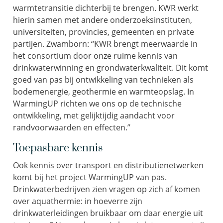
warmtetransitie dichterbij te brengen. KWR werkt
hierin samen met andere onderzoeksinstituten,
universiteiten, provincies, gemeenten en private
partijen. Zwamborn: “KWR brengt meerwaarde in
het consortium door onze ruime kennis van
drinkwaterwinning en grondwaterkwaliteit. Dit komt
goed van pas bij ontwikkeling van technieken als
bodemenergie, geothermie en warmteopslag. In
WarmingUP richten we ons op de technische
ontwikkeling, met gelijktijdig aandacht voor
randvoorwaarden en effecten.”
Toepasbare kennis
Ook kennis over transport en distributienetwerken
komt bij het project WarmingUP van pas.
Drinkwaterbedrijven zien vragen op zich af komen
over aquathermie: in hoeverre zijn
drinkwaterleidingen bruikbaar om daar energie uit