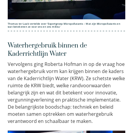
Thomas ter Laak vertelde over ‘Expertgroep Micropollutants – Wat zijn Micropollutants en
wat betekenen ze voor ons en ons milieu’
Waterhergebruik binnen de
Kaderrichtlijn Water
Vervolgens ging Roberta Hofman in op de vraag hoe
waterhergebruik vorm kan krijgen binnen de kaders
van de Kaderrichtlijn Water (KRW). Ze schetste welke
ruimte de KRW biedt, welke randvoorwaarden
belangrijk zijn en wat dit betekent voor innovatie,
vergunningverlening en praktische implementatie.
De belangrijkste boodschap: techniek en beleid
moeten samen optrekken om waterhergebruik
verantwoord en schaalbaar te maken.