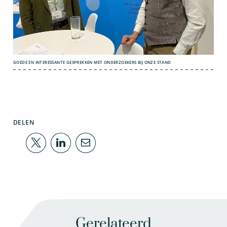
GOEDE EN INTERESSANTE GESPREKKEN MET ONDERZOEKERS BIJ ONZE STAND
DELEN
Gerelateerd