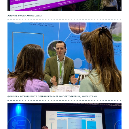
AQUANL PROGRAMMA DAG 3
GOEDE EN INTERESSANTE GESPREKKEN MET ONDERZOEKERS BIJ ONZE STAND