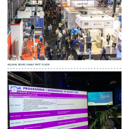
AQUANL BEURS VANAF FIRST FLOOR