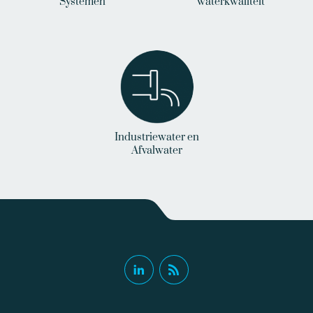
Systemen
waterkwaliteit
Industriewater en
Afvalwater