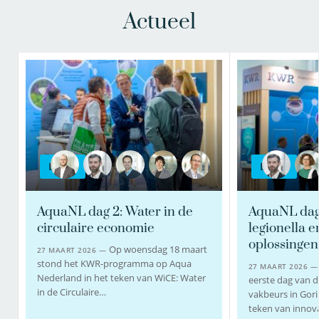
Actueel
BLOG
BLOG
AquaNL dag 2: Water in de
AquaNL dag 
circulaire economie
legionella 
oplossingen
Op woensdag 18 maart
27 MAART 2026 —
stond het KWR-programma op Aqua
27 MAART 2026 
Nederland in het teken van WiCE: Water
eerste dag van 
in de Circulaire…
vakbeurs in Gori
teken van innov