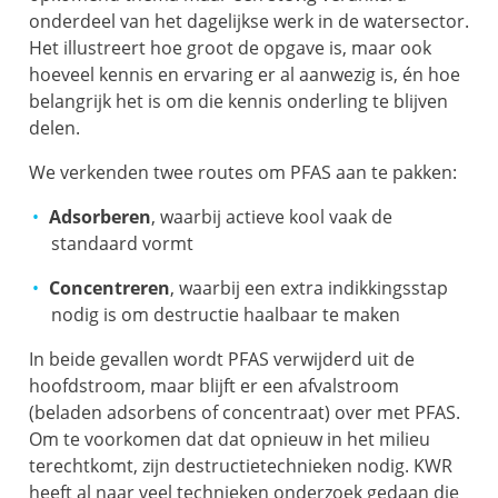
onderdeel van het dagelijkse werk in de watersector.
Het illustreert hoe groot de opgave is, maar ook
hoeveel kennis en ervaring er al aanwezig is, én hoe
belangrijk het is om die kennis onderling te blijven
delen.
We verkenden twee routes om PFAS aan te pakken:
Adsorberen
, waarbij actieve kool vaak de
standaard vormt
Concentreren
, waarbij een extra indikkingsstap
nodig is om destructie haalbaar te maken
In beide gevallen wordt PFAS verwijderd uit de
hoofdstroom, maar blijft er een afvalstroom
(beladen adsorbens of concentraat) over met PFAS.
Om te voorkomen dat dat opnieuw in het milieu
terechtkomt, zijn destructietechnieken nodig. KWR
heeft al naar veel technieken onderzoek gedaan die