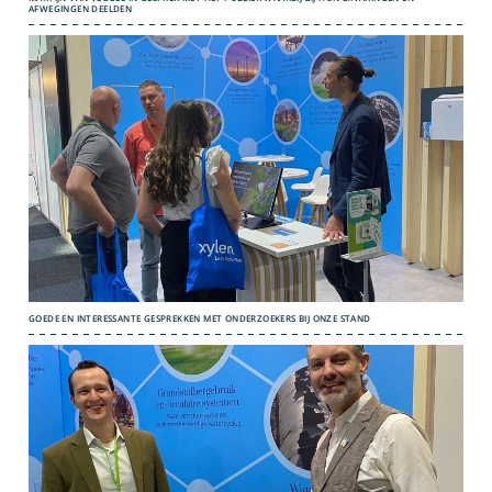
AFWEGINGEN DEELDEN
GOEDE EN INTERESSANTE GESPREKKEN MET ONDERZOEKERS BIJ ONZE STAND