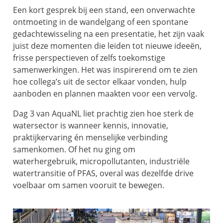
Een kort gesprek bij een stand, een onverwachte
ontmoeting in de wandelgang of een spontane
gedachtewisseling na een presentatie, het zijn vaak
juist deze momenten die leiden tot nieuwe ideeën,
frisse perspectieven of zelfs toekomstige
samenwerkingen. Het was inspirerend om te zien
hoe collega’s uit de sector elkaar vonden, hulp
aanboden en plannen maakten voor een vervolg.
Dag 3 van AquaNL liet prachtig zien hoe sterk de
watersector is wanneer kennis, innovatie,
praktijkervaring én menselijke verbinding
samenkomen. Of het nu ging om
waterhergebruik, micropollutanten, industriële
watertransitie of PFAS, overal was dezelfde drive
voelbaar om samen vooruit te bewegen.