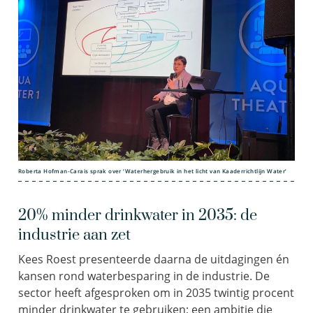
Roberta Hofman-Carais sprak over ‘Waterhergebruik in het licht van Kaaderrichtlijn Water’
20% minder drinkwater in 2035: de
industrie aan zet
Kees Roest presenteerde daarna de uitdagingen én
kansen rond waterbesparing in de industrie. De
sector heeft afgesproken om in 2035 twintig procent
minder drinkwater te gebruiken; een ambitie die