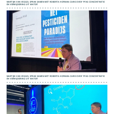
MARTIJN VAN VEGGEL SPRAK SAMEN MET ROBERTA HOFMAN-CARIS OVER ‘PFAS CONCENTRATIE
EN VERWIJDERING UIT WATER’
MARTIJN VAN VEGGEL SPRAK SAMEN MET ROBERTA HOFMAN-CARIS OVER ‘PFAS CONCENTRATIE
EN VERWIJDERING UIT WATER’