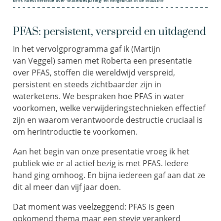
Kees Roest vertelde over ‘Waterbesparing- en hergebruik in de industrie’
PFAS: persistent, verspreid en uitdagend
In het vervolgprogramma gaf ik (Martijn
van Veggel) samen met Roberta een presentatie
over PFAS, stoffen die wereldwijd verspreid,
persistent en steeds zichtbaarder zijn in
waterketens. We bespraken hoe PFAS in water
voorkomen, welke verwijderingstechnieken effectief
zijn en waarom verantwoorde destructie cruciaal is
om herintroductie te voorkomen.
Aan het begin van onze presentatie vroeg ik het
publiek wie er al actief bezig is met PFAS. Iedere
hand ging omhoog. En bijna iedereen gaf aan dat ze
dit al meer dan vijf jaar doen.
Dat moment was veelzeggend: PFAS is geen
opkomend thema maar een stevig verankerd