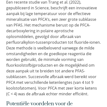
Een recente studie van Trang et al. (2022),
gepubliceerd in Science, beschrijft een innovatieve
aanpak bij lage temperatuur voor de effectieve
mineralisatie van PFCA’s, een zeer grote subklasse
van PFAS. Het mechanisme berust op de PFCA-
decarboxylering in polaire aprotische
oplosmiddelen, gevolgd door afbraak van
perfluoralkylion-tussenproducten tot fluoride-ionen.
Deze methode is veelbelovend vanwege de milde
omstandigheden en de goedkope reagentia die
worden gebruikt, de minimale vorming van
fluorkoolstofbijproducten en de mogelijkheid om
deze aanpak uit te breiden tot andere PFAS-
subklassen. Succesvolle afbraak werd bereikt voor
PFCA met verschillende ketenlengtes (van 4 tot 9
koolstofatomen). Voor PFCA met zeer korte ketens
(C < 4) was de afbraak echter minder efficiënt.
Potentiële voordelen voor de