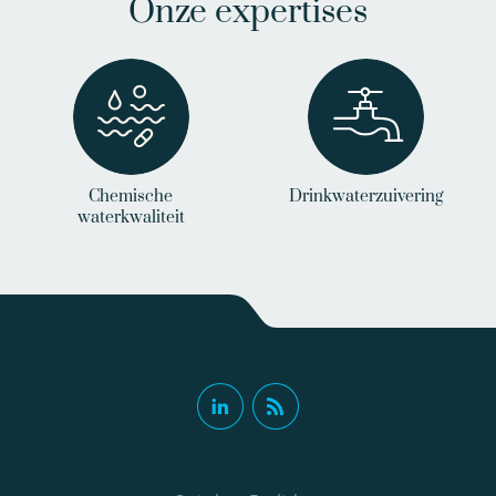
Onze expertises
Chemische
Drinkwaterzuivering
waterkwaliteit