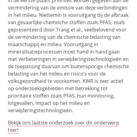
in de eerste plaats prioriteit worden gegeven aan de
vermindering van de emissie van deze verbindingen
in het milieu. Niettemin is vooruitgang bij de afbraak
van gevaarlijke chemische stoffen zoals PFAS, zoals
gepresenteerd door Trang et al., veelbelovend voor
de vermindering van de chemische belasting van
maatschappij en milieu. Vooruitgang in
mineralisatieprocessen moet hand in hand gaan
met verbeteringen in verwijderingstechnologieën en
de toepassing daarvan om buitensporige chemische
belasting van het milieu en risico’s voor de
volksgezondheid te voorkomen. KWR is zeer actief
op onderzoeksgebieden met betrekking tot
prioritaire stoffen zoals PFAS, hun monitoring,
lotgevallen, impact op het milieu en
verwijderingstechnologieën.
Bekijk ons laatste onderzoek over dit onderwerp
hier!