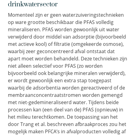
drinkwatersector
Momenteel zijn er geen waterzuiveringstechnieken
op ware grootte beschikbaar die PFAS volledig
mineraliseren. PFAS worden gewoonlijk uit water
verwijderd door middel van adsorptie (bijvoorbeeld
met actieve kool) of filtratie (omgekeerde osmose),
waarbij zeer geconcentreerd afval ontstaat dat
apart moet worden behandeld. Deze technieken zijn
niet alleen selectief voor PFAS (zo worden
bijvoorbeeld ook belangrijke mineralen verwijderd),
er wordt gewoonlijk een extra stap toegepast
waarbij de adsorbentia worden gereactiveerd of de
membraanconcentraatstromen worden gemengd
met niet-gedemineraliseerd water. Tijdens beide
processen kan (een deel van de) PFAS (opnieuw) in
het milieu terechtkomen. De toepassing van het
door Trang et al. beschreven afbraakproces zou het
mogelijk maken PFCA’s in afvalproducten volledig af