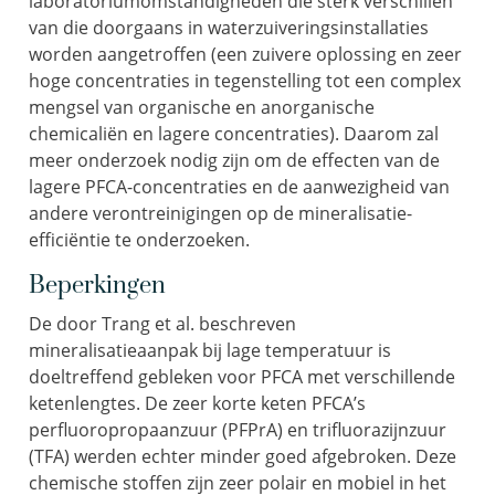
laboratoriumomstandigheden die sterk verschillen
van die doorgaans in waterzuiveringsinstallaties
worden aangetroffen (een zuivere oplossing en zeer
hoge concentraties in tegenstelling tot een complex
mengsel van organische en anorganische
chemicaliën en lagere concentraties). Daarom zal
meer onderzoek nodig zijn om de effecten van de
lagere PFCA-concentraties en de aanwezigheid van
andere verontreinigingen op de mineralisatie-
efficiëntie te onderzoeken.
Beperkingen
De door Trang et al. beschreven
mineralisatieaanpak bij lage temperatuur is
doeltreffend gebleken voor PFCA met verschillende
ketenlengtes. De zeer korte keten PFCA’s
perfluoropropaanzuur (PFPrA) en trifluorazijnzuur
(TFA) werden echter minder goed afgebroken. Deze
chemische stoffen zijn zeer polair en mobiel in het