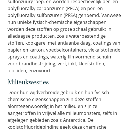
sulfonzuurgroep, en worden respectievelijk per- en
polyfluoralkylcarbonzuren (PFCA) en per- en
polyfluoralkylsulfonzuren (PFSA) genoemd. Vanwege
hun unieke fysisch-chemische eigenschappen
worden deze stoffen op grote schaal gebruikt in
alledaagse producten, zoals waterbestendige
stoffen, kookgerei met antiaanbaklaag, coatings van
papier en karton, voedselcontainers, vlekafstotende
sprays en coatings, waterig filmvormend schuim
voor brandbestrijding, verf, inkt, kleefstoffen,
biociden, enzovoort.
Milieukwesties
Door hun wijdverbreide gebruik en hun fysisch-
chemische eigenschappen zijn deze stoffen
alomtegenwoordig in het milieu en zijn ze
aangetroffen in vrijwel alle milieumonsters, zelfs in
afgelegen gebieden zoals Antarctica. De
koolstoffluoridebinding geeft deze chemische