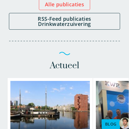
Alle publicaties
RSS-Feed publicaties
Drinkwaterzuivering
Actueel
BLOG