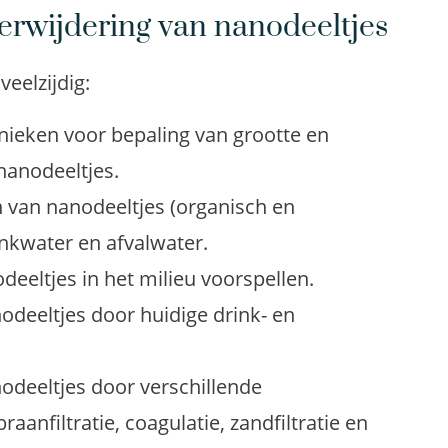
erwijdering van nanodeeltjes
eelzijdig:
nieken voor bepaling van grootte en
nanodeeltjes.
 van nanodeeltjes (organisch en
nkwater en afvalwater.
eeltjes in het milieu voorspellen.
nodeeltjes door huidige drink- en
nodeeltjes door verschillende
anfiltratie, coagulatie, zandfiltratie en