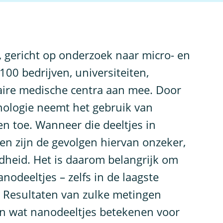
 gericht op onderzoek naar micro- en
00 bedrijven, universiteiten,
taire medische centra aan mee. Door
nologie neemt het gebruik van
en toe. Wanneer die deeltjes in
n zijn de gevolgen hiervan onzeker,
heid. Het is daarom belangrijk om
odeeltjes – zelfs in de laagste
Resultaten van zulke metingen
en wat nanodeeltjes betekenen voor