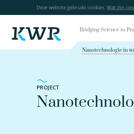
Deze website gebruikt cookies.
Wat zijn coo
Bridging Science to Pr
Nanotechnologie in w
PROJECT
Nanotechnolog