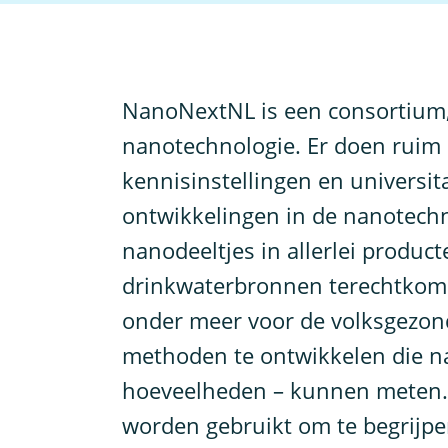
N
anoNextNL is een consortium,
nanotechnologie. Er doen ruim 1
kennisinstellingen en universi
ontwikkelingen in de nanotech
nanodeeltjes in allerlei product
drinkwaterbronnen terechtkome
onder meer voor de volksgezond
methoden te ontwikkelen die nan
hoeveelheden – kunnen meten. 
worden gebruikt om te begrijp