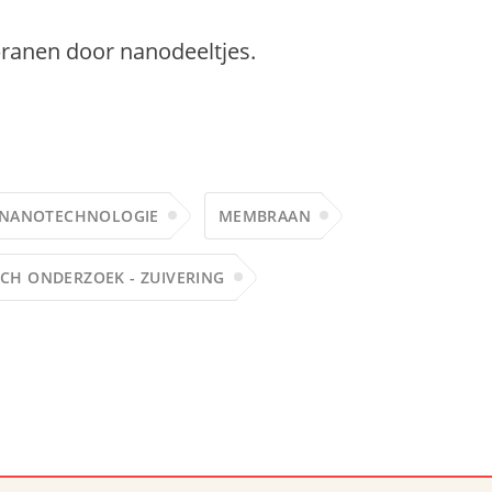
branen door nanodeeltjes.
NANOTECHNOLOGIE
MEMBRAAN
SCH ONDERZOEK - ZUIVERING