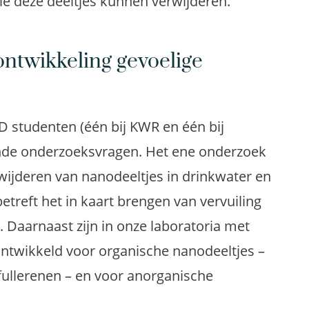
 deze deeltjes kunnen verwijderen.
ntwikkeling gevoelige
 studenten (één bij KWR en één bij
lende onderzoeksvragen. Het ene onderzoek
wijderen van nanodeeltjes in drinkwater en
treft het in kaart brengen van vervuiling
Daarnaast zijn in onze laboratoria met
ntwikkeld voor organische nanodeeltjes –
ullerenen – en voor anorganische