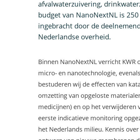
afvalwaterzuivering, drinkwaterz
budget van NanoNextNL is 250 
ingebracht door de deelnemende
Nederlandse overheid.
Binnen NanoNextNL verricht KWR o
micro- en nanotechnologie, evenals
bestuderen wij de effecten van kat
omzetting van opgeloste materiale
medicijnen) en op het verwijderen 
eerste indicatieve monitoring opge
het Nederlands milieu. Kennis over 