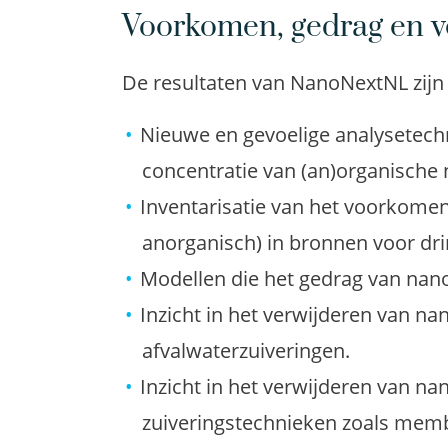
Voorkomen, gedrag en v
De resultaten van NanoNextNL zijn v
Nieuwe en gevoelige analysetech
concentratie van (an)organische 
Inventarisatie van het voorkomen
anorganisch) in bronnen voor dri
Modellen die het gedrag van nanod
Inzicht in het verwijderen van na
afvalwaterzuiveringen.
Inzicht in het verwijderen van na
zuiveringstechnieken zoals membra