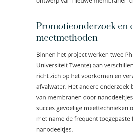
ontwerp van nieuwe membranen die
Promotieonderzoek en o
meetmethoden
Binnen het project werken twee PhD
Universiteit Twente) aan verschil
richt zich op het voorkomen en ver
afvalwater. Het andere onderzoek be
van membranen door nanodeeltjes. 
succes gevoelige meettechnieken o
met name de frequent toegepaste f
nanodeeltjes.