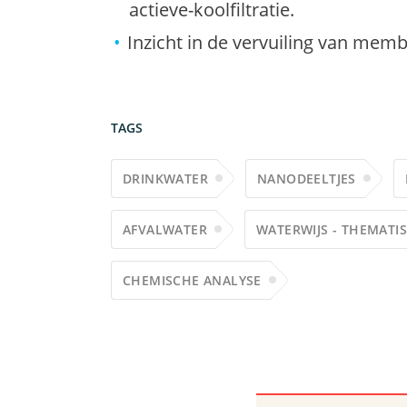
actieve-koolfiltratie.
Inzicht in de vervuiling van mem
TAGS
DRINKWATER
NANODEELTJES
AFVALWATER
WATERWIJS - THEMATI
CHEMISCHE ANALYSE