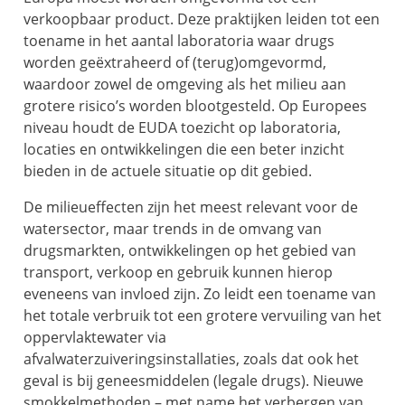
verkoopbaar product. Deze praktijken leiden tot een
toename in het aantal laboratoria waar drugs
worden geëxtraheerd of (terug)omgevormd,
waardoor zowel de omgeving als het milieu aan
grotere risico’s worden blootgesteld. Op Europees
niveau houdt de EUDA toezicht op laboratoria,
locaties en ontwikkelingen die een beter inzicht
bieden in de actuele situatie op dit gebied.
De milieueffecten zijn het meest relevant voor de
watersector, maar trends in de omvang van
drugsmarkten, ontwikkelingen op het gebied van
transport, verkoop en gebruik kunnen hierop
eveneens van invloed zijn. Zo leidt een toename van
het totale verbruik tot een grotere vervuiling van het
oppervlaktewater via
afvalwaterzuiveringsinstallaties, zoals dat ook het
geval is bij geneesmiddelen (legale drugs). Nieuwe
smokkelmethoden – met name het verbergen van