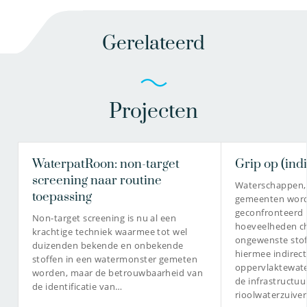
Gerelateerd
Projecten
WaterpatRoon: non-target
Grip op (ind
screening naar routine
Waterschappen,
toepassing
gemeenten word
geconfronteerd 
Non-target screening is nu al een
hoeveelheden ch
krachtige techniek waarmee tot wel
ongewenste stof
duizenden bekende en onbekende
hiermee indirect
stoffen in een watermonster gemeten
oppervlaktewater
worden, maar de betrouwbaarheid van
de infrastructuu
de identificatie van…
rioolwaterzuive