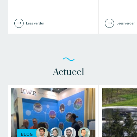
Lees verder
Lees verder
Actueel
BLOG