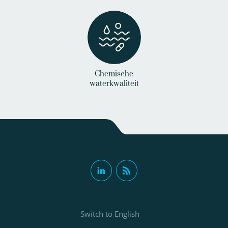
Chemische
waterkwaliteit
Switch to English