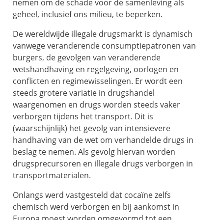
nemen om de schade voor de samenleving als
geheel, inclusief ons milieu, te beperken.
De wereldwijde illegale drugsmarkt is dynamisch
vanwege veranderende consumptiepatronen van
burgers, de gevolgen van veranderende
wetshandhaving en regelgeving, oorlogen en
conflicten en regimewisselingen. Er wordt een
steeds grotere variatie in drugshandel
waargenomen en drugs worden steeds vaker
verborgen tijdens het transport. Dit is
(waarschijnlijk) het gevolg van intensievere
handhaving van de wet om verhandelde drugs in
beslag te nemen. Als gevolg hiervan worden
drugsprecursoren en illegale drugs verborgen in
transportmaterialen.
Onlangs werd vastgesteld dat cocaïne zelfs
chemisch werd verborgen en bij aankomst in
Europa moest worden omgevormd tot een