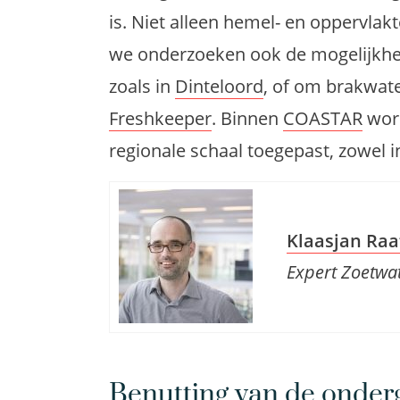
we onderzoeken ook de mogelijkhe
zoals in
Dinteloord
, of om brakwate
Freshkeeper
. Binnen
COASTAR
wor
regionale schaal toegepast, zowel 
Klaasjan Raa
Expert Zoetwa
Benutting van de onde
waterproductie