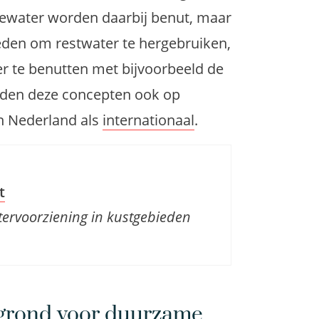
den om restwater te hergebruiken,
r te benutten met bijvoorbeeld de
den deze concepten ook op
in Nederland als
internationaal
.
t
tervoorziening in kustgebieden
rgrond voor duurzame