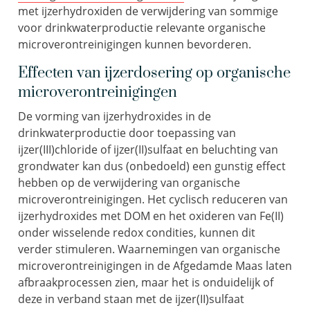
met ijzerhydroxiden de verwijdering van sommige
voor drinkwaterproductie relevante organische
microverontreinigingen kunnen bevorderen.
Effecten van ijzerdosering op organische
microverontreinigingen
De vorming van ijzerhydroxides in de
drinkwaterproductie door toepassing van
ijzer(III)chloride of ijzer(II)sulfaat en beluchting van
grondwater kan dus (onbedoeld) een gunstig effect
hebben op de verwijdering van organische
microverontreinigingen. Het cyclisch reduceren van
ijzerhydroxides met DOM en het oxideren van Fe(II)
onder wisselende redox condities, kunnen dit
verder stimuleren. Waarnemingen van organische
microverontreinigingen in de Afgedamde Maas laten
afbraakprocessen zien, maar het is onduidelijk of
deze in verband staan met de ijzer(II)sulfaat