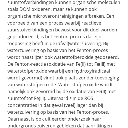
zuurstofverbindingen kunnen organische moleculen
zoals DOM oxideren, maar ze kunnen ook
organische microverontreinigingen afbreken. Een
voorbeeld van een proces waarbij reactieve
zuurstofverbindingen bewust voor dit doel worden
geproduceerd, is het Fenton-proces dat zijn
toepassing heeft in de (afval)waterzuivering. Bij
waterzuivering op basis van het Fenton-proces
wordt naast ijzer ook waterstofperoxide gedoseerd.
De Fenton-reactie (oxidatie van Fe(II) tot Fe(III) met
waterstofperoxide waarbij een hydroxylradicaal
wordt gevormd) vindt ook plaats zonder toevoeging
van waterstofperoxide. Waterstofperoxide wordt
namelijk ook gevormd bij de oxidatie van Fe(II) met
zuurstof tot Fe(III). Uiteraard zijn de ROS
concentraties in dat geval (veel) lager dan bij
waterzuivering op basis van het Fenton-proces.
Daarnaast is ook uit eerder onderzoek naar
ondergronds zuiveren gebleken
dat aanrijkingen