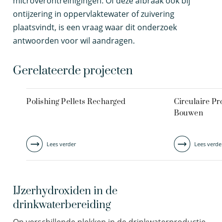
microverontreinigingen. Of deze afbraak ook bij
ontijzering in oppervlaktewater of zuivering
plaatsvindt, is een vraag waar dit onderzoek
antwoorden voor wil aandragen.
Gerelateerde projecten
Polishing Pellets Recharged
Circulaire P
Bouwen
Lees verder
Lees verde
IJzerhydroxiden in de
drinkwaterbereiding