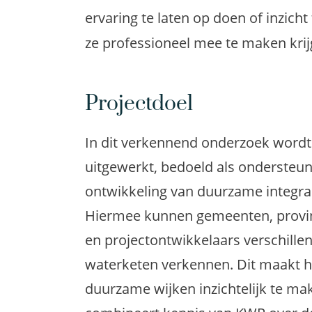
ervaring te laten op doen of inzich
ze professioneel mee te maken krij
Projectdoel
In dit verkennend onderzoek wordt
uitgewerkt, bedoeld als ondersteun
ontwikkeling van duurzame integr
Hiermee kunnen gemeenten, provin
en projectontwikkelaars verschill
waterketen verkennen. Dit maakt he
duurzame wijken inzichtelijk te ma