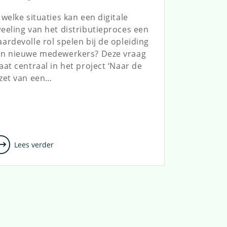
lyroudia@kwrwater.nl
 welke situaties kan een digitale
eeling van het distributieproces een
ardevolle rol spelen bij de opleiding
an nieuwe medewerkers? Deze vraag
aat centraal in het project ‘Naar de
zet van een…
Lees verder