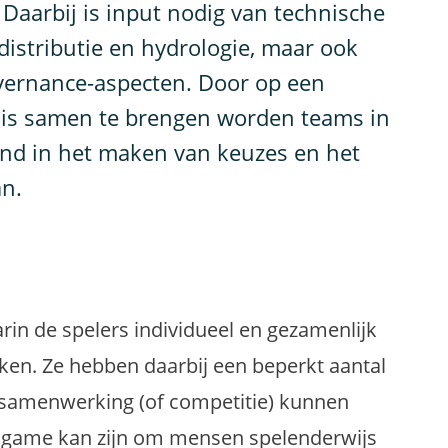
Daarbij is input nodig van technische
distributie en hydrologie, maar ook
vernance-aspecten. Door op een
nis samen te brengen worden teams in
und in het maken van keuzes en het
an.
in de spelers individueel en gezamenlijk
ken. Ze hebben daarbij een beperkt aantal
 samenwerking (of competitie) kunnen
s game kan zijn om mensen spelenderwijs