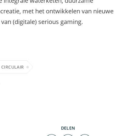
e integrale waterketen, duurzame
creatie, met het ontwikkelen van nieuwe
 van (digitale) serious gaming.
CIRCULAIR
DELEN