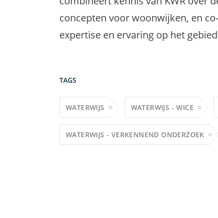
combineert kennis van KWR over d
concepten voor woonwijken, en co-
expertise en ervaring op het gebied
TAGS
WATERWIJS
WATERWIJS - WICE
WATERWIJS - VERKENNEND ONDERZOEK