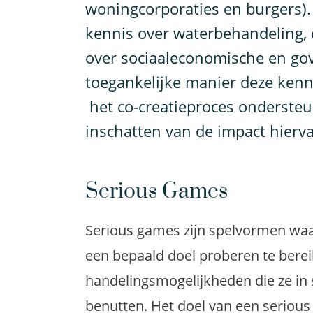
woningcorporaties en burgers). 
kennis over waterbehandeling, 
over sociaaleconomische en go
toegankelijke manier deze ken
het co-creatieproces onderste
inschatten van de impact hierv
Serious Games
Serious games zijn spelvormen waar
een bepaald doel proberen te berei
handelingsmogelijkheden die ze in
benutten. Het doel van een seriou