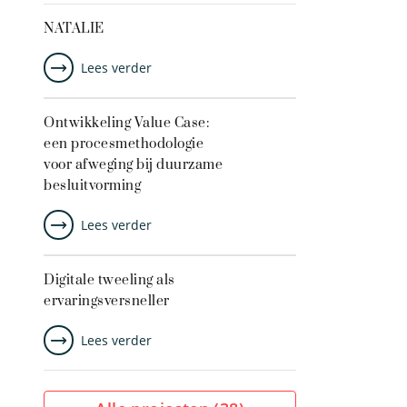
NATALIE
Lees verder
Ontwikkeling Value Case:
een procesmethodologie
voor afweging bij duurzame
besluitvorming
Lees verder
Digitale tweeling als
ervaringsversneller
Lees verder