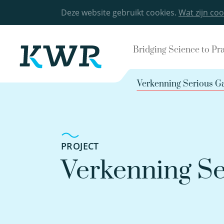
Deze website gebruikt cookies.
Wat zijn coo
Bridging Science to Pr
Verkenning Serious 
PROJECT
Verkenning S