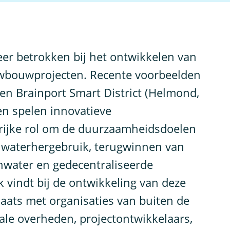
eer betrokken bij het ontwikkelen van
bouwprojecten. Recente voorbeelden
en Brainport Smart District (Helmond,
en spelen innovatieve
rijke rol om de duurzaamheidsdoelen
n waterhergebruik, terugwinnen van
nwater en gedecentraliseerde
k vindt bij de ontwikkeling van deze
laats met organisaties van buiten de
ale overheden, projectontwikkelaars,