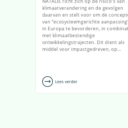
NATALIE richt zich op de risico's van
klimaatverandering en de gevolgen
daarvan en stelt voor om de concep
van “ecosysteemgerichte aanpassing
in Europa te bevorderen, in combina
met klimaatbestendige
ontwikkelingstrajecten. Dit dient als
middel voor impactgedreven, op…
Lees verder