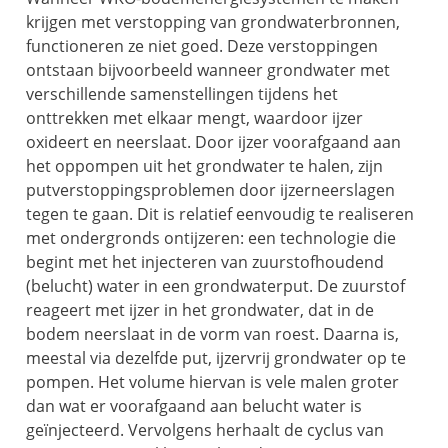
krijgen met verstopping van grondwaterbronnen,
functioneren ze niet goed. Deze verstoppingen
ontstaan bijvoorbeeld wanneer grondwater met
verschillende samenstellingen tijdens het
onttrekken met elkaar mengt, waardoor ijzer
oxideert en neerslaat. Door ijzer voorafgaand aan
het oppompen uit het grondwater te halen, zijn
putverstoppingsproblemen door ijzerneerslagen
tegen te gaan. Dit is relatief eenvoudig te realiseren
met ondergronds ontijzeren: een technologie die
begint met het injecteren van zuurstofhoudend
(belucht) water in een grondwaterput. De zuurstof
reageert met ijzer in het grondwater, dat in de
bodem neerslaat in de vorm van roest. Daarna is,
meestal via dezelfde put, ijzervrij grondwater op te
pompen. Het volume hiervan is vele malen groter
dan wat er voorafgaand aan belucht water is
geïnjecteerd. Vervolgens herhaalt de cyclus van