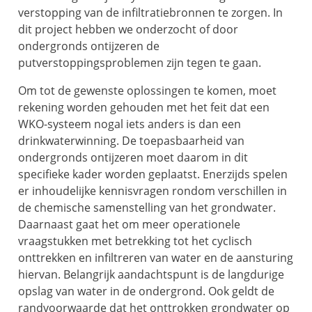
verstopping van de infiltratiebronnen te zorgen. In
dit project hebben we onderzocht of door
ondergronds ontijzeren de
putverstoppingsproblemen zijn tegen te gaan.
Om tot de gewenste oplossingen te komen, moet
rekening worden gehouden met het feit dat een
WKO-systeem nogal iets anders is dan een
drinkwaterwinning. De toepasbaarheid van
ondergronds ontijzeren moet daarom in dit
specifieke kader worden geplaatst. Enerzijds spelen
er inhoudelijke kennisvragen rondom verschillen in
de chemische samenstelling van het grondwater.
Daarnaast gaat het om meer operationele
vraagstukken met betrekking tot het cyclisch
onttrekken en infiltreren van water en de aansturing
hiervan. Belangrijk aandachtspunt is de langdurige
opslag van water in de ondergrond. Ook geldt de
randvoorwaarde dat het onttrokken grondwater op