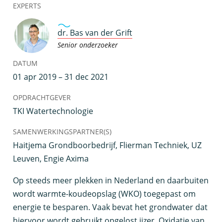
EXPERTS
dr. Bas van der Grift
Senior onderzoeker
DATUM
01 apr 2019 – 31 dec 2021
OPDRACHTGEVER
TKI Watertechnologie
SAMENWERKINGSPARTNER(S)
Haitjema Grondboorbedrijf, Flierman Techniek, UZ
Leuven, Engie Axima
O
p steeds meer plekken in Nederland en daarbuiten
wordt warmte-koudeopslag (WKO) toegepast om
energie te besparen. Vaak bevat het grondwater dat
hiervoor wordt gebruikt opgelost ijzer. Oxidatie van