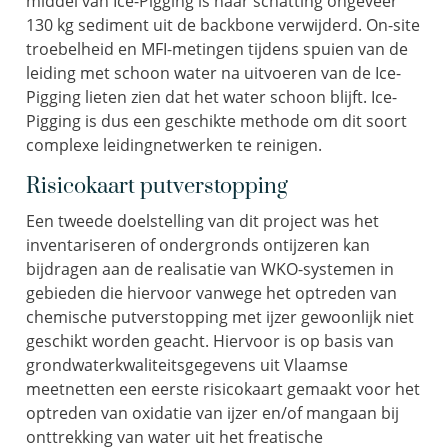
middel van Ice-Pigging is naar schatting ongeveer
130 kg sediment uit de backbone verwijderd. On-site
troebelheid en MFI-metingen tijdens spuien van de
leiding met schoon water na uitvoeren van de Ice-
Pigging lieten zien dat het water schoon blijft. Ice-
Pigging is dus een geschikte methode om dit soort
complexe leidingnetwerken te reinigen.
Risicokaart putverstopping
Een tweede doelstelling van dit project was het
inventariseren of ondergronds ontijzeren kan
bijdragen aan de realisatie van WKO-systemen in
gebieden die hiervoor vanwege het optreden van
chemische putverstopping met ijzer gewoonlijk niet
geschikt worden geacht. Hiervoor is op basis van
grondwaterkwaliteitsgegevens uit Vlaamse
meetnetten een eerste risicokaart gemaakt voor het
optreden van oxidatie van ijzer en/of mangaan bij
onttrekking van water uit het freatische