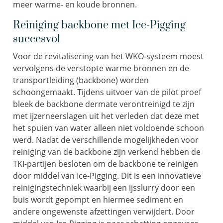
meer warme- en koude bronnen.
Reiniging backbone met Ice-Pigging
succesvol
Voor de revitalisering van het WKO-systeem moest
vervolgens de verstopte warme bronnen en de
transportleiding (backbone) worden
schoongemaakt. Tijdens uitvoer van de pilot proef
bleek de backbone dermate verontreinigd te zijn
met ijzerneerslagen uit het verleden dat deze met
het spuien van water alleen niet voldoende schoon
werd. Nadat de verschillende mogelijkheden voor
reiniging van de backbone zijn verkend hebben de
TKI-partijen besloten om de backbone te reinigen
door middel van Ice-Pigging. Dit is een innovatieve
reinigingstechniek waarbij een ijsslurry door een
buis wordt gepompt en hiermee sediment en
andere ongewenste afzettingen verwijdert. Door