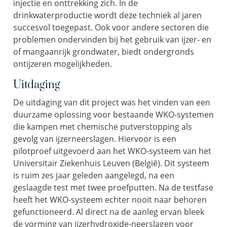
injectie en onttrekking zich. In de
drinkwaterproductie wordt deze techniek al jaren
succesvol toegepast. Ook voor andere sectoren die
problemen ondervinden bij het gebruik van ijzer- en
of mangaanrijk grondwater, biedt ondergronds
ontijzeren mogelijkheden.
Uitdaging
De uitdaging van dit project was het vinden van een
duurzame oplossing voor bestaande WKO-systemen
die kampen met chemische putverstopping als
gevolg van ijzerneerslagen. Hiervoor is een
pilotproef uitgevoerd aan het WKO-systeem van het
Universitair Ziekenhuis Leuven (België). Dit systeem
is ruim zes jaar geleden aangelegd, na een
geslaagde test met twee proefputten. Na de testfase
heeft het WKO-systeem echter nooit naar behoren
gefunctioneerd. Al direct na de aanleg ervan bleek
de vorming van ijzerhydroxide-neerslagen voor