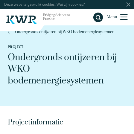
Deze website gebruikt cookies.
Wat zijn cookies?
Bridging Science to
Sluiten
Menu
Practice
Ondergronds ontijzeren bij WKO bodemenergiesystemen
PROJECT
Ondergronds ontijzeren bij
WKO
bodemenergiesystemen
Projectinformatie