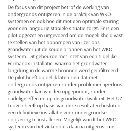
De focus van dit project betrof de werking van
ondergronds ontijzeren in de praktijk van WKO-
systemen en ook hoe dit met een optimale sturing
voor een langdurig stabiele situatie zorgt. Er is een
pilot opgezet en uitgevoerd om de mogelijkheid vast
te stellen van het oppompen van ijzerloos
grondwater uit de koude bronnen van het WKO-
systeem. Dit gebeurde met inzet van een tijdelijke
Fermanox-installatie, waarna het grondwater
langdurig in de warme bronnen werd geïnfiltreerd.
De pilot heeft duidelijk laten zien dat met
ondergronds ontijzeren zonder problemen ijzerloos
grondwater kan worden opgepompt, zonder
nadelige effecten op de grondwaterkwaliteit. Het UZ
Leuven heeft op basis van deze resultaten besloten
een definitieve installatie voor ondergrondse
ontijzering te installeren. Mogelijk wordt het WKO-
systeem van het ziekenhuis daarna uitgerust met