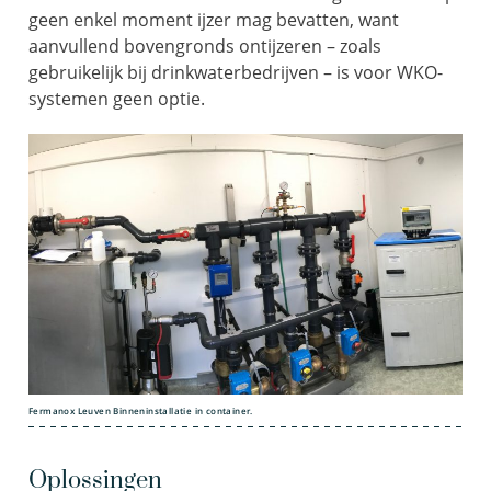
geen enkel moment ijzer mag bevatten, want
aanvullend bovengronds ontijzeren – zoals
gebruikelijk bij drinkwaterbedrijven – is voor WKO-
systemen geen optie.
Fermanox Leuven Binneninstallatie in container.
Oplossingen