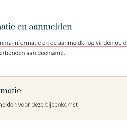
atie en aanmelden
mma-informatie en de aanmeldknop vinden op de 
 verbonden aan deelname.
rmatie
melden voor deze bijeenkomst