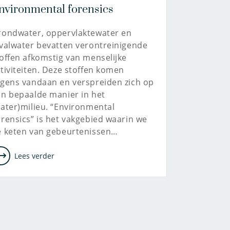
nvironmental forensics
rondwater, oppervlaktewater en
valwater bevatten verontreinigende
offen afkomstig van menselijke
tiviteiten. Deze stoffen komen
gens vandaan en verspreiden zich op
n bepaalde manier in het
ater)milieu. “Environmental
rensics” is het vakgebied waarin we
e keten van gebeurtenissen…
Lees verder