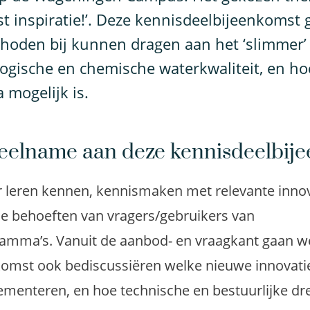
st inspiratie!’. Deze kennisdeelbijeenkomst g
hoden bij kunnen dragen aan het ‘slimmer’
ologische en chemische waterkwaliteit, en h
 mogelijk is.
deelname aan deze kennisdeelbij
er leren kennen, kennismaken met relevante inno
 de behoeften van vragers/gebruikers van
amma’s. Vanuit de aanbod- en vraagkant gaan we
omst ook bediscussiëren welke nieuwe innovatie
lementeren, en hoe technische en bestuurlijke d