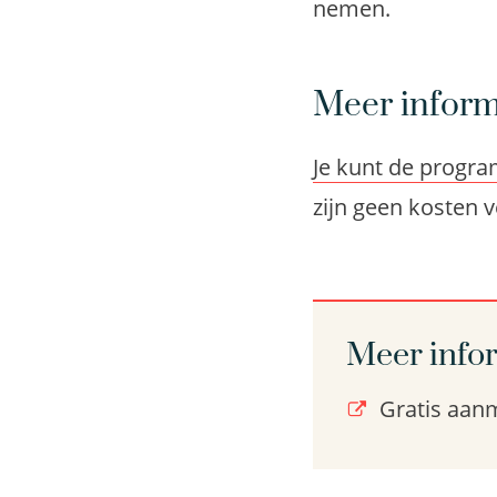
nemen.
Meer inform
Je kunt de progra
zijn geen kosten
Meer info
Gratis aan