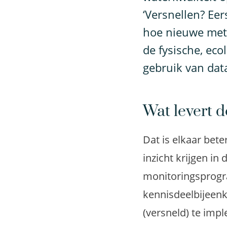
‘Versnellen? Eer
hoe nieuwe met
de fysische, ec
gebruik van data
Wat levert 
Dat is elkaar bet
inzicht krijgen in
monitoringsprogr
kennisdeelbijeenk
(versneld) te imp