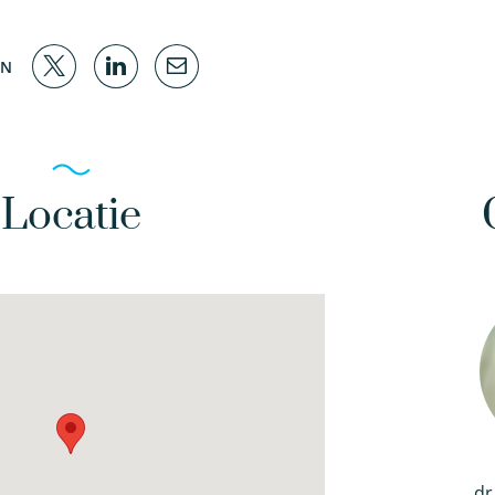
EN
Locatie
dr