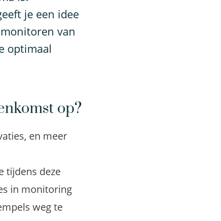
eeft je een idee
 monitoren van
oe optimaal
eenkomst op?
vaties, en meer
 tijdens deze
s in monitoring
rempels weg te