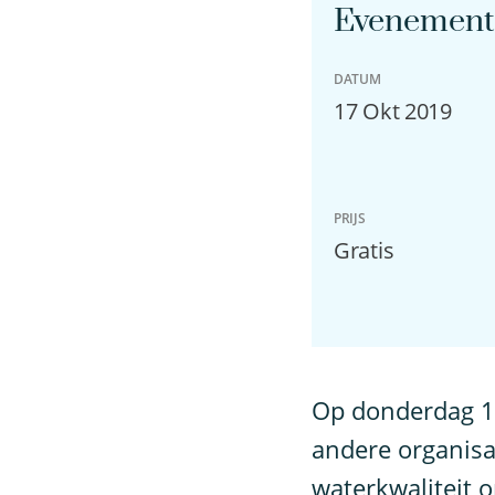
Evenement 
DATUM
17 Okt 2019
PRIJS
Gratis
O
p donderdag 1
andere organisa
waterkwaliteit 