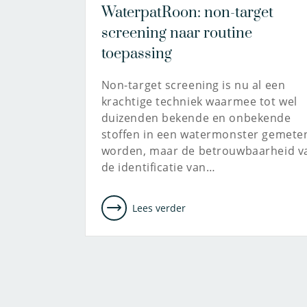
WaterpatRoon: non-target
screening naar routine
toepassing
Non-target screening is nu al een
krachtige techniek waarmee tot wel
duizenden bekende en onbekende
stoffen in een watermonster gemete
worden, maar de betrouwbaarheid v
de identificatie van…
Lees verder