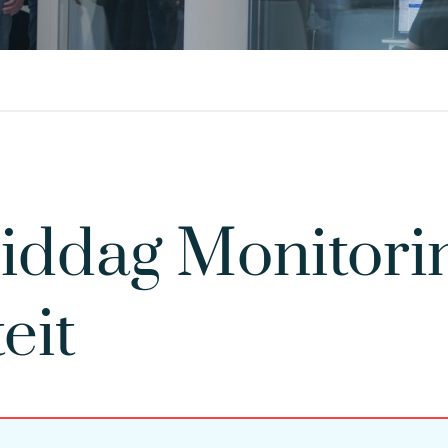
iddag Monitori
eit