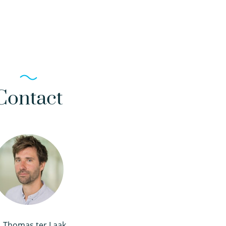
Contact
. Thomas ter Laak