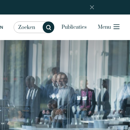
Publicaties
Menu
EN