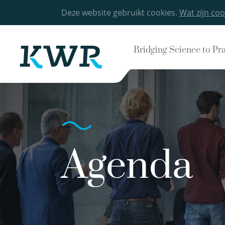
Deze website gebruikt cookies.
Wat zijn coo
Bridging Science to Pr
Agenda