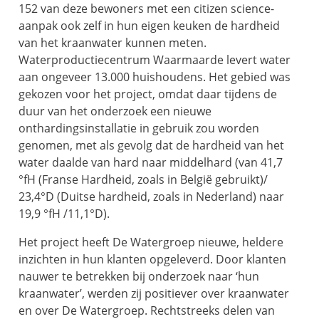
152 van deze bewoners met een citizen science-
aanpak ook zelf in hun eigen keuken de hardheid
van het kraanwater kunnen meten.
Waterproductiecentrum Waarmaarde levert water
aan ongeveer 13.000 huishoudens. Het gebied was
gekozen voor het project, omdat daar tijdens de
duur van het onderzoek een nieuwe
onthardingsinstallatie in gebruik zou worden
genomen, met als gevolg dat de hardheid van het
water daalde van hard naar middelhard (van 41,7
°fH (Franse Hardheid, zoals in België gebruikt)/
23,4°D (Duitse hardheid, zoals in Nederland) naar
19,9 °fH /11,1°D).
Het project heeft De Watergroep nieuwe, heldere
inzichten in hun klanten opgeleverd. Door klanten
nauwer te betrekken bij onderzoek naar ‘hun
kraanwater’, werden zij positiever over kraanwater
en over De Watergroep. Rechtstreeks delen van