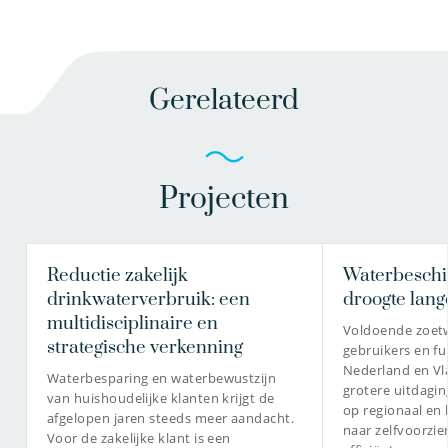
Gerelateerd
Projecten
Reductie zakelijk
Waterbeschi
drinkwaterverbruik: een
droogte lang
multidisciplinaire en
Voldoende zoetw
strategische verkenning
gebruikers en fun
Nederland en Vl
Waterbesparing en waterbewustzijn
grotere uitdagin
van huishoudelijke klanten krijgt de
op regionaal en 
afgelopen jaren steeds meer aandacht.
naar zelfvoorzie
Voor de zakelijke klant is een