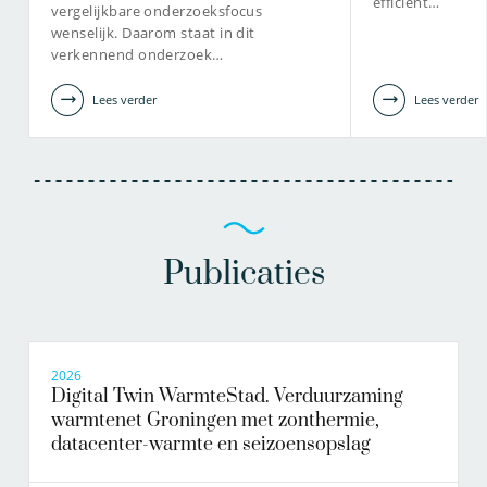
efficiënt…
vergelijkbare onderzoeksfocus
wenselijk. Daarom staat in dit
verkennend onderzoek…
Lees verder
Lees verder
Publicaties
2026
Digital Twin WarmteStad. Verduurzaming
warmtenet Groningen met zonthermie,
datacenter-warmte en seizoensopslag