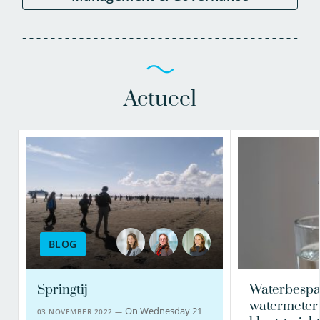
Actueel
BLOG
Springtij
Waterbespa
watermeter 
On Wednesday 21
03 NOVEMBER 2022 —