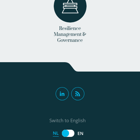
Resilience
Management &
Governance
Switch to English
NL
EN