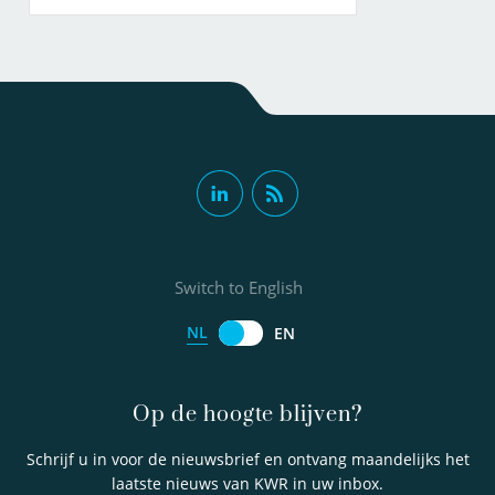
Switch to English
NL
EN
Op de hoogte blijven?
Schrijf u in voor de nieuwsbrief en ontvang maandelijks het
laatste nieuws van KWR in uw inbox.