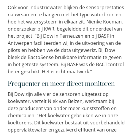
Ook voor industriewater blijken de sensorprestaties
nauw samen te hangen met het type waterbron en
hoe het watersysteem in elkaar zit. Nienke Koeman,
onderzoeker bij KWR, begeleidde dit onderdeel van
het project. “Bij Dow in Terneuzen en bij BASF in
Antwerpen faciliteerden wij in de uitvoering van de
pilots en hebben we de data uitgewerkt. Bij Dow
bleek de BactoSense bruikbare informatie te geven
in het geteste systeem. Bij BASF was de BACTcontrol
beter geschikt. Het is echt maatwerk.”
Frequenter en meer direct monitoren
Bij Dow zijn alle vier de sensoren uitgetest op
koelwater, vertelt Niek van Belzen, werkzaam bij
deze producent van onder meer kunststoffen en
chemicaliën. “Het koelwater gebruiken we in onze
koeltorens. Dit koelwater bestaat uit voorbehandeld
oppervlaktewater en gezuiverd effluent van onze