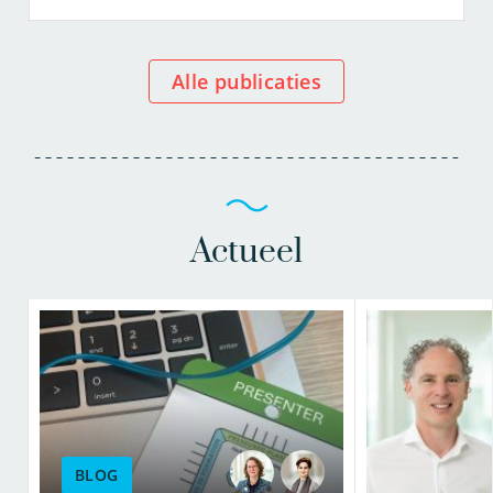
Alle publicaties
Actueel
BLOG