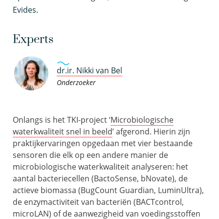
Evides.
Experts
dr.ir. Nikki van Bel
Onderzoeker
Onlangs is het TKI-project ‘
Microbiologische
waterkwaliteit snel in beeld
’ afgerond. Hierin zijn
praktijkervaringen opgedaan met vier bestaande
sensoren die elk op een andere manier de
microbiologische waterkwaliteit analyseren: het
aantal bacteriecellen (BactoSense, bNovate), de
actieve biomassa (BugCount Guardian, LuminUltra),
de enzymactiviteit van bacteriën (BACTcontrol,
microLAN) of de aanwezigheid van voedingsstoffen