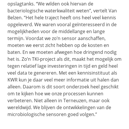
opslagtanks. “We wilden ook hiervan de
bacteriologische waterkwaliteit weten”, vertelt Van
Belzen. “Het hele traject heeft ons heel veel kennis
opgeleverd. We waren vooral geïnteresseerd in de
mogelijkheden voor de middellange en lange
termijn. Voordat we zo’n sensor aanschaffen,
moeten we eerst zicht hebben op de kosten en
baten. En we moeten afwegen hoe dringend nodig
het is. Zo’n TKI-project als dit, maakt het mogelijk om
tegen relatief lage investeringen in tijd en geld heel
veel data te genereren. Met een kennisinstituut als
KWR kun je daar veel meer informatie uit halen dan
alleen. Daarom is dit soort onderzoek heel geschikt
om te kijken hoe we onze processen kunnen
verbeteren. Niet alleen in Terneuzen, maar ook
wereldwijd. We blijven de ontwikkelingen van de
microbiologische sensoren goed volgen.”