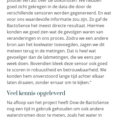
positief verrast over de uitkomsten. We hebben
goed zicht gekregen in de data die door de
verschillende sensoren worden gegenereerd. En wat
voor ons waardevolle informatie zou zijn. Zo gaf de
BactoSense het meest directe resultaat. Hiermee
konden we goed zien wat de gevolgen waren van
veranderingen in ons proces. Zodra we een andere
bron aan het koelwater toevoegden, zagen we dit
meteen terug in de metingen. Dat is heel wat
gevoeliger dan de labmetingen, die we eens per
week doen. Bovendien bleek deze sensor ook goed
te scoren in robuustheid en betrouwbaarheid. We
konden hem onverstoord lange tijd achter elkaar
laten draaien, zonder ernaar om te kijken.”
Veel kennis opgeleverd
Na afloop van het project heeft Dow de BactoSense
nog een tijd in gebruik gehouden om ook andere
waterstromen door te meten, zoals het water in