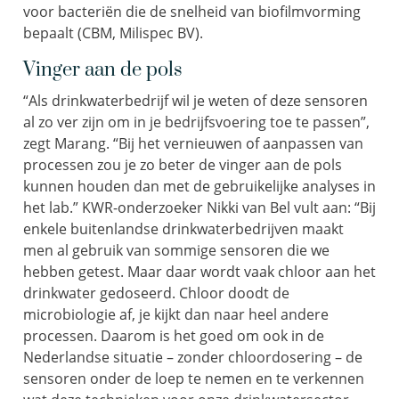
voor bacteriën die de snelheid van biofilmvorming
bepaalt (CBM, Milispec BV).
Vinger aan de pols
“Als drinkwaterbedrijf wil je weten of deze sensoren
al zo ver zijn om in je bedrijfsvoering toe te passen”,
zegt Marang. “Bij het vernieuwen of aanpassen van
processen zou je zo beter de vinger aan de pols
kunnen houden dan met de gebruikelijke analyses in
het lab.” KWR-onderzoeker Nikki van Bel vult aan: “Bij
enkele buitenlandse drinkwaterbedrijven maakt
men al gebruik van sommige sensoren die we
hebben getest. Maar daar wordt vaak chloor aan het
drinkwater gedoseerd. Chloor doodt de
microbiologie af, je kijkt dan naar heel andere
processen. Daarom is het goed om ook in de
Nederlandse situatie – zonder chloordosering – de
sensoren onder de loep te nemen en te verkennen