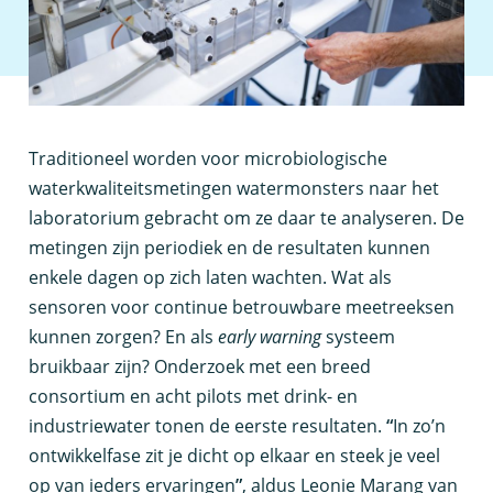
T
raditioneel worden voor microbiologische
waterkwaliteitsmetingen watermonsters naar het
laboratorium gebracht om ze daar te analyseren. De
metingen zijn periodiek en de resultaten kunnen
enkele dagen op zich laten wachten. Wat als
sensoren voor continue betrouwbare meetreeksen
kunnen zorgen? En als
early warning
systeem
bruikbaar zijn? Onderzoek met een breed
consortium en acht pilots met drink- en
industriewater tonen de eerste resultaten.
“
In zo’n
ontwikkelfase zit je dicht op elkaar en steek je veel
op van ieders ervaringen
”
, aldus Leonie Marang van