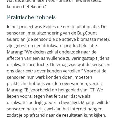
wat deze technieken voor onze drinkwatersector
kunnen betekenen.”
Praktische hobbels
In het project was Evides de eerste pilotlocatie. De
sensoren, met uitzondering van de BugCount
Guardian (de sensor die de actieve biomassa meet),
zijn getest op een drinkwaterproductielocatie.
Marang: “We deden zelf al onderzoek naar de
effecten van een aanvullende zuiveringsstap tijdens
drinkwaterproductie. De vraag was wat de sensoren
ons daar extra over konden vertellen.” Voordat de
sensoren hun werk konden doen, moesten
praktische hobbels worden overwonnen, vertelt
Marang. “Bijvoorbeeld op het gebied van ICT. We
liepen vooral tegen het feit aan, dat we als
drinkwaterbedrijf goed zijn beveiligd. Maar je wilt de
sensoren natuurlijk wel aan het internet hangen,
zodat je op afstand naar de resultaten kunt kijken.