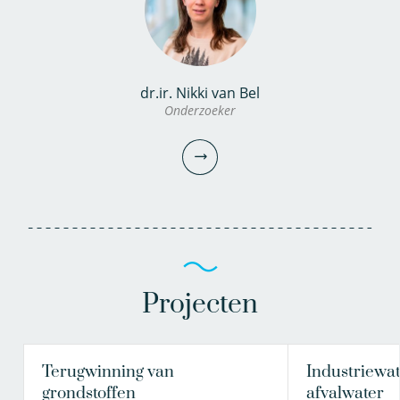
dr.ir. Nikki van Bel
Onderzoeker
Projecten
Terugwinning van
Industriewat
dr.ir. Nikki van Bel
grondstoffen
afvalwater