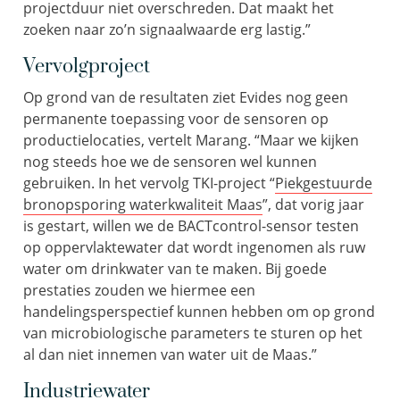
projectduur niet overschreden. Dat maakt het
zoeken naar zo’n signaalwaarde erg lastig.”
Vervolgproject
Op grond van de resultaten ziet Evides nog geen
permanente toepassing voor de sensoren op
productielocaties, vertelt Marang. “Maar we kijken
nog steeds hoe we de sensoren wel kunnen
gebruiken. In het vervolg TKI-project “
Piekgestuurde
bronopsporing waterkwaliteit Maas
”, dat vorig jaar
is gestart, willen we de BACTcontrol-sensor testen
op oppervlaktewater dat wordt ingenomen als ruw
water om drinkwater van te maken. Bij goede
prestaties zouden we hiermee een
handelingsperspectief kunnen hebben om op grond
van microbiologische parameters te sturen op het
al dan niet innemen van water uit de Maas.”
Industriewater