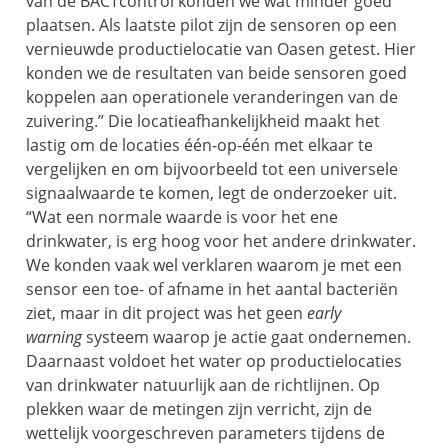
van de BACTcontrol konden we wat minder goed
plaatsen. Als laatste pilot zijn de sensoren op een
vernieuwde productielocatie van Oasen getest. Hier
konden we de resultaten van beide sensoren goed
koppelen aan operationele veranderingen van de
zuivering.” Die locatieafhankelijkheid maakt het
lastig om de locaties één-op-één met elkaar te
vergelijken en om bijvoorbeeld tot een universele
signaalwaarde te komen, legt de onderzoeker uit.
“Wat een normale waarde is voor het ene
drinkwater, is erg hoog voor het andere drinkwater.
We konden vaak wel verklaren waarom je met een
sensor een toe- of afname in het aantal bacteriën
ziet, maar in dit project was het geen
early
warning
systeem waarop je actie gaat ondernemen.
Daarnaast voldoet het water op productielocaties
van drinkwater natuurlijk aan de richtlijnen. Op
plekken waar de metingen zijn verricht, zijn de
wettelijk voorgeschreven parameters tijdens de