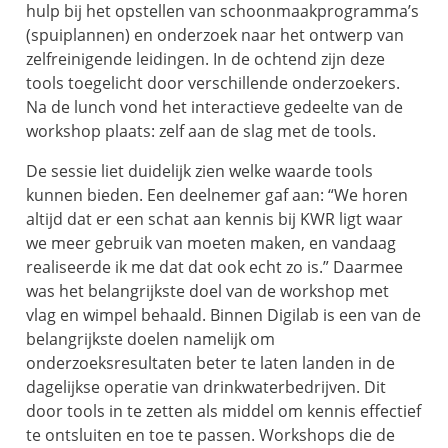
hulp bij het opstellen van schoonmaakprogramma’s
(spuiplannen) en onderzoek naar het ontwerp van
zelfreinigende leidingen. In de ochtend zijn deze
tools toegelicht door verschillende onderzoekers.
Na de lunch vond het interactieve gedeelte van de
workshop plaats: zelf aan de slag met de tools.
De sessie liet duidelijk zien welke waarde tools
kunnen bieden. Een deelnemer gaf aan: “We horen
altijd dat er een schat aan kennis bij KWR ligt waar
we meer gebruik van moeten maken, en vandaag
realiseerde ik me dat dat ook echt zo is.” Daarmee
was het belangrijkste doel van de workshop met
vlag en wimpel behaald. Binnen Digilab is een van de
belangrijkste doelen namelijk om
onderzoeksresultaten beter te laten landen in de
dagelijkse operatie van drinkwaterbedrijven. Dit
door tools in te zetten als middel om kennis effectief
te ontsluiten en toe te passen. Workshops die de