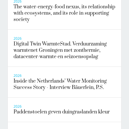
2026
The water-energy-food nexus, its relationship
with ecosystems, and its role in supporting
society
2026
Digital Twin WarmteStad. Verduurzaming
warmtenet Groningen met zonthermie,
datacenter-warmte en seizoensopslag
2026
Inside the Netherlands’ Water Monitoring
Success Story - Interview Bäuerlein, P.S.
2026
Paddenstoelen geven duingraslanden kleur