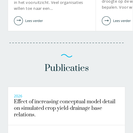
droogte op de wa
in het vooruitzicht. Veel organisaties
bepalen. Voor w
willen toe naar een…
Lees verder
Lees verder
Publicaties
2026
Effect of increasing conceptual model detail
on simulated crop yield-drainage base
relations.