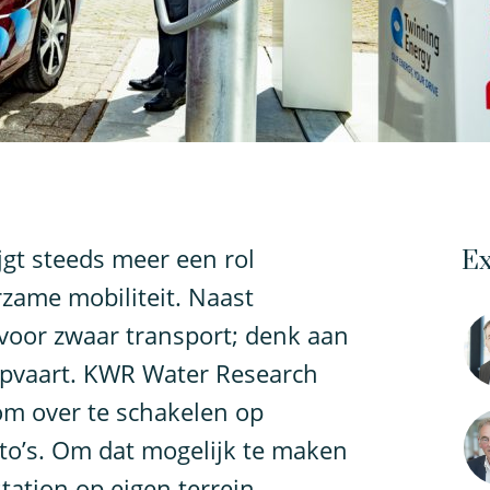
ijgt steeds meer een rol
Ex
rzame mobiliteit. Naast
 voor zwaar transport; denk aan
pvaart. KWR Water Research
om over te schakelen op
uto’s. Om dat mogelijk te maken
station op eigen terrein