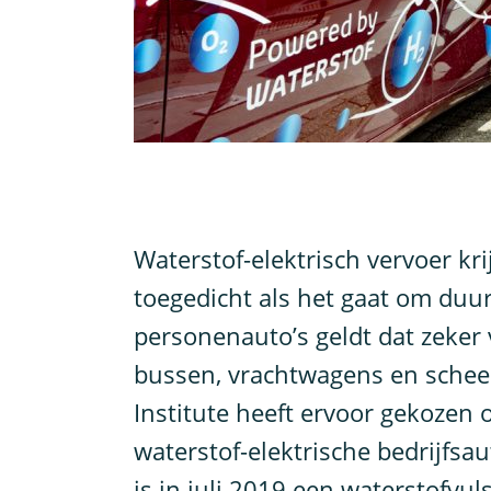
W
aterstof-elektrisch vervoer kr
toegedicht als het gaat om duu
personenauto’s geldt dat zeker
bussen, vrachtwagens en schee
Institute heeft ervoor gekozen 
waterstof-elektrische bedrijfsa
is in juli 2019 een waterstofvul