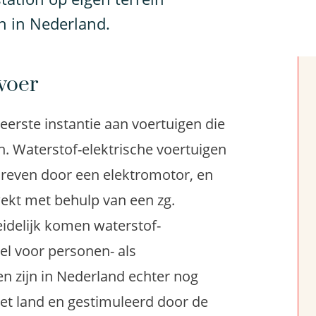
en in Nederland.
voer
 eerste instantie aan voertuigen die
n. Waterstof-elektrische voertuigen
reven door een elektromotor, en
wekt met behulp van een zg.
eidelijk komen waterstof-
el voor personen- als
n zijn in Nederland echter nog
 het land en gestimuleerd door de