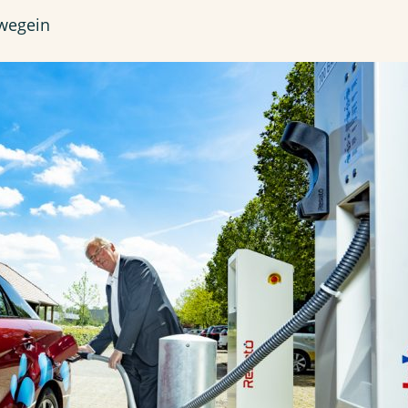
uwegein