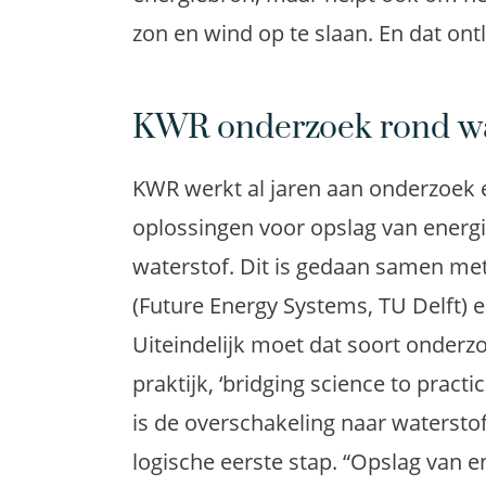
zon en wind op te slaan. En dat ontl
KWR onderzoek rond wa
KWR werkt al jaren aan onderzoek
oplossingen voor opslag van energi
waterstof. Dit is gedaan samen me
(Future Energy Systems, TU Delft) 
Uiteindelijk moet dat soort onderzo
praktijk, ‘bridging science to pract
is de overschakeling naar watersto
logische eerste stap. “Opslag van 