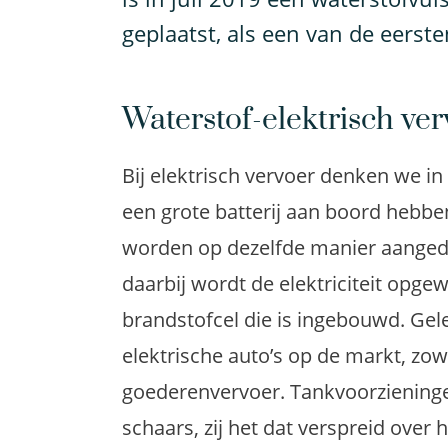
geplaatst, als een van de eerst
Waterstof-elektrisch ver
Bij elektrisch vervoer denken we in
een grote batterij aan boord hebbe
worden op dezelfde manier aanged
daarbij wordt de elektriciteit opge
brandstofcel die is ingebouwd. Gel
elektrische auto’s op de markt, zow
goederenvervoer. Tankvoorzieninge
schaars, zij het dat verspreid over