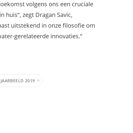
 toekomst volgens ons een cruciale
in huis“, zegt Dragan Savic,
ast uitstekend in onze filosofie om
ater-gerelateerde innovaties.”
JAARBEELD 2019