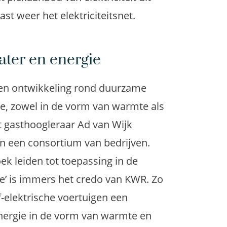
ast weer het elektriciteitsnet.
ter en energie
 en ontwikkeling rond duurzame
e, zowel in de vorm van warmte als
t gasthoogleraar Ad van Wijk
en een consortium van bedrijven.
ek leiden tot toepassing in de
ice’ is immers het credo van KWR. Zo
f-elektrische voertuigen een
energie in de vorm van warmte en