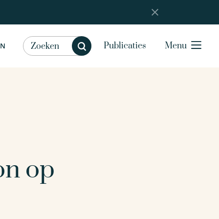
Publicaties
Menu
EN
on op