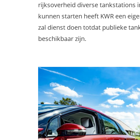
rijksoverheid diverse tankstations 
kunnen starten heeft KWR een eigen 
zal dienst doen totdat publieke ta
beschikbaar zijn.