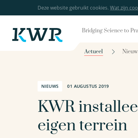
Deze website gebruikt cookies.
Wat zijn coo
Bridging Science to Pr
Actueel
Nieuw
NIEUWS
01 AUGUSTUS 2019
KWR installee
eigen terrein