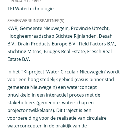
OPDRACHTGEVER
TKI Watertechnologie
SAMENWERKINGSPARTNER(S)
KWR, Gemeente Nieuwegein, Provincie Utrecht,
Hoogheemraadschap Stichtse Rijnlanden, Desah
B.V., Drain Products Europe B.V., Field Factors B.V.,
Stichting Mitros, Bridges Real Estate, Fresch Real
Estate B.V.
I
n het TKI-project ‘Water Circulair Nieuwegein’ wordt
voor een hoog stedelijk gebied (casus binnenstad
gemeente Nieuwegein) een waterconcept
ontwikkeld in een interactief proces met de
stakeholders (gemeente, waterschap en
projectontwikkelaars). Dit traject is een
voorbereiding voor de realisatie van circulaire
waterconcepten in de praktijk van de