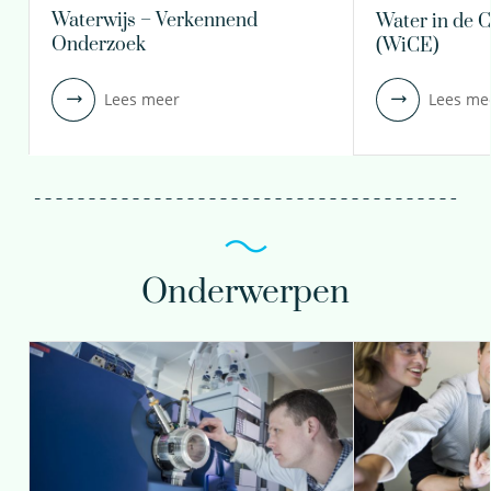
Waterwijs – Verkennend
Water in de 
Onderzoek
(WiCE)
Lees meer
Lees me
Onderwerpen