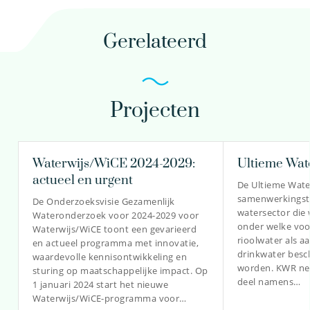
Gerelateerd
Projecten
Waterwijs/WiCE 2024-2029:
Ultieme Wat
actueel en urgent
De Ultieme Water
samenwerkingstra
De Onderzoeksvisie Gezamenlijk
watersector die 
Wateronderzoek voor 2024-2029 voor
onder welke voo
Waterwijs/WiCE toont een gevarieerd
rioolwater als a
en actueel programma met innovatie,
drinkwater besc
waardevolle kennisontwikkeling en
worden. KWR nee
sturing op maatschappelijke impact. Op
deel namens…
1 januari 2024 start het nieuwe
Waterwijs/WiCE-programma voor…