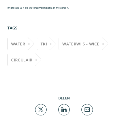
Impressie van de waterzuiveringsstraat met groen.
TAGS
WATER
TKI
WATERWIJS - WICE
CIRCULAIR
DELEN