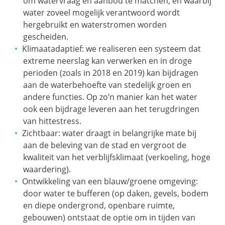
om watervraag en aanbod te matchen, en waarbij
water zoveel mogelijk verantwoord wordt
hergebruikt en waterstromen worden
gescheiden.
Klimaatadaptief: we realiseren een systeem dat
extreme neerslag kan verwerken en in droge
perioden (zoals in 2018 en 2019) kan bijdragen
aan de waterbehoefte van stedelijk groen en
andere functies. Op zo’n manier kan het water
ook een bijdrage leveren aan het terugdringen
van hittestress.
Zichtbaar: water draagt in belangrijke mate bij
aan de beleving van de stad en vergroot de
kwaliteit van het verblijfsklimaat (verkoeling, hoge
waardering).
Ontwikkeling van een blauw/groene omgeving:
door water te bufferen (op daken, gevels, bodem
en diepe ondergrond, openbare ruimte,
gebouwen) ontstaat de optie om in tijden van