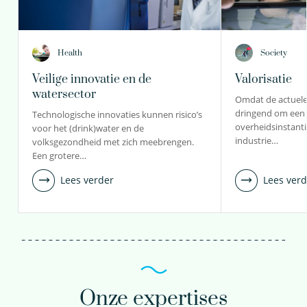
Health
Society
Veilige innovatie en de
Valorisatie
watersector
Omdat de actuele
dringend om een 
Technologische innovaties kunnen risico’s
overheidsinstanti
voor het (drink)water en de
industrie…
volksgezondheid met zich meebrengen.
Een grotere…
Lees verder
Lees verd
Onze expertises