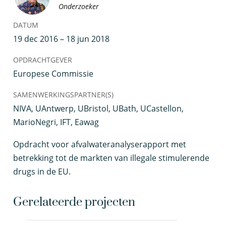
Onderzoeker
DATUM
19 dec 2016 – 18 jun 2018
OPDRACHTGEVER
Europese Commissie
SAMENWERKINGSPARTNER(S)
NIVA, UAntwerp, UBristol, UBath, UCastellon,
MarioNegri, IFT, Eawag
O
pdracht voor afvalwateranalyserapport met
betrekking tot de markten van illegale stimulerende
drugs in de EU.
Gerelateerde projecten