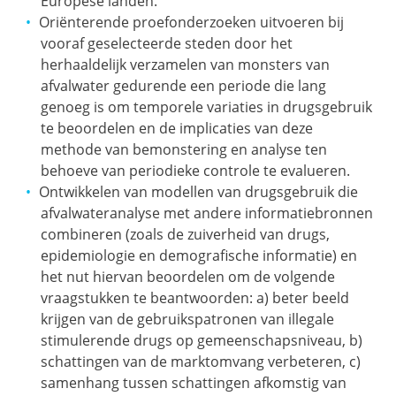
Europese landen.
Oriënterende proefonderzoeken uitvoeren bij
vooraf geselecteerde steden door het
herhaaldelijk verzamelen van monsters van
afvalwater gedurende een periode die lang
genoeg is om temporele variaties in drugsgebruik
te beoordelen en de implicaties van deze
methode van bemonstering en analyse ten
behoeve van periodieke controle te evalueren.
Ontwikkelen van modellen van drugsgebruik die
afvalwateranalyse met andere informatiebronnen
combineren (zoals de zuiverheid van drugs,
epidemiologie en demografische informatie) en
het nut hiervan beoordelen om de volgende
vraagstukken te beantwoorden: a) beter beeld
krijgen van de gebruikspatronen van illegale
stimulerende drugs op gemeenschapsniveau, b)
schattingen van de marktomvang verbeteren, c)
samenhang tussen schattingen afkomstig van