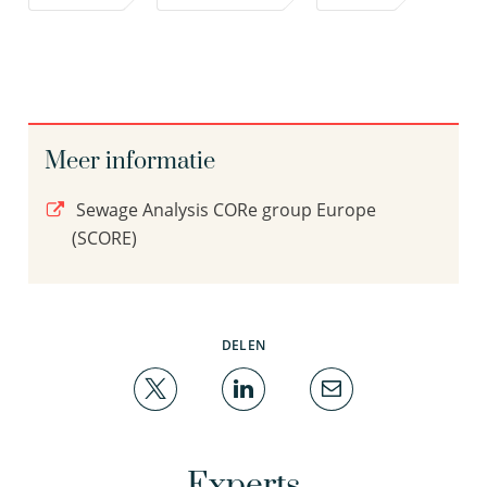
Meer informatie
Sewage Analysis CORe group Europe
(SCORE)
DELEN
Experts