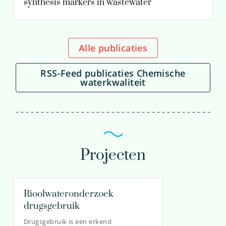
synthesis markers in wastewater
Alle publicaties
RSS-Feed publicaties Chemische
waterkwaliteit
Projecten
Rioolwateronderzoek
drugsgebruik
Drugsgebruik is een erkend