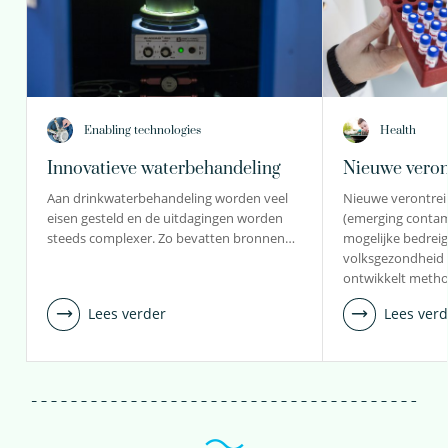
Enabling technologies
Health
Innovatieve waterbehandeling
Nieuwe veron
Aan drinkwaterbehandeling worden veel
Nieuwe verontrei
eisen gesteld en de uitdagingen worden
(emerging conta
steeds complexer. Zo bevatten bronnen…
mogelijke bedrei
volksgezondheid 
ontwikkelt meth
Lees verder
Lees verd