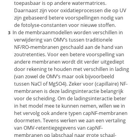
toepasbaar is op andere watermatrices.
Daarnaast zijn voor oxidatieprocessen die op UV
zijn gebaseerd betere voorspellingen nodig van
de fotolyse-constanten voor nieuwe stoffen.
In de membraanmodellen worden verschillen in
verwijdering van OMV’s tussen traditionele
NF/RO-membranen geschaald aan de hand van
zoutretenties. Voor een betere voorspelling van
andere membranen wordt dit verder uitgediept
door rekening te houden met verschillen in lading
(van zowel de OMV’s maar ook bijvoorbeeld
tussen NaCl of MgSO4). Zeker voor (capillaire) NF-
membranen is deze ladingsinteractie belangrijk
voor de scheiding. Om de ladingsinteractie beter
in het model mee te kunnen nemen, willen we in
het vervolg ook andere typen capNF-membranen
doormeten. Tevens werken we aan een vertaling
van OMV-retentiegegevens van capNF-
membranen op labschaal naar grote schaal-