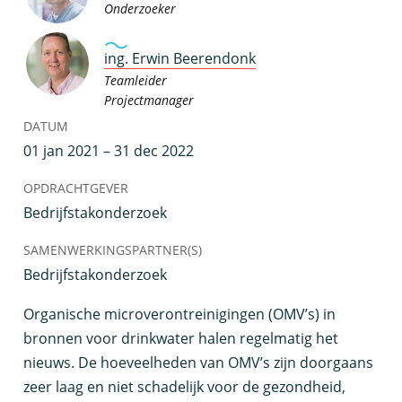
Onderzoeker
ing. Erwin Beerendonk
Teamleider
Projectmanager
DATUM
01 jan 2021 – 31 dec 2022
OPDRACHTGEVER
Bedrijfstakonderzoek
SAMENWERKINGSPARTNER(S)
Bedrijfstakonderzoek
O
rganische microverontreinigingen (OMV’s) in
bronnen voor drinkwater halen regelmatig het
nieuws. De hoeveelheden van OMV’s zijn doorgaans
zeer laag en niet schadelijk voor de gezondheid,