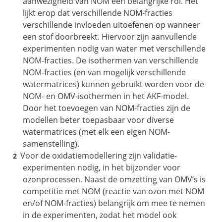
aanwezigheid van NOM een belangrijke rol. Het
lijkt erop dat verschillende NOM-fracties
verschillende invloeden uitoefenen op wanneer
een stof doorbreekt. Hiervoor zijn aanvullende
experimenten nodig van water met verschillende
NOM-fracties. De isothermen van verschillende
NOM-fracties (en van mogelijk verschillende
watermatrices) kunnen gebruikt worden voor de
NOM- en OMV-isothermen in het AKF-model.
Door het toevoegen van NOM-fracties zijn de
modellen beter toepasbaar voor diverse
watermatrices (met elk een eigen NOM-
samenstelling).
Voor de oxidatiemodellering zijn validatie-
experimenten nodig, in het bijzonder voor
ozonprocessen. Naast de omzetting van OMV’s is
competitie met NOM (reactie van ozon met NOM
en/of NOM-fracties) belangrijk om mee te nemen
in de experimenten, zodat het model ook