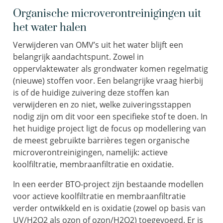
Organische microverontreinigingen uit
het water halen
Verwijderen van OMV’s uit het water blijft een
belangrijk aandachtspunt. Zowel in
oppervlaktewater als grondwater komen regelmatig
(nieuwe) stoffen voor. Een belangrijke vraag hierbij
is of de huidige zuivering deze stoffen kan
verwijderen en zo niet, welke zuiveringsstappen
nodig zijn om dit voor een specifieke stof te doen. In
het huidige project ligt de focus op modellering van
de meest gebruikte barrières tegen organische
microverontreinigingen, namelijk: actieve
koolfiltratie, membraanfiltratie en oxidatie.
In een eerder BTO-project zijn bestaande modellen
voor actieve koolfiltratie en membraanfiltratie
verder ontwikkeld en is oxidatie (zowel op basis van
UV/H2O2 als ozon of ozon/H2O2) toegevoegd. Er is