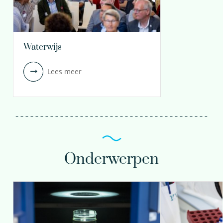
Waterwijs
Lees meer
Onderwerpen