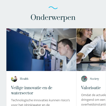
Onderwerpen
Health
Society
Veilige innovatie en de
Valorisatie
watersector
Omdat de actuele
dringend om een 
Technologische innovaties kunnen risico’s
overheidsinstanti
voor het (drink)water en de