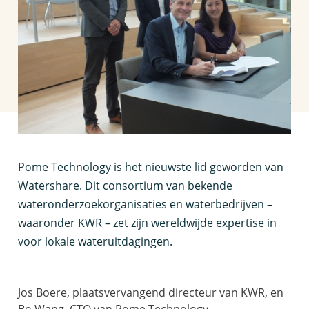
P
ome Technology is het nieuwste lid geworden van
Watershare. Dit consortium van bekende
wateronderzoekorganisaties en waterbedrijven –
waaronder KWR – zet zijn wereldwijde expertise in
voor lokale wateruitdagingen.
Jos Boere, plaatsvervangend directeur van KWR, en
Bo Wang, CTO van Pome Technology,