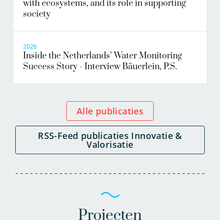
with ecosystems, and its role in supporting
society
2026
Inside the Netherlands’ Water Monitoring
Success Story - Interview Bäuerlein, P.S.
Alle publicaties
RSS-Feed publicaties Innovatie &
Valorisatie
Projecten