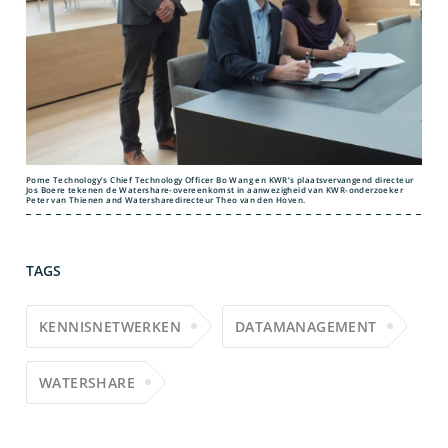
Pome Technology’s Chief Technology Officer Bo Wang en KWR’s plaatsvervangend directeur
Jos Boere tekenen de Watershare-overeenkomst in aanwezigheid van KWR-onderzoeker
Peter van Thienen and Watersharedirecteur Theo van den Hoven.
TAGS
KENNISNETWERKEN
DATAMANAGEMENT
WATERSHARE