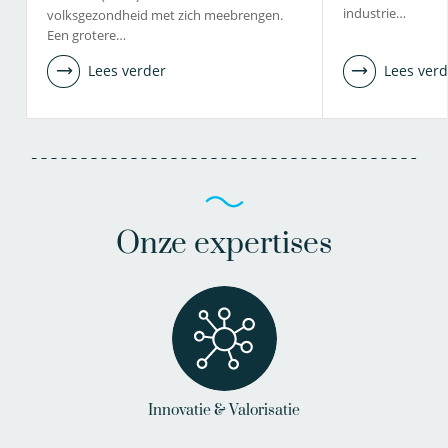
industrie…
volksgezondheid met zich meebrengen.
Een grotere…
Lees verder
Lees verd
Onze expertises
Innovatie & Valorisatie