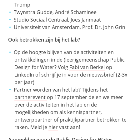
Tromp
Twynstra Gudde, André Schaminee
Studio Sociaal Centraal, Joes Janmaat
Universiteit van Amsterdam, Prof. Dr. John Grin
Ook betrokken zijn bij het lab?
Op de hoogte blijven van de activiteiten en
ontwikkelingen in de (leer)gemeenschap Public
Design for Water? Volg
Fabi van Berkel
op
LinkedIn of schrijf je in voor de nieuwsbrief (2-3x
per jaar)
Partner worden van het lab? Tijdens het
partnerevent
op 17 september delen we meer
over de activiteiten in het lab en de
mogelijkheden om als kennispartner,
ontwerppartner of praktijkpartner betrokken te
raken. Meld je
hier
vast aan!
Aanmelden voor de Public Design for Water