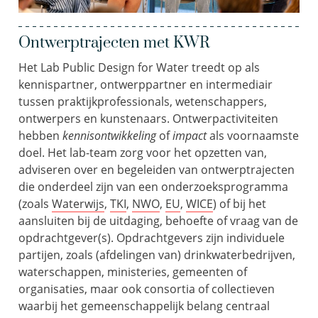
Ontwerptrajecten met KWR
Het Lab Public Design for Water treedt op als
kennispartner, ontwerppartner en intermediair
tussen praktijkprofessionals, wetenschappers,
ontwerpers en kunstenaars. Ontwerpactiviteiten
hebben
kennisontwikkeling
of
impact
als voornaamste
doel. Het lab-team zorg voor het opzetten van,
adviseren over en begeleiden van ontwerptrajecten
die onderdeel zijn van een onderzoeksprogramma
(zoals
Waterwijs
,
TKI
,
NWO
,
EU
,
WICE
) of bij het
aansluiten bij de uitdaging, behoefte of vraag van de
opdrachtgever(s). Opdrachtgevers zijn individuele
partijen, zoals (afdelingen van) drinkwaterbedrijven,
waterschappen, ministeries, gemeenten of
organisaties, maar ook consortia of collectieven
waarbij het gemeenschappelijk belang centraal