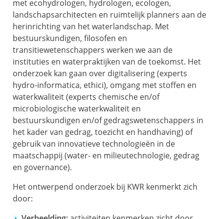
met ecohydrologen, hydrologen, ecologen,
landschapsarchitecten en ruimtelijk planners aan de
herinrichting van het waterlandschap. Met
bestuurskundigen, filosofen en
transitiewetenschappers werken we aan de
instituties en waterpraktijken van de toekomst. Het
onderzoek kan gaan over digitalisering (experts
hydro-informatica, ethici), omgang met stoffen en
waterkwaliteit (experts chemische en/of
microbiologische waterkwaliteit en
bestuurskundigen en/of gedragswetenschappers in
het kader van gedrag, toezicht en handhaving) of
gebruik van innovatieve technologieën in de
maatschappij (water- en milieutechnologie, gedrag
en governance).
Het ontwerpend onderzoek bij KWR kenmerkt zich
door:
Verbeelding:
activiteiten kenmerken zicht door