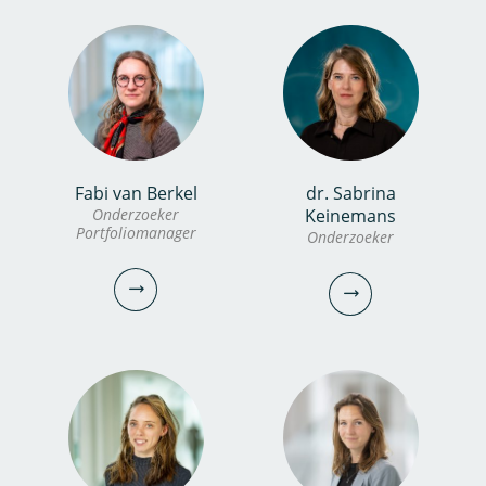
Fabi van Berkel
dr. Sabrina
Onderzoeker
Keinemans
Portfoliomanager
Onderzoeker