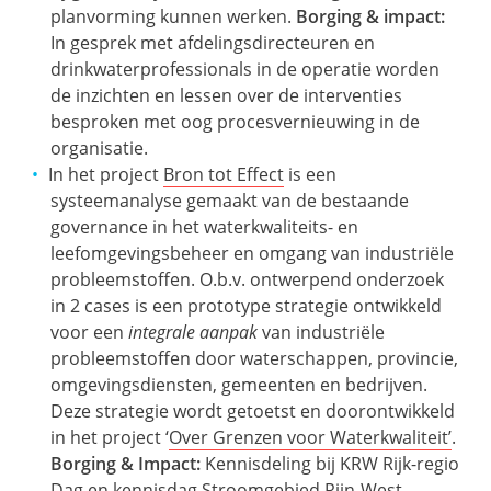
planvorming kunnen werken.
Borging & impact:
In gesprek met afdelingsdirecteuren en
drinkwaterprofessionals in de operatie worden
de inzichten en lessen over de interventies
besproken met oog procesvernieuwing in de
organisatie.
In het project
Bron tot Effect
is een
systeemanalyse gemaakt van de bestaande
governance in het waterkwaliteits- en
leefomgevingsbeheer en omgang van industriële
probleemstoffen. O.b.v. ontwerpend onderzoek
in 2 cases is een prototype strategie ontwikkeld
voor een
integrale aanpak
van industriële
probleemstoffen door waterschappen, provincie,
omgevingsdiensten, gemeenten en bedrijven.
Deze strategie wordt getoetst en doorontwikkeld
in het project ‘
Over Grenzen voor Waterkwaliteit’
.
Borging & Impact:
Kennisdeling bij KRW Rijk-regio
Dag en kennisdag Stroomgebied Rijn-West,