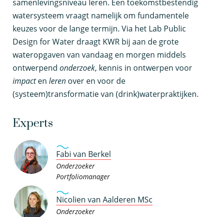
samenlevingsniveau leren. Een toekomstbestendig
watersysteem vraagt namelijk om fundamentele
keuzes voor de lange termijn. Via het Lab Public
Design for Water draagt KWR bij aan de grote
wateropgaven van vandaag en morgen middels
ontwerpend
onderzoek
, kennis in ontwerpen voor
impact
en
leren
over en voor de
(systeem)transformatie van (drink)waterpraktijken.
Experts
Fabi van Berkel
Onderzoeker
Portfoliomanager
Nicolien van Aalderen MSc
Onderzoeker