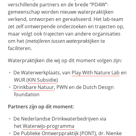
verschillende partners en de brede “PD4W”-
gemeenschap worden nieuwe waterpraktijken
verkend, ontworpen en gerealiseerd. Het lab-team
zet zelf ontwerpende onderzoeken en trajecten op,
maar volgt ook trajecten van andere organisaties
om het
(meta)leren
tussen waterpraktijken
te
faciliteren.
Waterpraktijken die wij op dit moment volgen zijn:
De Waterwerkplaats, van
Play With Nature Lab
en
WUR (
KIN Subsidie
)
Drinkbare Natuur
, PWN en de Dutch Design
foundation
Partners
zijn op dit moment:
De Nederlandse Drinkwaterbedrijven via
het
Waterwijs-programma
De Publieke Ontwerppraktijk (PONT), dr. Nienke