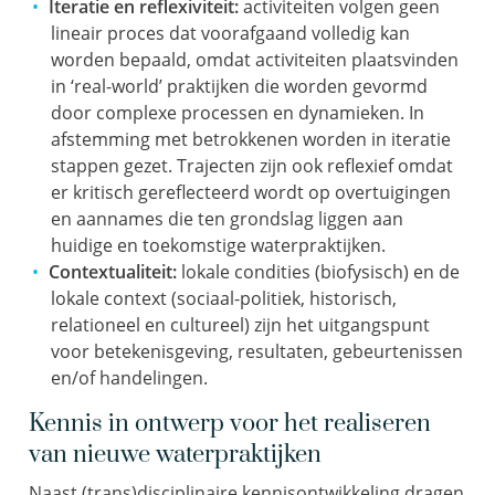
Iteratie en reflexiviteit:
activiteiten volgen geen
lineair proces dat voorafgaand volledig kan
worden bepaald, omdat activiteiten plaatsvinden
in ‘real-world’ praktijken die worden gevormd
door complexe processen en dynamieken. In
afstemming met betrokkenen worden in iteratie
stappen gezet. Trajecten zijn ook reflexief omdat
er kritisch gereflecteerd wordt op overtuigingen
en aannames die ten grondslag liggen aan
huidige en toekomstige waterpraktijken.
Contextualiteit:
lokale condities (biofysisch) en de
lokale context (sociaal-politiek, historisch,
relationeel en cultureel) zijn het uitgangspunt
voor betekenisgeving, resultaten, gebeurtenissen
en/of handelingen.
Kennis in ontwerp voor het realiseren
van nieuwe waterpraktijken
Naast (trans)disciplinaire kennisontwikkeling dragen