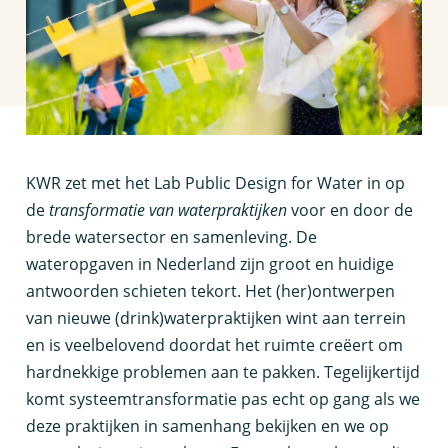
K
WR zet met het Lab Public Design for Water in op
de
transformatie van waterpraktijken
voor en door de
brede watersector en samenleving. De
wateropgaven in Nederland zijn groot en huidige
antwoorden schieten tekort. Het (her)ontwerpen
van nieuwe (drink)waterpraktijken wint aan terrein
en is veelbelovend doordat het ruimte creëert om
hardnekkige problemen aan te pakken. Tegelijkertijd
komt systeemtransformatie pas echt op gang als we
deze praktijken in samenhang bekijken en we op