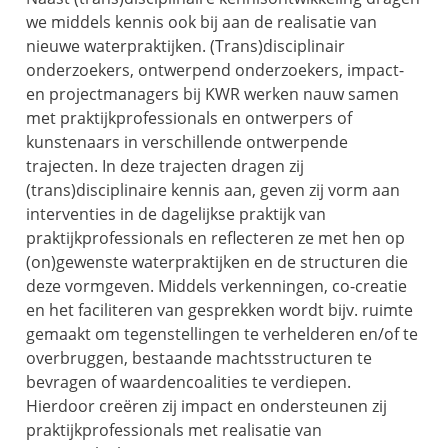
we middels kennis ook bij aan de realisatie van
nieuwe waterpraktijken. (Trans)disciplinair
onderzoekers, ontwerpend onderzoekers, impact-
en projectmanagers bij KWR werken nauw samen
met praktijkprofessionals en ontwerpers of
kunstenaars in verschillende ontwerpende
trajecten. In deze trajecten dragen zij
(trans)disciplinaire kennis aan, geven zij vorm aan
interventies in de dagelijkse praktijk van
praktijkprofessionals en reflecteren ze met hen op
(on)gewenste waterpraktijken en de structuren die
deze vormgeven. Middels verkenningen, co-creatie
en het faciliteren van gesprekken wordt bijv. ruimte
gemaakt om tegenstellingen te verhelderen en/of te
overbruggen, bestaande machtsstructuren te
bevragen of waardencoalities te verdiepen.
Hierdoor creëren zij impact en ondersteunen zij
praktijkprofessionals met realisatie van