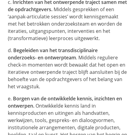
c.
Inrichten van het ontwerpende traject samen met
de opdrachtgevers.
Middels gesprekken of een
‘aanpak-articulatie sessies’ wordt kennisgemaakt
met het betrokken onderzoeksteam en worden de
iteraties, uitgangspunten, interventies en het
(transformatieve) leerproces uitgewerkt.
d.
Begeleiden van het transdisciplinaire
onderzoeks- en ontwerpteam
. Middels reguliere
check-in momenten wordt bewaakt dat het open en
iteratieve ontwerpende traject blijft aansluiten bij de
behoefte van de opdrachtgevers of het belang van
het vraagstuk.
e.
Borgen van de ontwikkelde kennis, inzichten en
ontwerpen.
Ontwikkelde kennis land in
kennisproducten en uitingen als handvatten,
werkwijzen, tools, gespreks- en dialoogvormen,
institutionele arrangementen, digitale producten,
beelden, taal en kunst. Het borgen van het begrip en