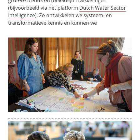
grotere trends en (beleids)ontwikkelingen
(bijvoorbeeld via het platform
Dutch Water Sector
Intelligence
). Zo ontwikkelen we systeem- en
transformatieve kennis en kunnen we