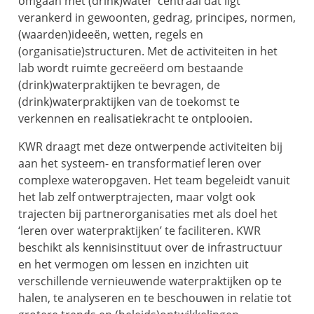
omgaan met (drink)water’ centraal dat ligt
verankerd in gewoonten, gedrag, principes, normen,
(waarden)ideeën, wetten, regels en
(organisatie)structuren. Met de activiteiten in het
lab wordt ruimte gecreëerd om bestaande
(drink)waterpraktijken te bevragen, de
(drink)waterpraktijken van de toekomst te
verkennen en realisatiekracht te ontplooien.
KWR draagt met deze ontwerpende activiteiten bij
aan het systeem- en transformatief leren over
complexe wateropgaven. Het team begeleidt vanuit
het lab zelf ontwerptrajecten, maar volgt ook
trajecten bij partnerorganisaties met als doel het
‘leren over waterpraktijken’ te faciliteren. KWR
beschikt als kennisinstituut over de infrastructuur
en het vermogen om lessen en inzichten uit
verschillende vernieuwende waterpraktijken op te
halen, te analyseren en te beschouwen in relatie tot