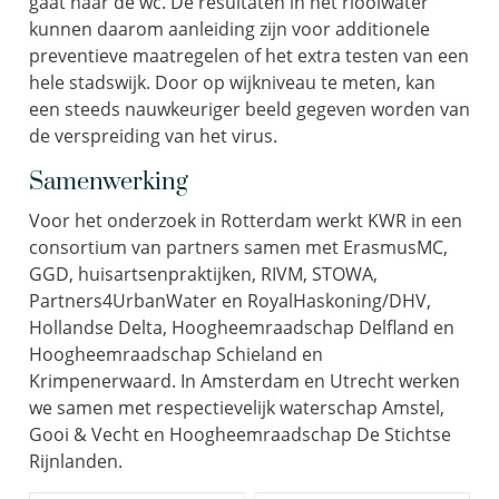
gaat naar de wc. De resultaten in het rioolwater
kunnen daarom aanleiding zijn voor additionele
preventieve maatregelen of het extra testen van een
hele stadswijk. Door op wijkniveau te meten, kan
een steeds nauwkeuriger beeld gegeven worden van
de verspreiding van het virus.
Samenwerking
Voor het onderzoek in Rotterdam werkt KWR in een
consortium van partners samen met ErasmusMC,
GGD, huisartsenpraktijken, RIVM, STOWA,
Partners4UrbanWater en RoyalHaskoning/DHV,
Hollandse Delta, Hoogheemraadschap Delfland en
Hoogheemraadschap Schieland en
Krimpenerwaard. In Amsterdam en Utrecht werken
we samen met respectievelijk waterschap Amstel,
Gooi & Vecht en Hoogheemraadschap De Stichtse
Rijnlanden.