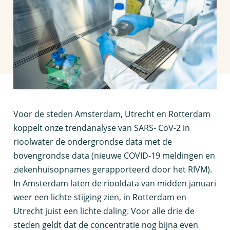
V
oor de steden Amsterdam, Utrecht en Rotterdam
koppelt onze trendanalyse van SARS- CoV-2 in
rioolwater de ondergrondse data met de
bovengrondse data (nieuwe COVID-19 meldingen en
ziekenhuisopnames gerapporteerd door het RIVM).
In Amsterdam laten de riooldata van midden januari
weer een lichte stijging zien, in Rotterdam en
Utrecht juist een lichte daling. Voor alle drie de
steden geldt dat de concentratie nog bijna even