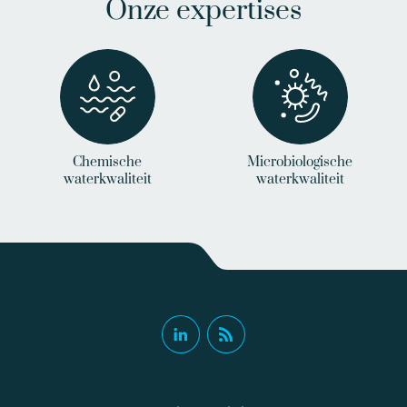
Onze expertises
Chemische
Microbiologische
waterkwaliteit
waterkwaliteit