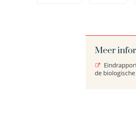
Meer info
Eindrapport
de biologische