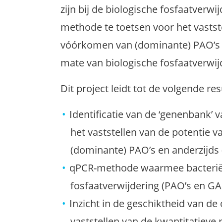
zijn bij de biologische fosfaatverw
methode te toetsen voor het vastste
vóórkomen van (dominante) PAO’s e
mate van biologische fosfaatverwij
Dit project leidt tot de volgende res
Identificatie van de ‘genenbank’ 
het vaststellen van de potentie 
(dominante) PAO’s en anderzijds 
qPCR-methode waarmee bacteriën 
fosfaatverwijdering (PAO’s en G
Inzicht in de geschiktheid van 
vaststellen van de kwantitatieve