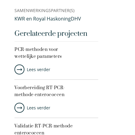
SAMENWERKINGSPARTNER(S)
KWR en Royal HaskoningDHV
Gerelateerde projecten
PCR-methoden voor
wettelijke parameters
Lees verder
Voorbereiding RT-PCR-
methode enterococcen
Lees verder
Validatie RT-PCR-methode
enterococcen