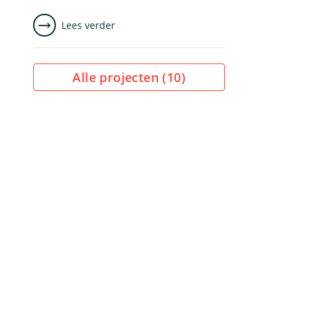
Lees verder
Alle projecten (
10
)