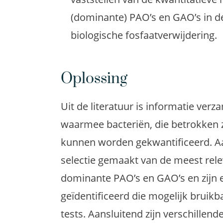
(dominante) PAO’s en GAO’s in d
biologische fosfaatverwijdering.
Oplossing
Uit de literatuur is informatie ver
waarmee bacteriën, die betrokken zi
kunnen worden gekwantificeerd. Aa
selectie gemaakt van de meest rel
dominante PAO’s en GAO’s en zijn e
geïdentificeerd die mogelijk bruikb
tests. Aansluitend zijn verschille