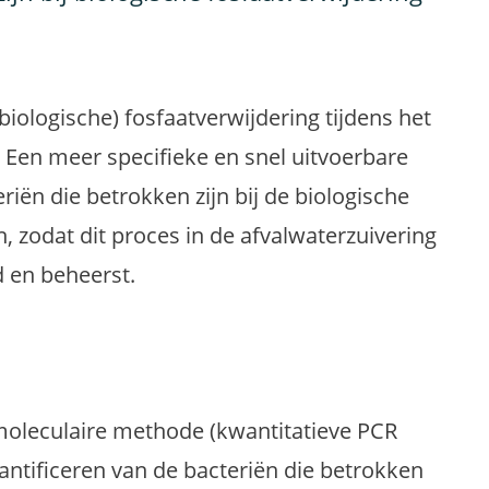
biologische) fosfaatverwijdering tijdens het
. Een meer specifieke en snel uitvoerbare
ën die betrokken zijn bij de biologische
n, zodat dit proces in de afvalwaterzuivering
 en beheerst.
 moleculaire methode (kwantitatieve PCR
antificeren van de bacteriën die betrokken