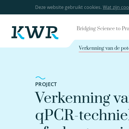
Deze website gebruikt cookies.
Wat zijn coo
Bridging Science to Pr
Verkenning van de pot
PROJECT
Verkenning va
qPCR-techniek