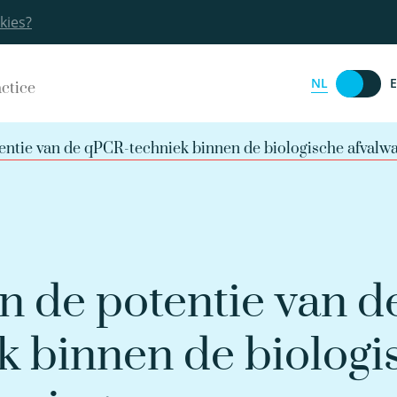
kies?
NL
actice
entie van de qPCR-techniek binnen de biologische afvalwa
n de potentie van d
 binnen de biologi