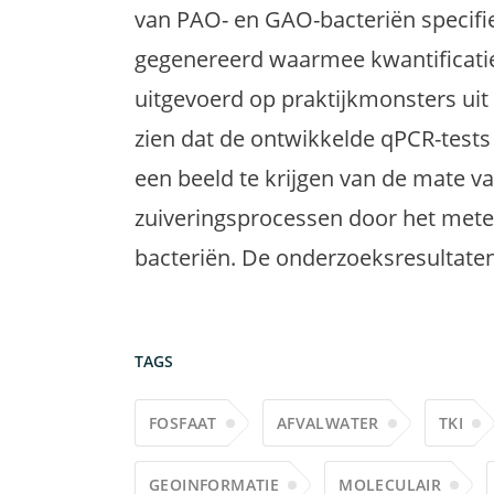
van PAO- en GAO-bacteriën specifie
gegenereerd waarmee kwantificatie
uitgevoerd op praktijkmonsters uit
zien dat de ontwikkelde qPCR-tests 
een beeld te krijgen van de mate va
zuiveringsprocessen door het met
bacteriën. De onderzoeksresultaten 
TAGS
FOSFAAT
AFVALWATER
TKI
GEOINFORMATIE
MOLECULAIR