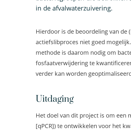
in de afvalwaterzuivering.
Hierdoor is de beoordeling van de (
actiefslibproces niet goed mogelijk
methode is daarom nodig om bacteri
fosfaatverwijdering te kwantificere
verder kan worden geoptimaliseerd
Uitdaging
Het doel van dit project is om een
[qPCR]) te ontwikkelen voor het kw