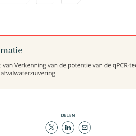
rmatie
 van Verkenning van de potentie van de qPCR-te
 afvalwaterzuivering
DELEN