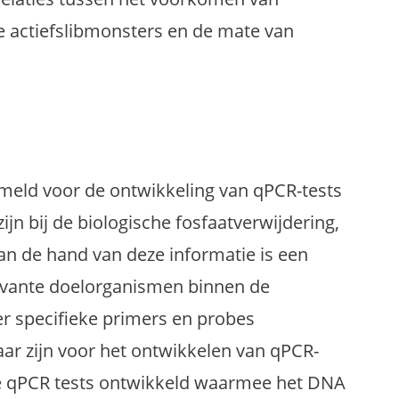
e actiefslibmonsters en de mate van
zameld voor de ontwikkeling van qPCR-tests
jn bij de biologische fosfaatverwijdering,
n de hand van deze informatie is een
evante doelorganismen binnen de
r specifieke primers en probes
aar zijn voor het ontwikkelen van qPCR-
nde qPCR tests ontwikkeld waarmee het DNA