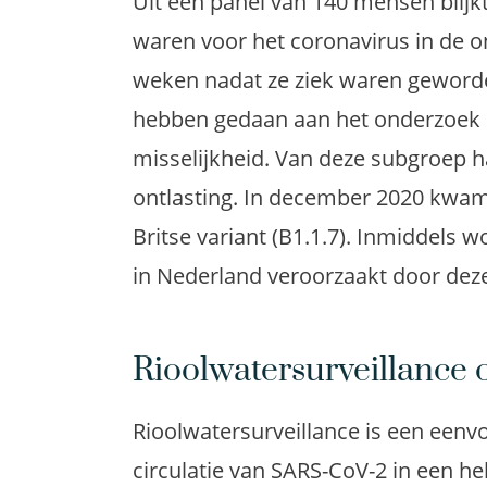
Uit een panel van 140 mensen blijk
waren voor het coronavirus in de 
weken nadat ze ziek waren geworde
hebben gedaan aan het onderzoek h
misselijkheid. Van deze subgroep h
ontlasting. In december 2020 kwa
Britse variant (B1.1.7). Inmiddels w
in Nederland veroorzaakt door deze
Rioolwatersurveillance 
Rioolwatersurveillance is een eenv
circulatie van SARS-CoV-2 in een hel