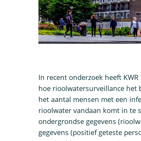
I
n recent onderzoek heeft KWR
hoe rioolwatersurveillance het
het aantal mensen met een infec
rioolwater vandaan komt in te 
ondergrondse gegevens (rioolw
gegevens (positief geteste pers