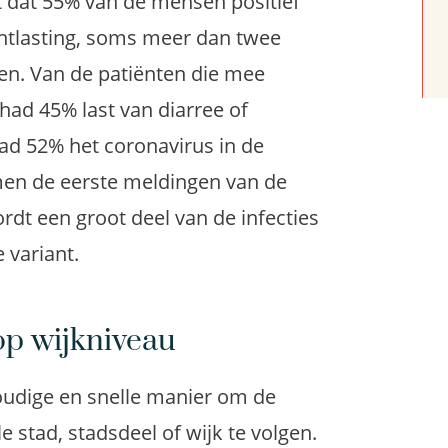
t dat 55% van de mensen positief
ontlasting, soms meer dan twee
n. Van de patiënten die mee
ad 45% last van diarree of
ad 52% het coronavirus in de
men de eerste meldingen van de
ordt een groot deel van de infecties
 variant.
op wijkniveau
oudige en snelle manier om de
e stad, stadsdeel of wijk te volgen.