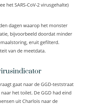
ee het SARS-CoV-2 virusgehalte)
orden dagen waarop het monster
latie, bijvoorbeeld doordat minder
aalstoring, eruit gefilterd.
eit van de meetdata.
virusindicator
 draagt gaat naar de GGD-teststraat
 naar het toilet. De GGD had eind
 mensen uit Charlois naar de