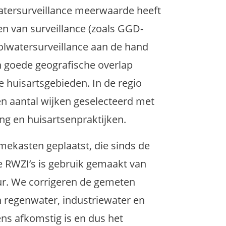
atersurveillance meerwaarde heeft
n van surveillance (zoals GGD-
ioolwatersurveillance aan de hand
n goede geografische overlap
 huisartsgebieden. In de regio
 aantal wijken geselecteerd met
ng en huisartsenpraktijken.
mekasten geplaatst, die sinds de
e RWZI’s is gebruik gemaakt van
. We corrigeren de gemeten
 regenwater, industriewater en
ns afkomstig is en dus het