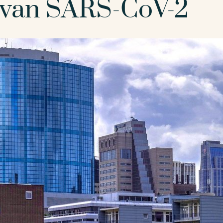
e van SARS-CoV-2