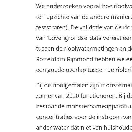
We onderzoeken vooral hoe rioolw
ten opzichte van de andere maniere
teststraten). De validatie van de r
van ‘bovengrondse’ data vereist ee
tussen de rioolwatermetingen en de
Rotterdam-Rijnmond hebben we een
een goede overlap tussen de rioleri
Bij de rioolgemalen zijn monsterna
zomer van 2020 functioneren. Bij d
bestaande monsternameapparatuur
concentraties voor de instroom van
ander water dat niet van huishoude