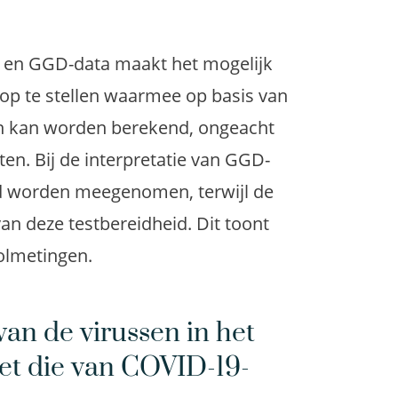
ta en GGD-data maakt het mogelijk
op te stellen waarmee op basis van
ten kan worden berekend, ongeacht
ten. Bij de interpretatie van GGD-
eid worden meegenomen, terwijl de
van deze testbereidheid. Dit toont
olmetingen.
an de virussen in het
met die van COVID-19-