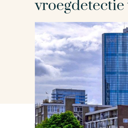
vroegdetecti