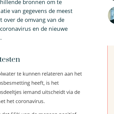
chillende bronnen om te
natie van gegevens de meest
rt over de omvang van de
t coronavirus en de nieuwe
.
 testen
olwater te kunnen relateren aan het
sbesmetting heeft, is het
sdeeltjes iemand uitscheidt via de
met het coronavirus.