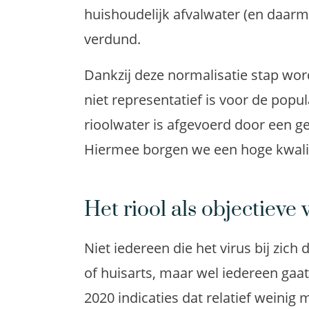
huishoudelijk afvalwater (en daarm
verdund.
Dankzij deze normalisatie stap w
niet representatief is voor de popu
rioolwater is afgevoerd door een gem
Hiermee borgen we een hoge kwalit
Het riool als objectieve 
Niet iedereen die het virus bij zich
of huisarts, maar wel iedereen gaat
2020 indicaties dat relatief weinig