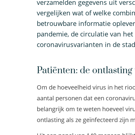
verzamelden gegevens uit vers
vergelijken wat of welke combi
betrouwbare informatie opleve
pandemie, de circulatie van he
coronavirusvarianten in de stad
Patiënten: de ontlasting
Om de hoeveelheid virus in het rio
aantal personen dat een coronaviru
belangrijk om te weten hoeveel viru
ontlasting als ze geïnfecteerd zijn 