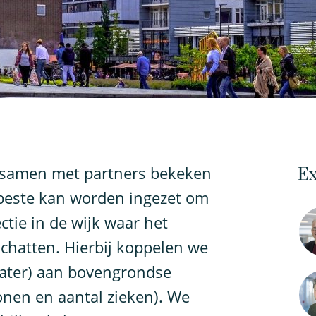
 samen met partners bekeken
Ex
 beste kan worden ingezet om
tie in de wijk waar het
schatten. Hierbij koppelen we
ater) aan bovengrondse
onen en aantal zieken). We