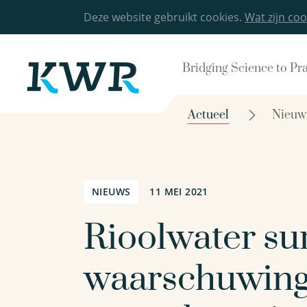
Deze website gebruikt cookies.
Wat zijn coo
Bridging Science to Pr
Actueel
Nieuw
NIEUWS
11 MEI 2021
Rioolwater sur
waarschuwing