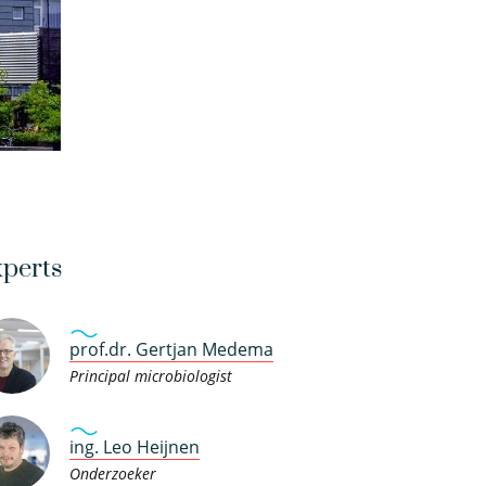
perts
prof.dr. Gertjan Medema
Principal microbiologist
ing. Leo Heijnen
Onderzoeker