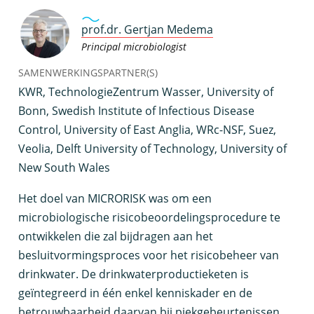
prof.dr. Gertjan Medema
Principal microbiologist
SAMENWERKINGSPARTNER(S)
KWR, TechnologieZentrum Wasser, University of
Bonn, Swedish Institute of Infectious Disease
Control, University of East Anglia, WRc-NSF, Suez,
Veolia, Delft University of Technology, University of
New South Wales
H
et doel van MICRORISK was om een
microbiologische risicobeoordelingsprocedure te
ontwikkelen die zal bijdragen aan het
besluitvormingsproces voor het risicobeheer van
drinkwater. De drinkwaterproductieketen is
geïntegreerd in één enkel kenniskader en de
betrouwbaarheid daarvan bij piekgebeurtenissen,