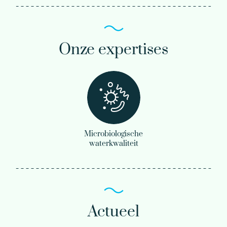
Onze expertises
Microbiologische
waterkwaliteit
Actueel