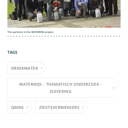
The partners in the MICRORISK project.
TAGS
DRINKWATER
WATERWIJS - THEMATISCH ONDERZOEK -
ZUIVERING
QMRA
ZIEKTEVERWEKKERS