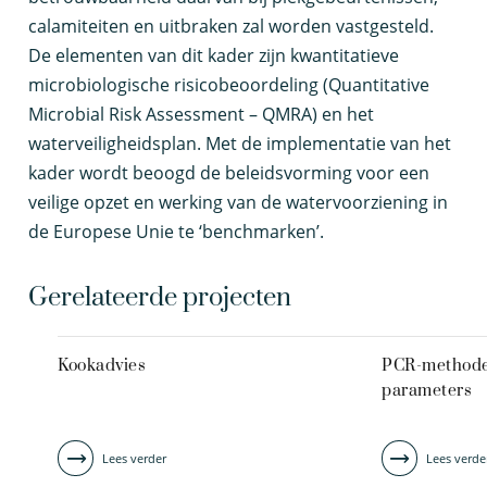
calamiteiten en uitbraken zal worden vastgesteld.
De elementen van dit kader zijn kwantitatieve
microbiologische risicobeoordeling (Quantitative
Microbial Risk Assessment – QMRA) en het
waterveiligheidsplan. Met de implementatie van het
kader wordt beoogd de beleidsvorming voor een
veilige opzet en werking van de watervoorziening in
de Europese Unie te ‘benchmarken’.
Gerelateerde projecten
Kookadvies
PCR-methoden
parameters
Lees verder
Lees verde