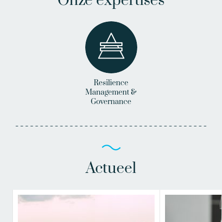
Onze expertises
Resilience
Management &
Governance
Actueel