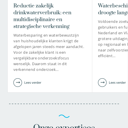
Reductie zakelijk
Waterbeschi
drinkwaterverbruik: een
droogte lang
multidisciplinaire en
Voldoende zoetw
strategische verkenning
gebruikers en fun
Nederland en Vl
Waterbesparing en waterbewustzijn
grotere uitdagin
van huishoudelijke klanten krijgt de
op regionaal en 
afgelopen jaren steeds meer aandacht.
naar zelfvoorzie
Voor de zakelijke klant is een
efficiënt…
vergelijkbare onderzoeksfocus
wenselijk. Daarom staat in dit
verkennend onderzoek…
Lees verder
Lees verder