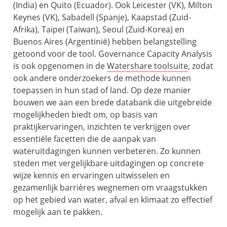
(India) en Quito (Ecuador). Ook Leicester (VK), Milton
Keynes (VK), Sabadell (Spanje), Kaapstad (Zuid-
Afrika), Taipei (Taiwan), Seoul (Zuid-Korea) en
Buenos Aires (Argentinië) hebben belangstelling
getoond voor de tool. Governance Capacity Analysis
is ook opgenomen in de
Watershare toolsuite
, zodat
ook andere onderzoekers de methode kunnen
toepassen in hun stad of land. Op deze manier
bouwen we aan een brede databank die uitgebreide
mogelijkheden biedt om, op basis van
praktijkervaringen, inzichten te verkrijgen over
essentiële facetten die de aanpak van
wateruitdagingen kunnen verbeteren. Zo kunnen
steden met vergelijkbare uitdagingen op concrete
wijze kennis en ervaringen uitwisselen en
gezamenlijk barrières wegnemen om vraagstukken
op het gebied van water, afval en klimaat zo effectief
mogelijk aan te pakken.