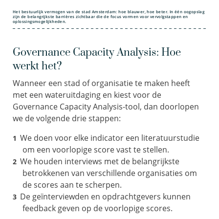
Het bestuurlijk vermogen van de stad Amsterdam: hoe blauwer, hoe beter. In één oogopslag
zijn de belangrijkste barrières zichtbaar die de focus vormen voor vervolgstappen en
oplossingsmogelijkheden.
Governance Capacity Analysis: Hoe
werkt het?
Wanneer een stad of organisatie te maken heeft
met een wateruitdaging en kiest voor de
Governance Capacity Analysis-tool, dan doorlopen
we de volgende drie stappen:
We doen voor elke indicator een literatuurstudie
om een voorlopige score vast te stellen.
We houden interviews met de belangrijkste
betrokkenen van verschillende organisaties om
de scores aan te scherpen.
De geïnterviewden en opdrachtgevers kunnen
feedback geven op de voorlopige scores.