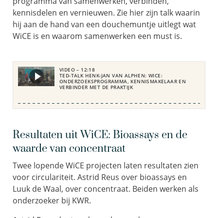
programma van samenwerken, verbinden,
kennisdelen en vernieuwen. Zie hier zijn talk waarin
hij aan de hand van een douchemuntje uitlegt wat
WiCE is en waarom samenwerken een must is.
VIDEO – 12:18
TED-TALK HENK-JAN VAN ALPHEN: WICE:
ONDERZOEKSPROGRAMMA, KENNISMAKELAAR EN
VERBINDER MET DE PRAKTIJK
Resultaten uit WiCE: Bioassays en de
waarde van concentraat
Twee lopende WiCE projecten laten resultaten zien
voor circulariteit. Astrid Reus over bioassays en
Luuk de Waal, over concentraat. Beiden werken als
onderzoeker bij KWR.