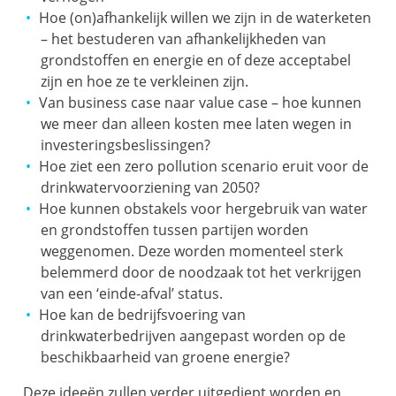
Hoe (on)afhankelijk willen we zijn in de waterketen
– het bestuderen van afhankelijkheden van
grondstoffen en energie en of deze acceptabel
zijn en hoe ze te verkleinen zijn.
Van business case naar value case – hoe kunnen
we meer dan alleen kosten mee laten wegen in
investeringsbeslissingen?
Hoe ziet een zero pollution scenario eruit voor de
drinkwatervoorziening van 2050?
Hoe kunnen obstakels voor hergebruik van water
en grondstoffen tussen partijen worden
weggenomen. Deze worden momenteel sterk
belemmerd door de noodzaak tot het verkrijgen
van een ‘einde-afval’ status.
Hoe kan de bedrijfsvoering van
drinkwaterbedrijven aangepast worden op de
beschikbaarheid van groene energie?
Deze ideeën zullen verder uitgediept worden en