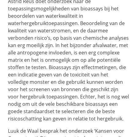
Astrid Reus doet onderzoek naar de
toepassingsmogelijkheden van bioassays bij het
beoordelen van waterkwaliteit in
waterhergebruiktoepassingen. Beoordeling van de
kwaliteit van waterstromen, en de daarmee
verbonden risico’s, op basis van chemische analyses
kan erg moeilijk zijn. In het bijzonder afvalwater, met
alle antropogene invloeden, is een erg complexe
matrix en het is onmogelijk om op alle potentiële
stoffen te testen. Bioassays zijn effectmetingen, die
een indicatie geven van de toxiciteit van het
volledige monster en die gebruikt kunnen worden
voor het screenen van bronnen die geschikt zijn
voor hergebruik toepassingen. Echter, het is nog wel
nodig om uit de vele beschikbare bioassays een
goede standaardset te selecteren die de beste
risicoschatting kan geven in relatie tot hergebruik.
Luuk de Waal besprak het onderzoek ‘Kansen voor