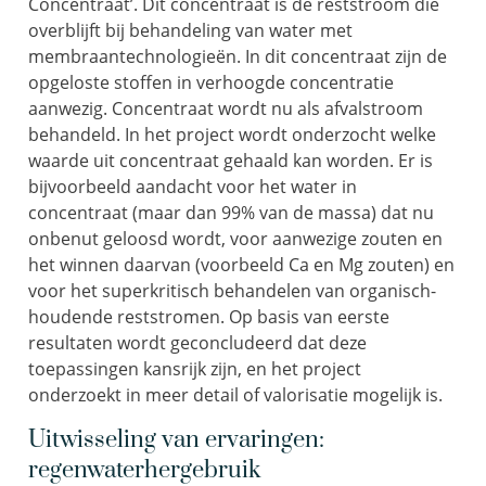
Concentraat’. Dit concentraat is de reststroom die
overblijft bij behandeling van water met
membraantechnologieën. In dit concentraat zijn de
opgeloste stoffen in verhoogde concentratie
aanwezig. Concentraat wordt nu als afvalstroom
behandeld. In het project wordt onderzocht welke
waarde uit concentraat gehaald kan worden. Er is
bijvoorbeeld aandacht voor het water in
concentraat (maar dan 99% van de massa) dat nu
onbenut geloosd wordt, voor aanwezige zouten en
het winnen daarvan (voorbeeld Ca en Mg zouten) en
voor het superkritisch behandelen van organisch-
houdende reststromen. Op basis van eerste
resultaten wordt geconcludeerd dat deze
toepassingen kansrijk zijn, en het project
onderzoekt in meer detail of valorisatie mogelijk is.
Uitwisseling van ervaringen:
regenwaterhergebruik