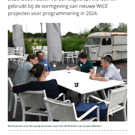
gebruikt bij de vormgeving van nieuwe WiCE
projecten voor programmering in 2024.
Werksessie met het projectcanvas voor het definiëren van projectideeën.