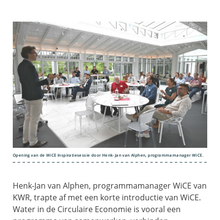
Opening van de WiCE Inspiratiesessie door Henk-Jan van Alphen, programmamanager WiCE.
Henk-Jan van Alphen, programmamanager WiCE van
KWR, trapte af met een korte introductie van WiCE.
Water in de Circulaire Economie is vooral een