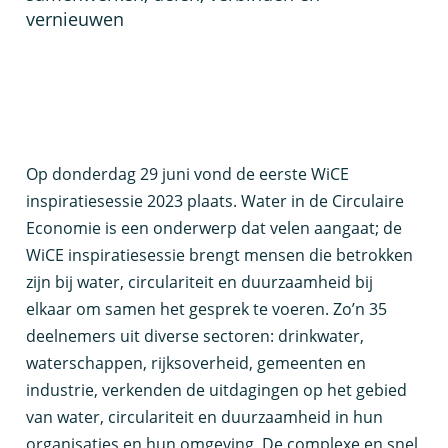
vernieuwen
O
p donderdag 29 juni vond de eerste WiCE
inspiratiesessie 2023 plaats. Water in de Circulaire
Economie is een onderwerp dat velen aangaat; de
WiCE inspiratiesessie brengt mensen die betrokken
zijn bij water, circulariteit en duurzaamheid bij
elkaar om samen het gesprek te voeren. Zo’n 35
deelnemers uit diverse sectoren: drinkwater,
waterschappen, rijksoverheid, gemeenten en
industrie, verkenden de uitdagingen op het gebied
van water, circulariteit en duurzaamheid in hun
organisaties en hun omgeving. De complexe en snel